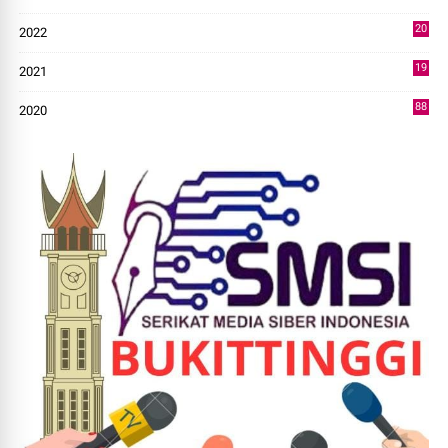
43
20
2022
14
19
2021
73
88
2020
0