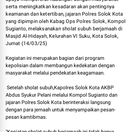
serta meningkatkan kesadaran akan pentingnya
keamanan dan ketertiban, jajaran Polres Solok Kota
yang dipimpin oleh Kabag Ops Polres Solok, Kompol
Sugianto, melaksanakan sholat subuh berjamaah di
Masjid Al-Hidayah, Kelurahan VI Suku, Kota Solok,
Jumat (14/03/25)
Kegiatan ini merupakan bagian dari program
kepolisian dalam membangun kedekatan dengan
masyarakat melalui pendekatan keagamaan.
Setelah sholat subuh,Kapolres Solok Kota AKBP
Abdus Syukur Pelani melalui Kompol Sugianto dan
jajaran Polres Solok Kota berinteraksi langsung
dengan para jemaah untuk menyampaikan pesan-
pesan kamtibmas.
"Kegiatan sholat subuh berjamaah ini tidak hanya