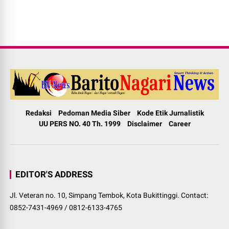
Redaksi
Pedoman Media Siber
Kode Etik Jurnalistik
UU PERS NO. 40 Th. 1999
Disclaimer
Career
EDITOR'S ADDRESS
Jl. Veteran no. 10, Simpang Tembok, Kota Bukittinggi. Contact:
0852-7431-4969 / 0812-6133-4765