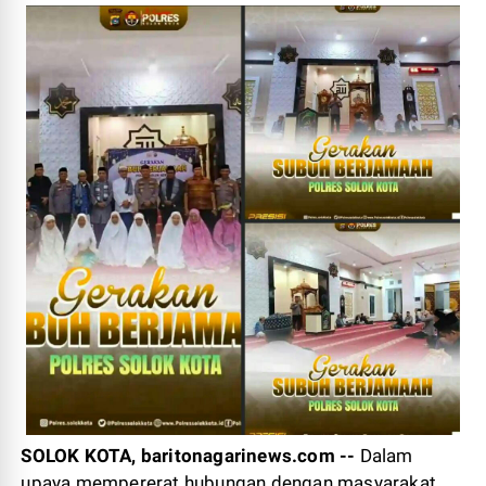
SOLOK KOTA, baritonagarinews.com --
Dalam
upaya mempererat hubungan dengan masyarakat