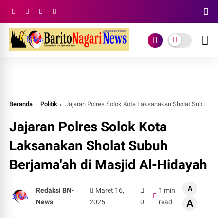
.
Beranda
Politik
Jajaran Polres Solok Kota Laksanakan Sholat Subuh Berjama'ah di Masjid Al-Hidayah
Jajaran Polres Solok Kota
Laksanakan Sholat Subuh
Berjama'ah di Masjid Al-Hidayah
A
Redaksi BN-
Maret 16,
1 min
News
2025
0
read
A