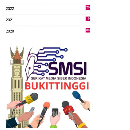
43
20
2022
14
19
2021
73
88
2020
0