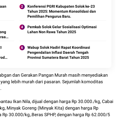
laan
Konferensi PGRI Kabupaten Solok ke-23
Tahun 2025: Momentum Konsolidasi dan
Pemilihan Pengurus Baru.
Pemkab Solok Gelar Sosialisasi Optimasi
rong
Lahan Non Rawa Tahun 2025
eraan
Wabup Solok Hadiri Rapat Koordinasi
Pengendalian Inflasi Daerah Tengah
roduk
Provinsi Sumatera Barat Tahun 2025
 Pabgan dan Gerakan Pangan Murah masih menyediakan
yang lebih murah dari pasaran. Sejumlah komoditas
.
pantau Ikan Nila, dijual dengan harga Rp 30.000./kg, Cabai
kg, Minyak Goreng (Minyak Kita) dengan harga Rp
a Rp 30.000/kg,.Beras SPHP, dengan harga Rp 62.000/5