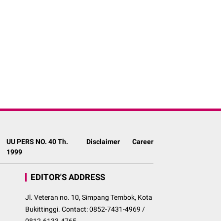
UU PERS NO. 40 Th.
Disclaimer
Career
1999
EDITOR'S ADDRESS
Jl. Veteran no. 10, Simpang Tembok, Kota
Bukittinggi. Contact: 0852-7431-4969 /
0812-6133-4765