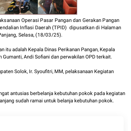
aksanaan Operasi Pasar Pangan dan Gerakan Pangan
ndalian Inflasi Daerah (TPID) dipusatkan di Halaman
njang, Selasa, (18/03/25).
an itu adalah Kepala Dinas Perikanan Pangan, Kepala
Gumanti, Andi Sofiani dan perwakilan OPD terkait.
aten Solok, Ir. Syoufitri, MM, pelaksanaan Kegiatan
ngat antusias berbelanja kebutuhan pokok pada kegiatan
 Panjang sudah ramai untuk belanja kebutuhan pokok.