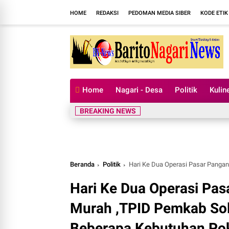
HOME
REDAKSI
PEDOMAN MEDIA SIBER
KODE ETIK
Home
Nagari - Desa
Politik
Kulin
BREAKING NEWS
Beranda
Politik
Hari Ke Dua Operasi Pasar Pangan dan Geraka
Hari Ke Dua Operasi Pa
Murah ,TPID Pemkab So
Beberapa Kebutuhan Pok