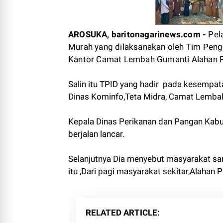
AROSUKA, baritonagarinews.com -
Pel
Murah yang dilaksanakan oleh Tim Penge
Kantor Camat Lembah Gumanti Alahan Pa
Salin itu TPID yang hadir pada kesempat
Dinas Kominfo,Teta Midra, Camat Lembah 
Kepala Dinas Perikanan dan Pangan Kabup
berjalan lancar.
Selanjutnya Dia menyebut masyarakat sa
itu ,Dari pagi masyarakat sekitar,Alahan
RELATED ARTICLE