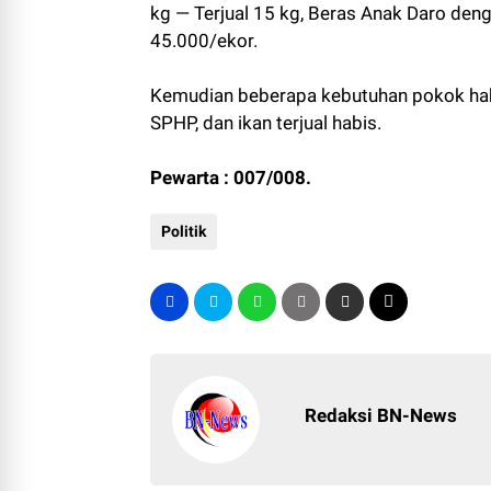
kg — Terjual 15 kg, Beras Anak Daro de
45.000/ekor.
Kemudian beberapa kebutuhan pokok habis 
SPHP, dan ikan terjual habis.
Pewarta : 007/008.
Politik
Redaksi BN-News