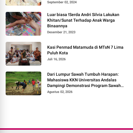
September 02, 2024
Luar biasa !Serda Andri Silvia Lakukan
Khitan/Sunat Terhadap Anak Warga
Binaannya
Desember 21, 2023
Kasi Penmad Matamuda di MTsN 7 Lima
Puluh Kota
Juli 16, 2026
Dari Lumpur Sawah Tumbuh Harapan:
Mahasiswa KKN Universitas Andalas
Dampingi Demonstrasi Program Sawah
Pokok Murah di Jorong Bayua
Agustus 02, 2026