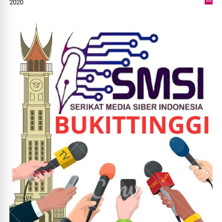
88
2020
0