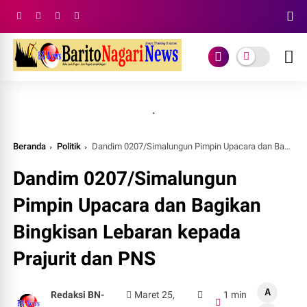
.
Beranda
Politik
Dandim 0207/Simalungun Pimpin Upacara dan Bagikan Bingkisan Lebaran kepada Prajurit dan PNS
Dandim 0207/Simalungun
Pimpin Upacara dan Bagikan
Bingkisan Lebaran kepada
Prajurit dan PNS
A
Redaksi BN-
Maret 25,
1 min