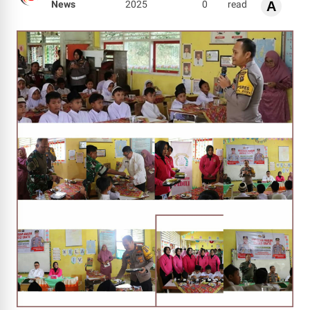
News
2025
0
read
A