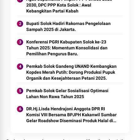
2030, DPC PPP Kota Solok : Awal
Kebangkitan Partai Kabah
Bupati Solok Hadiri Rakornas Pengelolaan
Sampah 2025 di Jakarta.
Konferensi PGRI Kabupaten Solok ke-23
Tahun 2025: Momentum Konsolidasi dan
Pemilihan Pengurus Baru.
Pemkab Solok Gandeng UNAND Kembangkan
Kopdes Merah Putih: Dorong Produksi Pupuk
Organik dan Kesejahteraan Petani 2025.
Pemkab Solok Gelar Sosialisasi Optimasi
Lahan Non Rawa Tahun 2025
DR.Hj.Lisda Hendrajoni Anggota DPR RI
Komisi VIII Bersama BPJPH Kakanwil Sumbar
Gelar Roadshow Diseminasi Produk Halal di
Kota Solok 2025.