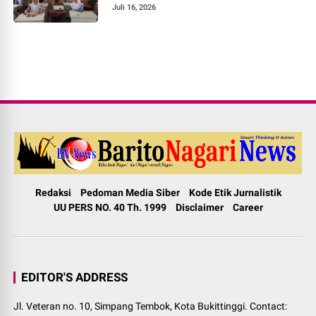
Juli 16, 2026
Redaksi
Pedoman Media Siber
Kode Etik Jurnalistik
UU PERS NO. 40 Th. 1999
Disclaimer
Career
EDITOR'S ADDRESS
Jl. Veteran no. 10, Simpang Tembok, Kota Bukittinggi. Contact: