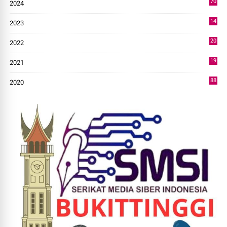
70
2024
7
14
2023
43
20
2022
14
19
2021
73
88
2020
0