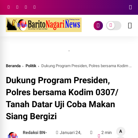
.
Beranda
Politik
Dukung Program Presiden, Polres bersama Kodim 0307/ Tanah Datar Uji Coba Makan Siang Bergizi
Dukung Program Presiden,
Polres bersama Kodim 0307/
Tanah Datar Uji Coba Makan
Siang Bergizi
A
Redaksi BN-
Januari 24,
2 min