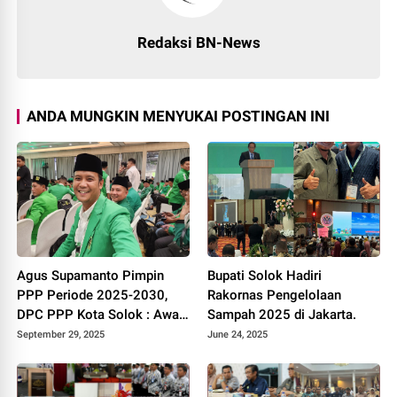
Redaksi BN-News
ANDA MUNGKIN MENYUKAI POSTINGAN INI
Agus Supamanto Pimpin
Bupati Solok Hadiri
PPP Periode 2025-2030,
Rakornas Pengelolaan
DPC PPP Kota Solok : Awal
Sampah 2025 di Jakarta.
Kebangkitan Partai Kabah
September 29, 2025
June 24, 2025