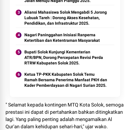
Jalan Menuju Nagari Pianggu 2025.
Aliansi Mahasiswa Solok Mengabdi 5 Jorong
Lubuak Tareh : Dorong Akses Kesehatan,
Pendidikan, dan Infrastruktur 2025.
Nagari Paninggahan Inisiasi Ranperna
Ketertiban dan Ketentraman Masyarakat
Bupati Solok Kunjungi Kementerian
ATR/BPN, Dorong Percepatan Revisi Perda
RTRW Kabupaten Solok 2025.
Ketua TP-PKK Kabupaten Solok Temu
Ramah Bersama Penerima Manfaat PKH dan
Kader Pemberdayaan di Nagari Surian 2025.
" Selamat kepada kontingen MTQ Kota Solok, semoga
prestasi ini dapat di pertahankan bahkan ditingkatkan
lagi. Yang paling penting adalah mengamalkan Al
Qur'an dalam kehidupan sehari-hari," ujar wako.