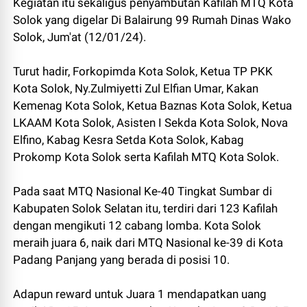
Kegiatan itu sekaligus penyambutan Kafilah MTQ Kota
Solok yang digelar Di Balairung 99 Rumah Dinas Wako
Solok, Jum'at (12/01/24).
Turut hadir, Forkopimda Kota Solok, Ketua TP PKK
Kota Solok, Ny.Zulmiyetti Zul Elfian Umar, Kakan
Kemenag Kota Solok, Ketua Baznas Kota Solok, Ketua
LKAAM Kota Solok, Asisten I Sekda Kota Solok, Nova
Elfino, Kabag Kesra Setda Kota Solok, Kabag
Prokomp Kota Solok serta Kafilah MTQ Kota Solok.
Pada saat MTQ Nasional Ke-40 Tingkat Sumbar di
Kabupaten Solok Selatan itu, terdiri dari 123 Kafilah
dengan mengikuti 12 cabang lomba. Kota Solok
meraih juara 6, naik dari MTQ Nasional ke-39 di Kota
Padang Panjang yang berada di posisi 10.
Adapun reward untuk Juara 1 mendapatkan uang