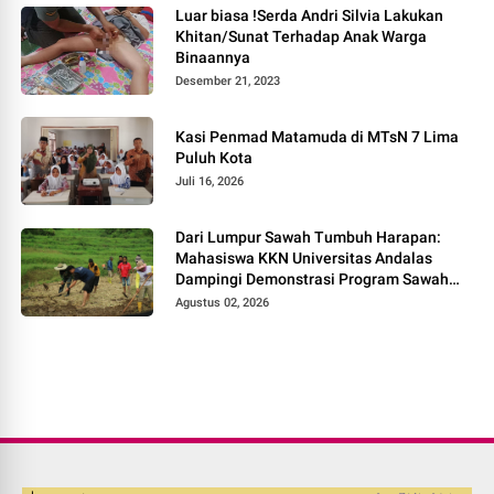
Luar biasa !Serda Andri Silvia Lakukan
Khitan/Sunat Terhadap Anak Warga
Binaannya
Desember 21, 2023
Kasi Penmad Matamuda di MTsN 7 Lima
Puluh Kota
Juli 16, 2026
Dari Lumpur Sawah Tumbuh Harapan:
Mahasiswa KKN Universitas Andalas
Dampingi Demonstrasi Program Sawah
Pokok Murah di Jorong Bayua
Agustus 02, 2026