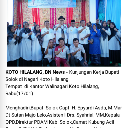
KOTO HILALANG, BN News -
Kunjungan Kerja Bupati
Solok di Nagari Koto Hilalang
Tempat di Kantor Walinagari Koto Hilalang,
Rabu(17/01)
Menghadiri,Bupati Solok Capt. H. Epyardi Asda, M.Mar
Dt Sutan Majo Lelo,Asisten I Drs. Syahrial, MM,Kepala
OPD,Direktur PDAM Kab. Solok,Camat Kubung Acil