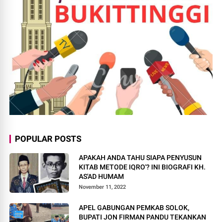
POPULAR POSTS
APAKAH ANDA TAHU SIAPA PENYUSUN
KITAB METODE IQRO'? INI BIOGRAFI KH.
AS'AD HUMAM
November 11, 2022
APEL GABUNGAN PEMKAB SOLOK,
BUPATI JON FIRMAN PANDU TEKANKAN