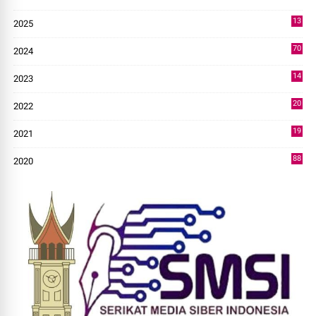
2
13
2025
49
70
2024
7
14
2023
43
20
2022
14
19
2021
73
88
2020
0