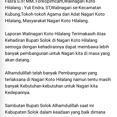
Fasra S.IP, MM, Forkopimcam,Walinagari Koto
Hilalang : Yuli Endra, ST,Walinagari se-Kecamatan
Kubung,Tokoh-tokoh Agama dan Adat Nagari Koto
Hilalang, Masyarakat Nagari Koto Hilalang.
Laporan Walinagari Koto Hilalang Terimakasih Atas
Kehadiran Bupati Solok di Nagari Koto Hilalang
semoga dengan kehadirannya dapat membawa lebih
banyak pembangunan untuk Nagari kita di masa yang
akan datang.
Alhamdulillah telah banyak Pembangunan yang
terlaksana di Nagari Koto Hilalang namun tentu masih
banyak Kebutuhan-kebutuhan untuk Nagari kita
Kedepannya.
Sambutan Bupati Solok Alhamdulillah saat ini
Kabupaten Solok dalam keadaan yang baik dimana