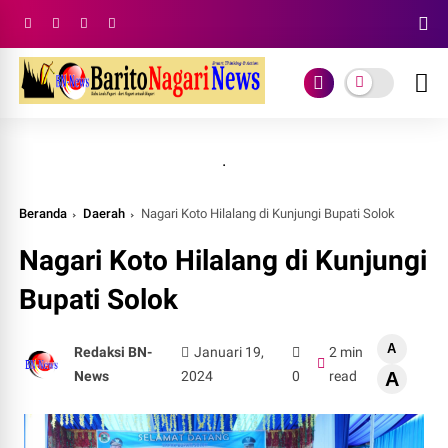
.
Beranda
Daerah
Nagari Koto Hilalang di Kunjungi Bupati Solok
Nagari Koto Hilalang di Kunjungi
Bupati Solok
A
Redaksi BN-
Januari 19,
2 min
News
2024
0
read
A