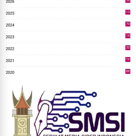
56
2026
2
13
2025
49
70
2024
7
14
2023
43
20
2022
14
19
2021
73
88
2020
0