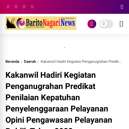
.
Beranda
Daerah
Kakanwil Hadiri Kegiatan Penganugrahan Predikat Penilaian Kepatuhan Penyelenggaraan Pelayanan Opini Pengawasan Pelayanan Publik Tahun 2023
Kakanwil Hadiri Kegiatan
Penganugrahan Predikat
Penilaian Kepatuhan
Penyelenggaraan Pelayanan
Opini Pengawasan Pelayanan