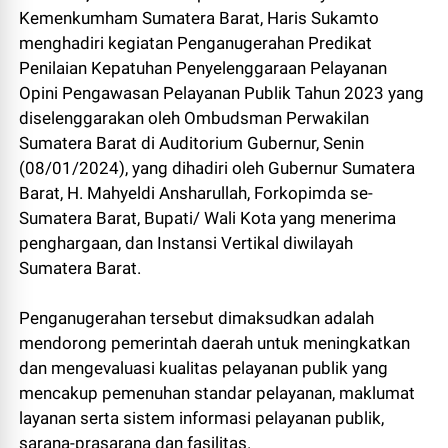
Kemenkumham Sumatera Barat, Haris Sukamto
menghadiri kegiatan Penganugerahan Predikat
Penilaian Kepatuhan Penyelenggaraan Pelayanan
Opini Pengawasan Pelayanan Publik Tahun 2023 yang
diselenggarakan oleh Ombudsman Perwakilan
Sumatera Barat di Auditorium Gubernur, Senin
(08/01/2024), yang dihadiri oleh Gubernur Sumatera
Barat, H. Mahyeldi Ansharullah, Forkopimda se-
Sumatera Barat, Bupati/ Wali Kota yang menerima
penghargaan, dan Instansi Vertikal diwilayah
Sumatera Barat.
Penganugerahan tersebut dimaksudkan adalah
mendorong pemerintah daerah untuk meningkatkan
dan mengevaluasi kualitas pelayanan publik yang
mencakup pemenuhan standar pelayanan, maklumat
layanan serta sistem informasi pelayanan publik,
sarana-prasarana dan fasilitas.