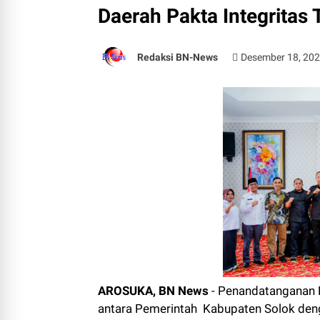
Daerah Pakta Integritas
Redaksi BN-News
Desember 18, 20
AROSUKA, BN News
- Penandatanganan N
antara Pemerintah Kabupaten Solok den