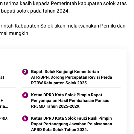
 terima kasih kepada Pemerintah kabupaten solok atas
 bupati solok pada tahun 2024.
erintah Kabupaten Solok akan melaksanakan Pemilu dan
imal mungkin
Bupati Solok Kunjungi Kementerian
at
ATR/BPN, Dorong Percepatan Revisi Perda
RTRW Kabupaten Solok 2025.
Ketua DPRD Kota Solok Pimpin Rapat
KH
Penyampaian Hasil Pembahasan Pansus
rian
RPJMD Tahun 2025-2029.
PRD,
Ketua DPRD Kota Solok Fauzi Rusli Pimpin
Rapat Pertanggung Jawaban Pelaksanaan
APBD Kota Solok Tahun 2024.