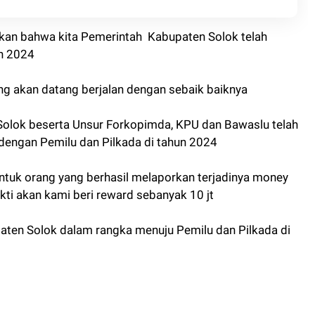
kan bahwa kita Pemerintah Kabupaten Solok telah
n 2024
ng akan datang berjalan dengan sebaik baiknya
Solok beserta Unsur Forkopimda, KPU dan Bawaslu telah
 dengan Pemilu dan Pilkada di tahun 2024
untuk orang yang berhasil melaporkan terjadinya money
bukti akan kami beri reward sebanyak 10 jt
paten Solok dalam rangka menuju Pemilu dan Pilkada di