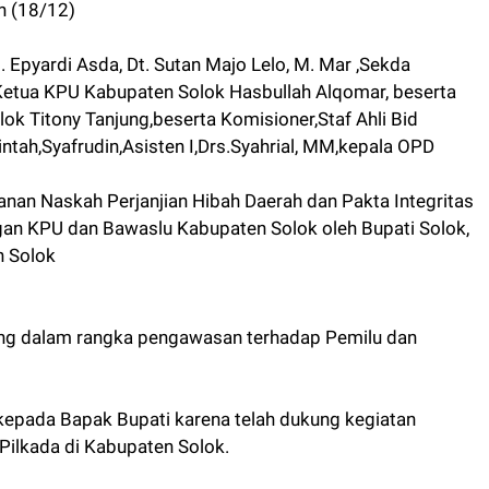
n (18/12)
 Epyardi Asda, Dt. Sutan Majo Lelo, M. Mar ,Sekda
,Ketua KPU Kabupaten Solok Hasbullah Alqomar, beserta
k Titony Tanjung,beserta Komisioner,Staf Ahli Bid
ntah,Syafrudin,Asisten I,Drs.Syahrial, MM,kepala OPD
nan Naskah Perjanjian Hibah Daerah dan Pakta Integritas
an KPU dan Bawaslu Kabupaten Solok oleh Bupati Solok,
n Solok
ng dalam rangka pengawasan terhadap Pemilu dan
epada Bapak Bupati karena telah dukung kegiatan
 Pilkada di Kabupaten Solok.