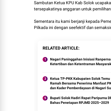
Sambutan Ketua KPU Kab Solok ucapakan
tersepakatinya anggaran untuk pemilihan
Sementara itu kami berjanji kepada Pem
Pilkada ini dengan seefektif dan semaks
RELATED ARTICLE
Nagari Paninggahan Inisiasi Ranperna
Ketertiban dan Ketentraman Masyarak
Ketua TP-PKK Kabupaten Solok Temu
Ramah Bersama Penerima Manfaat P
dan Kader Pemberdayaan di Nagari Su
2025.
Bupati Solok Hadiri Rapat Paripurna D
Bahas Penetapan RPJMD 2025–2029