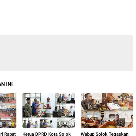
N INI
ri Rapat
Ketua DPRD Kota Solok
Wabup Solok Tegaskan