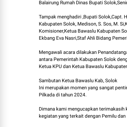
Balairung Rumah Dinas Bupati Solok,Seni
Tampak menghadiri ,Bupati Solok,Capt. H.
Kabupaten Solok, Medison, S. Sos, M. Si
Komisioner,Ketua Bawaslu Kabupaten Solo
Ekbang Eva Nasri,Staf Ahli Bidang Pemeri
Mengawali acara dilakukan Penandatanga
antara Pemerintah Kabupaten Solok deng
Ketua KPU dan Ketua Bawaslu Kabupate
Sambutan Ketua Bawaslu Kab, Solok
Ini merupakan momen yang sangat penti
Pilkada di tahun 2024.
Dimana kami mengucapkan terimakasih k
kegiatan yang terkait dengan Pemilu dan