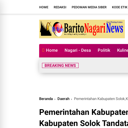
HOME
REDAKSI
PEDOMAN MEDIA SIBER
KODE ETIK
Home
Nagari - Desa
Politik
Kulin
BREAKING NEWS
Beranda
Daerah
Pemerintahan Kabupaten Solok,KPU dan Baw
Pemerintahan Kabupate
Kabupaten Solok Tandat