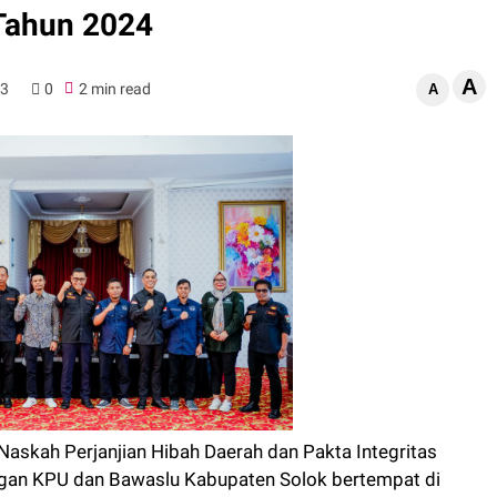
 Tahun 2024
A
23
0
2 min read
A
askah Perjanjian Hibah Daerah dan Pakta Integritas
gan KPU dan Bawaslu Kabupaten Solok bertempat di