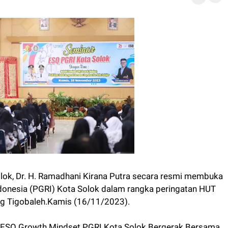
lok, Dr. H. Ramadhani Kirana Putra secara resmi membuka
donesia (PGRI) Kota Solok dalam rangka peringatan HUT
ng Tigobaleh.Kamis (16/11/2023).
 ESQ Growth Mindset PGRI Kota Solok Bergerak Bersama