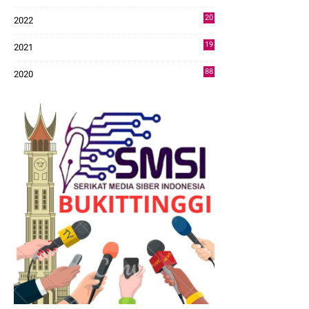
43
20
2022
14
19
2021
73
88
2020
0