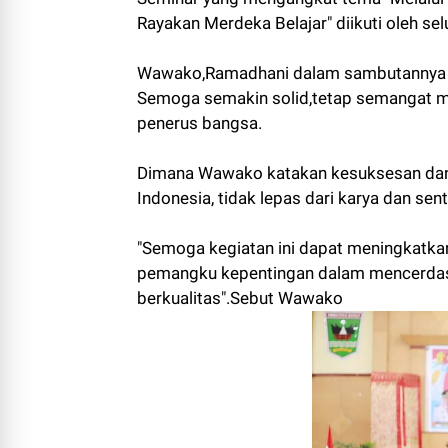
Rayakan Merdeka Belajar" diikuti oleh se
Wawako,Ramadhani dalam sambutannya m
Semoga semakin solid,tetap semangat me
penerus bangsa.
Dimana Wawako katakan kesuksesan dan k
Indonesia, tidak lepas dari karya dan sen
"Semoga kegiatan ini dapat meningkatka
pemangku kepentingan dalam mencerdas
berkualitas".Sebut Wawako