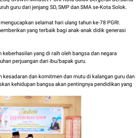
luruh guru dari jenjang SD, SMP dan SMA se-Kota Solok.
engucapkan selamat hari ulang tahun ke-78 PGRI.
mberikan yang terbaik bagi anak-anak didik generasi
eberhasilan yang di raih oleh bangsa dan negara
tuhan perjuangan dari ibu/bapak guru.
n kesadaran dan komitmen dan mutu di kalangan guru dan
kan kehidupan bangsa akan pentingnya pendidikan yang