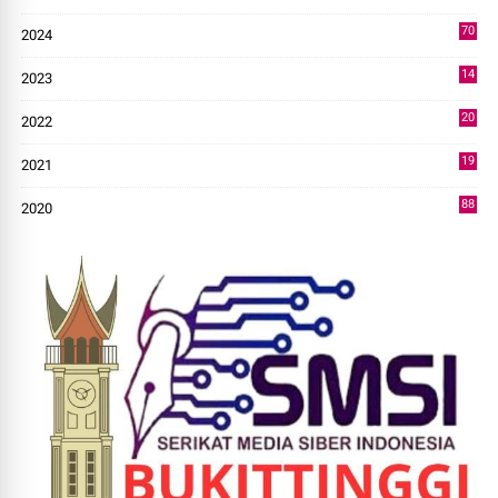
49
70
2024
7
14
2023
43
20
2022
14
19
2021
73
88
2020
0