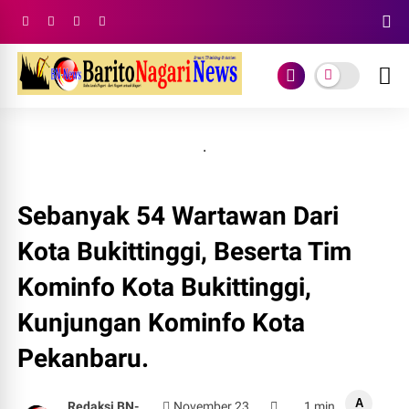
.
Sebanyak 54 Wartawan Dari
Kota Bukittinggi, Beserta Tim
Kominfo Kota Bukittinggi,
Kunjungan Kominfo Kota
Pekanbaru.
A
Redaksi BN-
November 23,
1 min