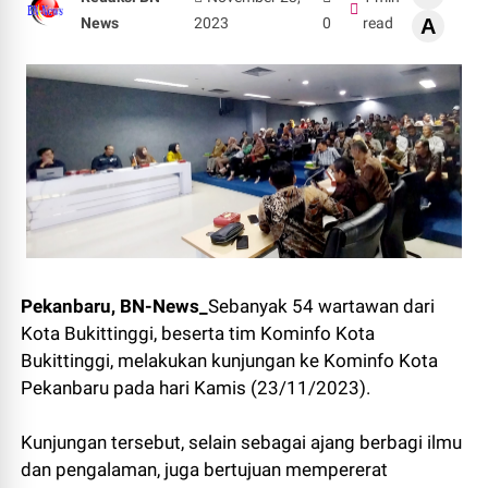
News
2023
0
read
A
Pekanbaru, BN-News_
Sebanyak 54 wartawan dari
Kota Bukittinggi, beserta tim Kominfo Kota
Bukittinggi, melakukan kunjungan ke Kominfo Kota
Pekanbaru pada hari Kamis (23/11/2023).
Kunjungan tersebut, selain sebagai ajang berbagi ilmu
dan pengalaman, juga bertujuan mempererat