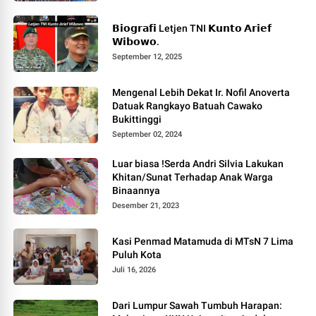
𝗕𝗶𝗼𝗴𝗿𝗮𝗳𝗶 Letjen TNI 𝗞𝘂𝗻𝘁𝗼 𝗔𝗿𝗶𝗲𝗳
𝗪𝗶𝗯𝗼𝘄𝗼.
September 12, 2025
Mengenal Lebih Dekat Ir. Nofil Anoverta
Datuak Rangkayo Batuah Cawako
Bukittinggi
September 02, 2024
Luar biasa !Serda Andri Silvia Lakukan
Khitan/Sunat Terhadap Anak Warga
Binaannya
Desember 21, 2023
Kasi Penmad Matamuda di MTsN 7 Lima
Puluh Kota
Juli 16, 2026
Dari Lumpur Sawah Tumbuh Harapan: