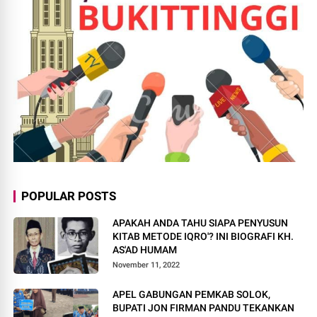
POPULAR POSTS
APAKAH ANDA TAHU SIAPA PENYUSUN
KITAB METODE IQRO'? INI BIOGRAFI KH.
AS'AD HUMAM
November 11, 2022
APEL GABUNGAN PEMKAB SOLOK,
BUPATI JON FIRMAN PANDU TEKANKAN