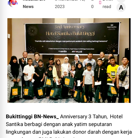
News
2023
0
read
A
Bukittinggi BN-News_
Anniversary 3 Tahun, Hotel
Santika berbagi dengan anak yatim seputaran
lingkungan dan juga lakukan donor darah dengan kerja