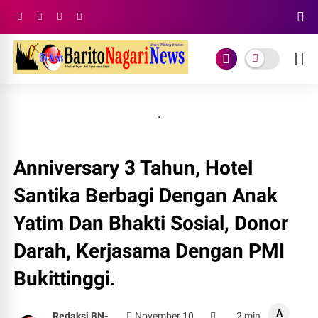
.
Anniversary 3 Tahun, Hotel
Santika Berbagi Dengan Anak
Yatim Dan Bhakti Sosial, Donor
Darah, Kerjasama Dengan PMI
Bukittinggi.
A
Redaksi BN-
November 10,
2 min