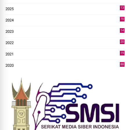
4
13
2025
49
70
2024
7
14
2023
43
20
2022
14
19
2021
73
88
2020
0