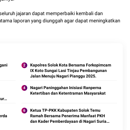
seluruh jajaran dapat memperbaiki kembali dan
utama laporan yang diunggah agar dapat meningkatkan
gani
Kapolres Solok Kota Bersama Forkopimcam
IX Koto Sungai Lasi Tinjau Pembangunan
Jalan Menuju Nagari Pianggu 2025.
Nagari Paninggahan Inisiasi Ranperna
Ketertiban dan Ketentraman Masyarakat
tur
Ketua TP-PKK Kabupaten Solok Temu
erda
Ramah Bersama Penerima Manfaat PKH
dan Kader Pemberdayaan di Nagari Surian
2025.