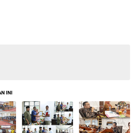
N INI