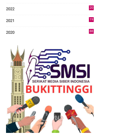
43
20
2022
14
19
2021
73
88
2020
0