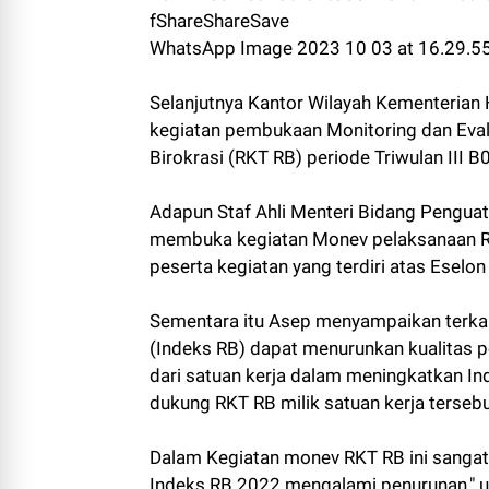
fShareShareSave
WhatsApp Image 2023 10 03 at 16.29.5
Selanjutnya Kantor Wilayah Kementerian
kegiatan pembukaan Monitoring dan Eval
Birokrasi (RKT RB) periode Triwulan III 
Adapun Staf Ahli Menteri Bidang Penguat
membuka kegiatan Monev pelaksanaan R
peserta kegiatan yang terdiri atas Eselon 
Sementara itu Asep menyampaikan terka
(Indeks RB) dapat menurunkan kualitas pe
dari satuan kerja dalam meningkatkan I
dukung RKT RB milik satuan kerja tersebu
Dalam Kegiatan monev RKT RB ini sangat 
Indeks RB 2022 mengalami penurunan," u