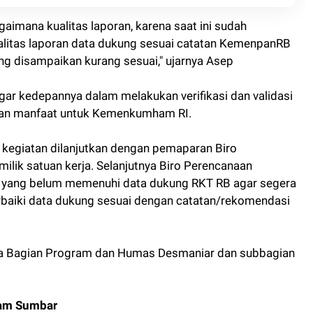
imana kualitas laporan, karena saat ini sudah
litas laporan data dukung sesuai catatan KemenpanRB
ang disampaikan kurang sesuai," ujarnya Asep
gar kedepannya dalam melakukan verifikasi dan validasi
ikan manfaat untuk Kemenkumham RI.
 kegiatan dilanjutkan dengan pemaparan Biro
ilik satuan kerja. Selanjutnya Biro Perencanaan
 yang belum memenuhi data dukung RKT RB agar segera
aiki data dukung sesuai dengan catatan/rekomendasi
la Bagian Program dan Humas Desmaniar dan subbagian
am Sumbar