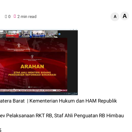
A
0
2 min read
A
atera Barat | Kementerian Hukum dan HAM Republik
 Pelaksanaan RKT RB, Staf Ahli Penguatan RB Himbau
5