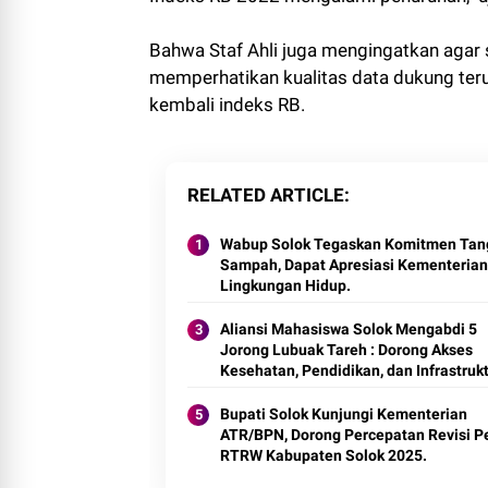
Bahwa Staf Ahli juga mengingatkan agar 
memperhatikan kualitas data dukung ter
kembali indeks RB.
RELATED ARTICLE
Wabup Solok Tegaskan Komitmen Tan
Sampah, Dapat Apresiasi Kementerian
Lingkungan Hidup.
Aliansi Mahasiswa Solok Mengabdi 5
Jorong Lubuak Tareh : Dorong Akses
Kesehatan, Pendidikan, dan Infrastruk
2025.
Bupati Solok Kunjungi Kementerian
ATR/BPN, Dorong Percepatan Revisi P
RTRW Kabupaten Solok 2025.