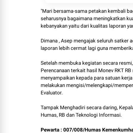
"Mari bersama-sama petakan kembali baga
seharusnya bagaimana meningkatkan kua
kebanyakan yaitu dari kualitas laporan y
Dimana , Asep mengajak seluruh satker a
laporan lebih cermat lagi guna member
Setelah membuka kegiatan secara resmi,
Perencanaan terkait hasil Monev RKT RB m
menyampaikan kepada para satuan kerja
melakukan mengisi/melengkapi/memperb
Evaluator.
Tampak Menghadiri secara daring, Kepa
Humas, RB dan Teknologi Informasi.
Pewarta : 007/008/Humas Kemenkumh