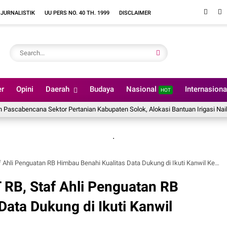
 JURNALISTIK
UU PERS NO. 40 TH. 1999
DISCLAIMER
er
Opini
Daerah
Budaya
Nasional
Internasion
HOT
ana Sektor Pertanian Kabupaten Solok, Alokasi Bantuan Irigasi Naik dari 13 
.
Penguatan RB Himbau Benahi Kualitas Data Dukung di Ikuti Kanwil Kemenkumham Sumbar
RB, Staf Ahli Penguatan RB
Data Dukung di Ikuti Kanwil