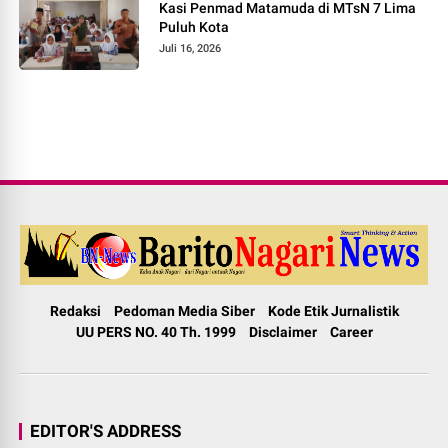
Kasi Penmad Matamuda di MTsN 7 Lima
Puluh Kota
Juli 16, 2026
Redaksi
Pedoman Media Siber
Kode Etik Jurnalistik
UU PERS NO. 40 Th. 1999
Disclaimer
Career
EDITOR'S ADDRESS