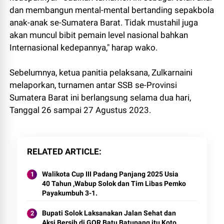
dan membangun mental-mental bertanding sepakbola
anak-anak se-Sumatera Barat. Tidak mustahil juga
akan muncul bibit pemain level nasional bahkan
Internasional kedepannya," harap wako.
Sebelumnya, ketua panitia pelaksana, Zulkarnaini
melaporkan, turnamen antar SSB se-Provinsi
Sumatera Barat ini berlangsung selama dua hari,
Tanggal 26 sampai 27 Agustus 2023.
RELATED ARTICLE
Walikota Cup III Padang Panjang 2025 Usia
40 Tahun ,Wabup Solok dan Tim Libas Pemko
Payakumbuh 3-1.
Bupati Solok Laksanakan Jalan Sehat dan
Aksi Bersih di GOR Batu Batupang itu Koto