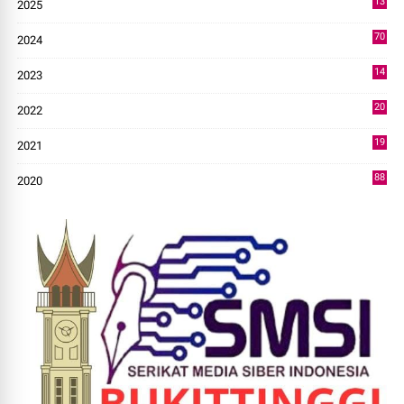
13
2025
49
70
2024
7
14
2023
43
20
2022
14
19
2021
73
88
2020
0