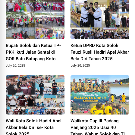
Bupati Solok dan Ketua TP-
Ketua DPRD Kota Solok
PKK Ikuti Jalan Santai di
Fauzi Rusli Hadiri Apel Akbar
GOR Batu Batupang Koto
Bela Diri Tahun 2025.
Baru.
July 20, 2025
July 20, 2025
Wali Kota Solok Hadiri Apel
Walikota Cup III Padang
Akbar Bela Diri se- Kota
Panjang 2025 Usia 40
Solok 2025.
Tahun ,Wabup Solok dan Tim