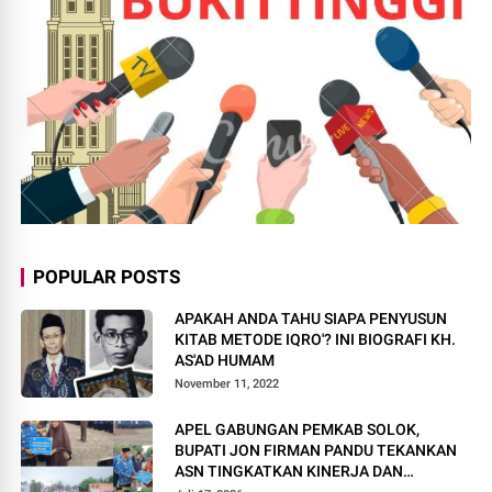
POPULAR POSTS
APAKAH ANDA TAHU SIAPA PENYUSUN
KITAB METODE IQRO'? INI BIOGRAFI KH.
AS'AD HUMAM
November 11, 2022
APEL GABUNGAN PEMKAB SOLOK,
BUPATI JON FIRMAN PANDU TEKANKAN
ASN TINGKATKAN KINERJA DAN