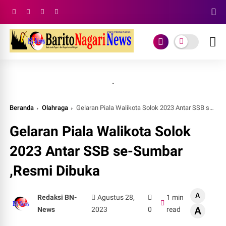
.
Beranda
Olahraga
Gelaran Piala Walikota Solok 2023 Antar SSB se-Sumbar ,Resmi Dibuka
Gelaran Piala Walikota Solok
2023 Antar SSB se-Sumbar
,Resmi Dibuka
A
Redaksi BN-
Agustus 28,
1 min
News
2023
0
read
A