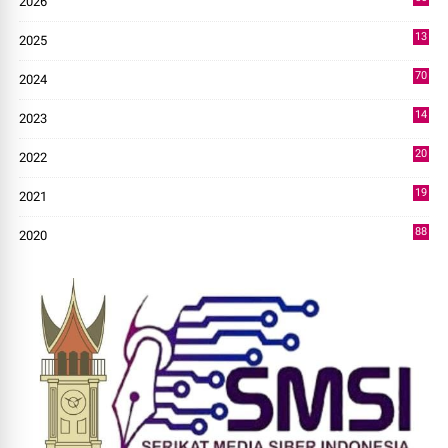
2026
3
13
2025
49
70
2024
7
14
2023
43
20
2022
14
19
2021
73
88
2020
0