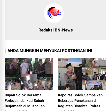
Redaksi BN-News
ANDA MUNGKIN MENYUKAI POSTINGAN INI
Bupati Solok Bersama
Kapolres Solok Sampaikan
Forkopimda Ikuti Subuh
Beberapa Penekanan di
Berjamaah di Mushollah
Kegiatan Bintohtal Polres