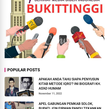
POPULAR POSTS
APAKAH ANDA TAHU SIAPA PENYUSUN
KITAB METODE IQRO'? INI BIOGRAFI KH.
AS'AD HUMAM
November 11, 2022
APEL GABUNGAN PEMKAB SOLOK,
BUPATI JON FIRMAN PANDU TEKANKAN