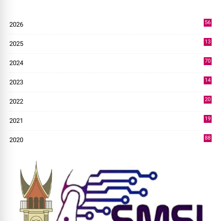
56
2026
4
13
2025
49
70
2024
7
14
2023
43
20
2022
14
19
2021
73
88
2020
0