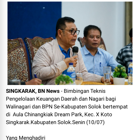
SINGKARAK, BN News
- Bimbingan Teknis
Pengelolaan Keuangan Daerah dan Nagari bagi
Walinagari dan BPN Se-Kabupaten Solok bertempat
di Aula Chinangkiak Dream Park, Kec. X Koto
Singkarak.Kabupaten Solok.Senin (10/07)
Yang Menghadiri