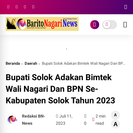
.
Beranda
Daerah
Bupati Solok Adakan Bimtek Wali Nagari Dan BPN Se-Kabupaten Solok Tahun 2023
Bupati Solok Adakan Bimtek
Wali Nagari Dan BPN Se-
Kabupaten Solok Tahun 2023
A
Redaksi BN-
Juli 11,
2 min
News
2023
0
read
A