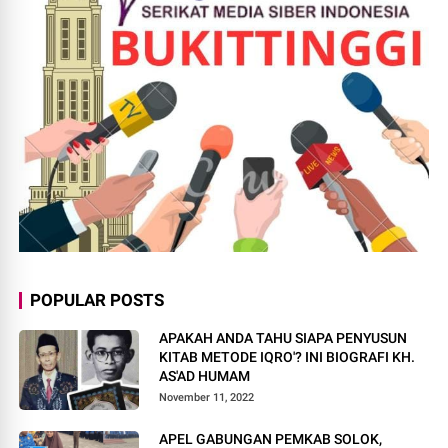
POPULAR POSTS
APAKAH ANDA TAHU SIAPA PENYUSUN
KITAB METODE IQRO'? INI BIOGRAFI KH.
AS'AD HUMAM
November 11, 2022
APEL GABUNGAN PEMKAB SOLOK,