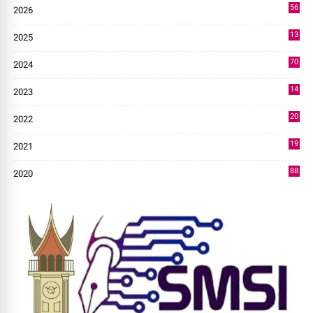
56
2026
3
13
2025
49
70
2024
7
14
2023
43
20
2022
14
19
2021
73
88
2020
0