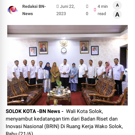
A
Redaksi BN-
Juni 22,
4 min
News
2023
0
read
A
SOLOK KOTA -BN News -
Wali Kota Solok,
menyambut kedatangan tim dari Badan Riset dan
Inovasi Nasional (BRIN) Di Ruang Kerja Wako Solok,
Rabu (21/6).