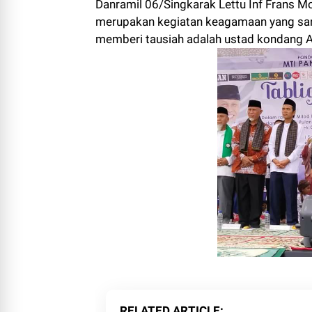
Danramil 06/Singkarak Lettu Inf Frans 
merupakan kegiatan keagamaan yang sangat
memberi tausiah adalah ustad kondang 
RELATED ARTICLE