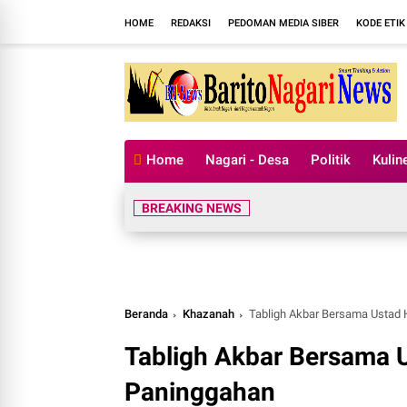
HOME
REDAKSI
PEDOMAN MEDIA SIBER
KODE ETIK
Home
Nagari - Desa
Politik
Kulin
BREAKING NEWS
Beranda
Khazanah
Tabligh Akbar Bersama Ustad 
Tabligh Akbar Bersama 
Paninggahan