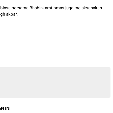
 Babinsa bersama Bhabinkamtibmas juga melaksanakan
igh akbar.
N INI