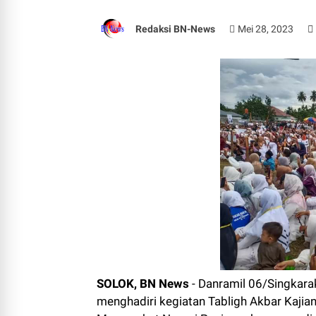
Redaksi BN-News
Mei 28, 2023
SOLOK, BN News
- Danramil 06/Singkara
menghadiri kegiatan Tabligh Akbar Kaji