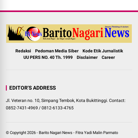
Redaksi
Pedoman Media Siber
Kode Etik Jurnalistik
UU PERS NO. 40 Th. 1999
Disclaimer
Career
EDITOR'S ADDRESS
Jl. Veteran no. 10, Simpang Tembok, Kota Bukittinggi. Contact:
0852-7431-4969 / 0812-6133-4765
© Copyright
2026
-
Barito Nagari News
-
Fitra Yadi Malin Parmato