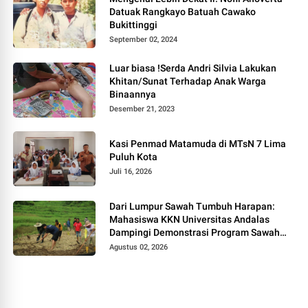
Datuak Rangkayo Batuah Cawako
Bukittinggi
September 02, 2024
Luar biasa !Serda Andri Silvia Lakukan
Khitan/Sunat Terhadap Anak Warga
Binaannya
Desember 21, 2023
Kasi Penmad Matamuda di MTsN 7 Lima
Puluh Kota
Juli 16, 2026
Dari Lumpur Sawah Tumbuh Harapan:
Mahasiswa KKN Universitas Andalas
Dampingi Demonstrasi Program Sawah
Pokok Murah di Jorong Bayua
Agustus 02, 2026