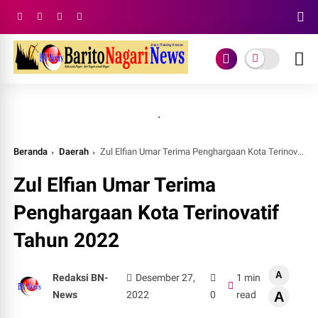
.
Beranda
Daerah
Zul Elfian Umar Terima Penghargaan Kota Terinovatif Tahun 2022
Zul Elfian Umar Terima
Penghargaan Kota Terinovatif
Tahun 2022
A
Redaksi BN-
Desember 27,
1 min
News
2022
0
read
A