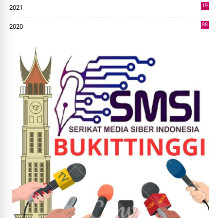
19
2021
73
88
2020
0