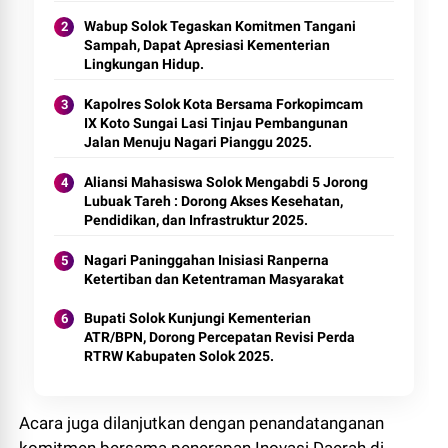
Wabup Solok Tegaskan Komitmen Tangani
Sampah, Dapat Apresiasi Kementerian
Lingkungan Hidup.
Kapolres Solok Kota Bersama Forkopimcam
IX Koto Sungai Lasi Tinjau Pembangunan
Jalan Menuju Nagari Pianggu 2025.
Aliansi Mahasiswa Solok Mengabdi 5 Jorong
Lubuak Tareh : Dorong Akses Kesehatan,
Pendidikan, dan Infrastruktur 2025.
Nagari Paninggahan Inisiasi Ranperna
Ketertiban dan Ketentraman Masyarakat
Bupati Solok Kunjungi Kementerian
ATR/BPN, Dorong Percepatan Revisi Perda
RTRW Kabupaten Solok 2025.
Acara juga dilanjutkan dengan penandatanganan
komitmen bersama penerapan Inovasi Daerah di