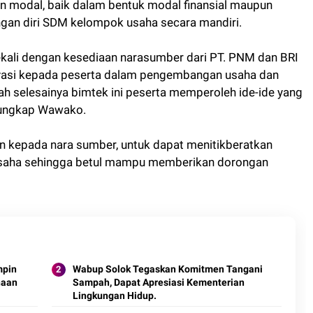
ian modal, baik dalam bentuk modal finansial maupun
n diri SDM kelompok usaha secara mandiri.
ekali dengan kesediaan narasumber dari PT. PNM dan BRI
vasi kepada peserta dalam pengembangan usaha dan
 selesainya bimtek ini peserta memperoleh ide-ide yang
 ungkap Wawako.
n kepada nara sumber, untuk dapat menitikberatkan
usaha sehingga betul mampu memberikan dorongan
mpin
Wabup Solok Tegaskan Komitmen Tangani
naan
Sampah, Dapat Apresiasi Kementerian
Lingkungan Hidup.