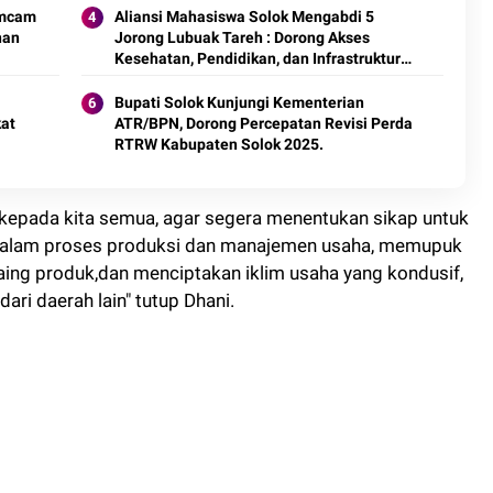
imcam
Aliansi Mahasiswa Solok Mengabdi 5
nan
Jorong Lubuak Tareh : Dorong Akses
Kesehatan, Pendidikan, dan Infrastruktur
2025.
Bupati Solok Kunjungi Kementerian
at
ATR/BPN, Dorong Percepatan Revisi Perda
RTRW Kabupaten Solok 2025.
kepada kita semua, agar segera menentukan sikap untuk
i dalam proses produksi dan manajemen usaha, memupuk
ing produk,dan menciptakan iklim usaha yang kondusif,
dari daerah lain" tutup Dhani.