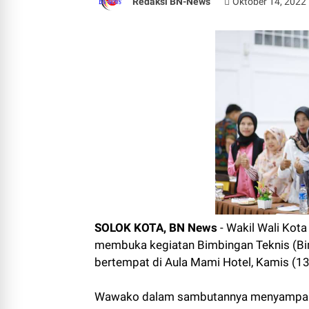
Redaksi BN-News
Oktober 14, 2022
SOLOK KOTA, BN News
- Wakil Wali Kota
membuka kegiatan Bimbingan Teknis (Bi
bertempat di Aula Mami Hotel, Kamis (13
Wawako dalam sambutannya menyampaik