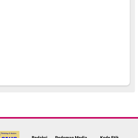
Redaksi
Pedoman Media
Kode Etik