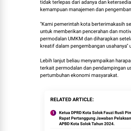
tidak terlepas dari adanya dan ketersed
kemampuan manajemen dan pengembanga
"Kami pemerintah kota berterimakasih s
untuk memberikan pencerahan dan moti
permodalan UMKM dan diharapkan setelah
kreatif dalam pengembangan usahanya"
Lebih lanjut beliau menyampaikan harapa
terkait permodalan dan pendampingan 
pertumbuhan ekonomi masyarakat.
RELATED ARTICLE
Ketua DPRD Kota Solok Fauzi Rusli Pi
Rapat Pertanggung Jawaban Pelaksa
APBD Kota Solok Tahun 2024.