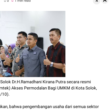
A
0
1 min read
A
 Solok Dr.H.Ramadhani Kirana Putra secara resmi
mtek) Akses Permodalan Bagi UMKM di Kota Solok,
/10).
an, bahwa pengembangan usaha dari semua sektor