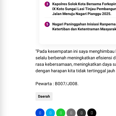
Kapolres Solok Kota Bersama Forkop
IX Koto Sungai Lasi Tinjau Pembangu
Jalan Menuju Nagari Pianggu 2025.
Nagari Paninggahan Inisiasi Ranperna
Ketertiban dan Ketentraman Masyarak
"Pada kesempatan ini saya menghimbau 
selalu berbenah meningkatkan efisiens
rasa kebersamaan, meningkatkan daya sa
dengan harapan kita tidak tertinggal jauh 
Pewarta : B007/J008.
Daerah