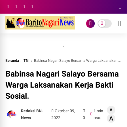
.
Beranda
TNI
Babinsa Nagari Salayo Bersama Warga Laksanakan Kerja Bakti Sosial.
Babinsa Nagari Salayo Bersama
Warga Laksanakan Kerja Bakti
Sosial.
A
Redaksi BN-
Oktober 09,
1 min
News
2022
0
read
A