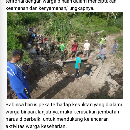
teritorial dengan warga binaan dalam menciptakan
keamanan dan kenyamanan," ungkapnya.
Babinsa harus peka terhadap kesulitan yang dialami
warga binaan, lanjutnya, maka kerusakan jembatan
harus diperbaiki untuk mendukung kelancaran
aktivitas warga keseharian.