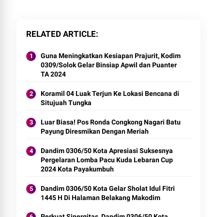
RELATED ARTICLE
Guna Meningkatkan Kesiapan Prajurit, Kodim
0309/Solok Gelar Binsiap Apwil dan Puanter
TA 2024
Koramil 04 Luak Terjun Ke Lokasi Bencana di
Situjuah Tungka
Luar Biasa! Pos Ronda Congkong Nagari Batu
Payung Diresmikan Dengan Meriah
Dandim 0306/50 Kota Apresiasi Suksesnya
Pergelaran Lomba Pacu Kuda Lebaran Cup
2024 Kota Payakumbuh
Dandim 0306/50 Kota Gelar Sholat Idul Fitri
1445 H Di Halaman Belakang Makodim
Perkuat Sinergitas, Dandim 0306/50 Kota