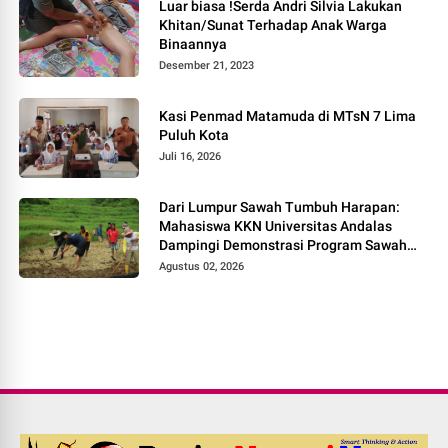
Luar biasa !Serda Andri Silvia Lakukan
Khitan/Sunat Terhadap Anak Warga
Binaannya
Desember 21, 2023
Kasi Penmad Matamuda di MTsN 7 Lima
Puluh Kota
Juli 16, 2026
Dari Lumpur Sawah Tumbuh Harapan:
Mahasiswa KKN Universitas Andalas
Dampingi Demonstrasi Program Sawah
Pokok Murah di Jorong Bayua
Agustus 02, 2026