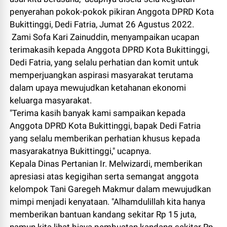
penyerahan pokok-pokok pikiran Anggota DPRD Kota
Bukittinggi, Dedi Fatria, Jumat 26 Agustus 2022.
Zami Sofa Kari Zainuddin, menyampaikan ucapan
terimakasih kepada Anggota DPRD Kota Bukittinggi,
Dedi Fatria, yang selalu perhatian dan komit untuk
memperjuangkan aspirasi masyarakat terutama
dalam upaya mewujudkan ketahanan ekonomi
keluarga masyarakat.
"Terima kasih banyak kami sampaikan kepada
Anggota DPRD Kota Bukittinggi, bapak Dedi Fatria
yang selalu memberikan perhatian khusus kepada
masyarakatnya Bukittinggi," ucapnya.
Kepala Dinas Pertanian Ir. Melwizardi, memberikan
apresiasi atas kegigihan serta semangat anggota
kelompok Tani Garegeh Makmur dalam mewujudkan
mimpi menjadi kenyataan. "Alhamdulillah kita hanya
memberikan bantuan kandang sekitar Rp 15 juta,
namun kita lihat biaya pembuatan kandang sekitar Rp