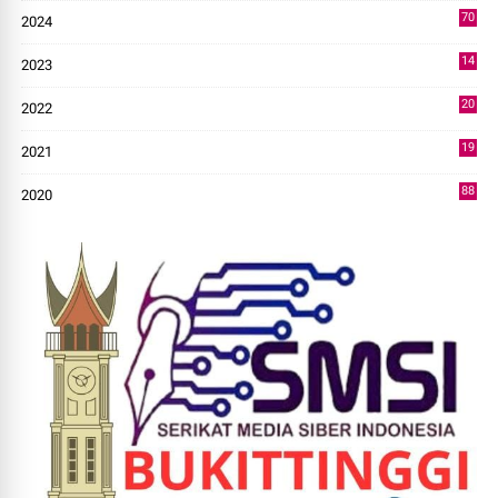
70
2024
7
14
2023
43
20
2022
14
19
2021
73
88
2020
0