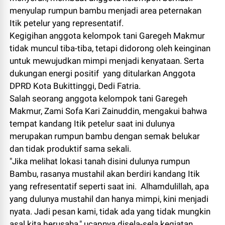
menyulap rumpun bambu menjadi area peternakan
Itik petelur yang representatif.
Kegigihan anggota kelompok tani Garegeh Makmur
tidak muncul tiba-tiba, tetapi didorong oleh keinginan
untuk mewujudkan mimpi menjadi kenyataan. Serta
dukungan energi positif yang ditularkan Anggota
DPRD Kota Bukittinggi, Dedi Fatria.
Salah seorang anggota kelompok tani Garegeh
Makmur, Zami Sofa Kari Zainuddin, mengakui bahwa
tempat kandang Itik petelur saat ini dulunya
merupakan rumpun bambu dengan semak belukar
dan tidak produktif sama sekali.
"Jika melihat lokasi tanah disini dulunya rumpun
Bambu, rasanya mustahil akan berdiri kandang Itik
yang refresentatif seperti saat ini. Alhamdulillah, apa
yang dulunya mustahil dan hanya mimpi, kini menjadi
nyata. Jadi pesan kami, tidak ada yang tidak mungkin
asal kita berusaha," ucapnya disela-sela kegiatan