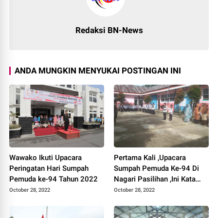
Redaksi BN-News
ANDA MUNGKIN MENYUKAI POSTINGAN INI
Wawako Ikuti Upacara
Pertama Kali ,Upacara
Peringatan Hari Sumpah
Sumpah Pemuda Ke-94 Di
Pemuda ke-94 Tahun 2022
Nagari Pasilihan ,Ini Kata
Yonhi Nofri
October 28, 2022
October 28, 2022