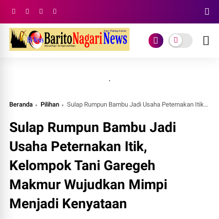
.
Beranda
Pilihan
Sulap Rumpun Bambu Jadi Usaha Peternakan Itik, Kelompok Tani Garegeh Makmur Wujudkan Mimpi Menjadi Kenyataan
Sulap Rumpun Bambu Jadi
Usaha Peternakan Itik,
Kelompok Tani Garegeh
Makmur Wujudkan Mimpi
Menjadi Kenyataan