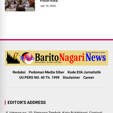
Puluh Kota
Juli 16, 2026
Redaksi
Pedoman Media Siber
Kode Etik Jurnalistik
UU PERS NO. 40 Th. 1999
Disclaimer
Career
EDITOR'S ADDRESS
Jl. Veteran no. 10, Simpang Tembok, Kota Bukittinggi. Contact: