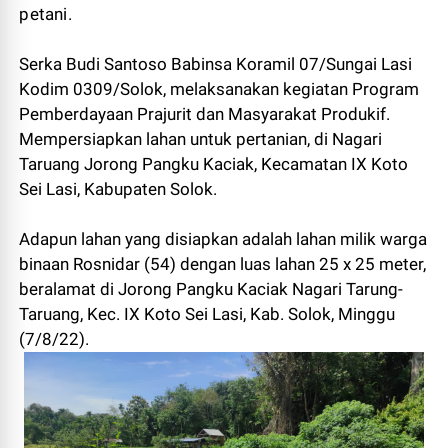
petani.
Serka Budi Santoso Babinsa Koramil 07/Sungai Lasi
Kodim 0309/Solok, melaksanakan kegiatan Program
Pemberdayaan Prajurit dan Masyarakat Produkif.
Mempersiapkan lahan untuk pertanian, di Nagari
Taruang Jorong Pangku Kaciak, Kecamatan IX Koto
Sei Lasi, Kabupaten Solok.
Adapun lahan yang disiapkan adalah lahan milik warga
binaan Rosnidar (54) dengan luas lahan 25 x 25 meter,
beralamat di Jorong Pangku Kaciak Nagari Tarung-
Taruang, Kec. IX Koto Sei Lasi, Kab. Solok, Minggu
(7/8/22).