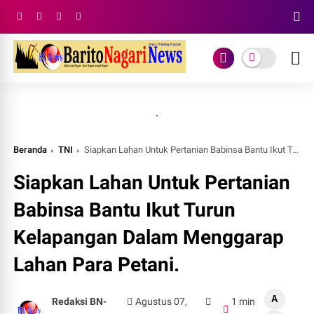
.
Beranda
TNI
Siapkan Lahan Untuk Pertanian Babinsa Bantu Ikut Turun Kelapangan Dalam Menggarap Lahan Para Petani.
Siapkan Lahan Untuk Pertanian
Babinsa Bantu Ikut Turun
Kelapangan Dalam Menggarap
Lahan Para Petani.
A
Redaksi BN-
Agustus 07,
1 min