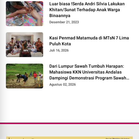
Luar biasa !Serda Andri Silvia Lakukan
Khitan/Sunat Terhadap Anak Warga
Binaannya
Desember 21, 2023
Kasi Penmad Matamuda di MTsN 7 Lima
Puluh Kota
Juli 16, 2026
Dari Lumpur Sawah Tumbuh Harapan:
Mahasiswa KKN Universitas Andalas
Dampingi Demonstrasi Program Sawah
Pokok Murah di Jorong Bayua
Agustus 02, 2026