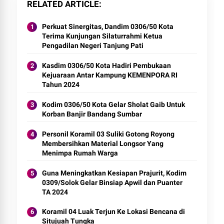
RELATED ARTICLE
Perkuat Sinergitas, Dandim 0306/50 Kota
Terima Kunjungan Silaturrahmi Ketua
Pengadilan Negeri Tanjung Pati
Kasdim 0306/50 Kota Hadiri Pembukaan
Kejuaraan Antar Kampung KEMENPORA RI
Tahun 2024
Kodim 0306/50 Kota Gelar Sholat Gaib Untuk
Korban Banjir Bandang Sumbar
Personil Koramil 03 Suliki Gotong Royong
Membersihkan Material Longsor Yang
Menimpa Rumah Warga
Guna Meningkatkan Kesiapan Prajurit, Kodim
0309/Solok Gelar Binsiap Apwil dan Puanter
TA 2024
Koramil 04 Luak Terjun Ke Lokasi Bencana di
Situjuah Tungka