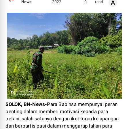
News
2022
0
read
A
SOLOK, BN-News-
Para Babinsa mempunyai peran
penting dalam memberi motivasi kepada para
petani, salah satunya dengan ikut turun kelapangan
dan berpartisipasi dalam menggarap lahan para