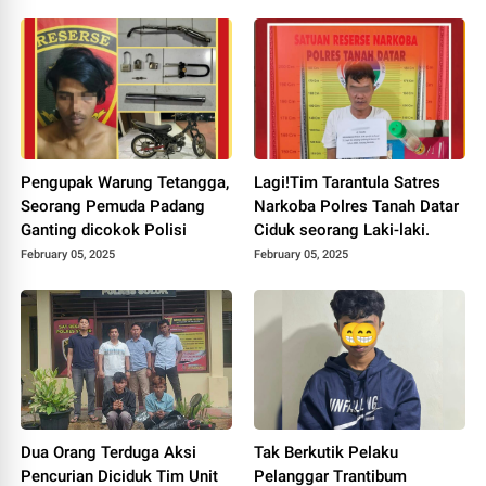
PW.
Pengupak Warung Tetangga,
Lagi!Tim Tarantula Satres
Seorang Pemuda Padang
Narkoba Polres Tanah Datar
Ganting dicokok Polisi
Ciduk seorang Laki-laki.
February 05, 2025
February 05, 2025
Dua Orang Terduga Aksi
Tak Berkutik Pelaku
Pencurian Diciduk Tim Unit
Pelanggar Trantibum