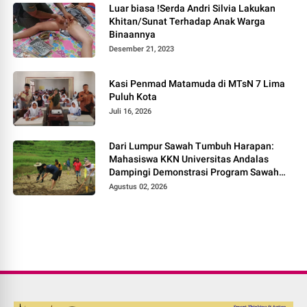
Luar biasa !Serda Andri Silvia Lakukan
Khitan/Sunat Terhadap Anak Warga
Binaannya
Desember 21, 2023
Kasi Penmad Matamuda di MTsN 7 Lima
Puluh Kota
Juli 16, 2026
Dari Lumpur Sawah Tumbuh Harapan:
Mahasiswa KKN Universitas Andalas
Dampingi Demonstrasi Program Sawah
Pokok Murah di Jorong Bayua
Agustus 02, 2026