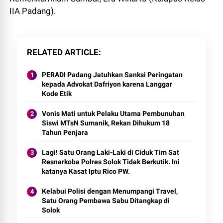
IIA Padang).
RELATED ARTICLE
PERADI Padang Jatuhkan Sanksi Peringatan
kepada Advokat Dafriyon karena Langgar
Kode Etik
Vonis Mati untuk Pelaku Utama Pembunuhan
Siswi MTsN Sumanik, Rekan Dihukum 18
Tahun Penjara
Lagi! Satu Orang Laki-Laki di Ciduk Tim Sat
Resnarkoba Polres Solok Tidak Berkutik. Ini
katanya Kasat Iptu Rico PW.
Kelabui Polisi dengan Menumpangi Travel,
Satu Orang Pembawa Sabu Ditangkap di
Solok