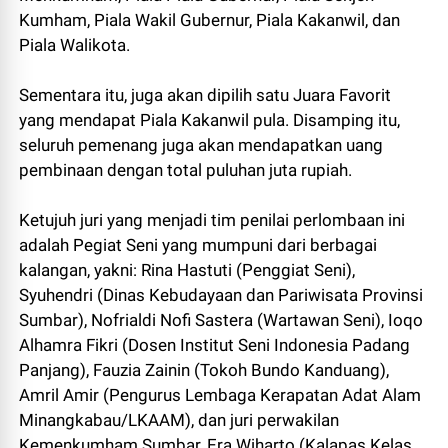
Kumham, Piala Wakil Gubernur, Piala Kakanwil, dan
Piala Walikota.
Sementara itu, juga akan dipilih satu Juara Favorit
yang mendapat Piala Kakanwil pula. Disamping itu,
seluruh pemenang juga akan mendapatkan uang
pembinaan dengan total puluhan juta rupiah.
Ketujuh juri yang menjadi tim penilai perlombaan ini
adalah Pegiat Seni yang mumpuni dari berbagai
kalangan, yakni: Rina Hastuti (Penggiat Seni),
Syuhendri (Dinas Kebudayaan dan Pariwisata Provinsi
Sumbar), Nofrialdi Nofi Sastera (Wartawan Seni), Ioqo
Alhamra Fikri (Dosen Institut Seni Indonesia Padang
Panjang), Fauzia Zainin (Tokoh Bundo Kanduang),
Amril Amir (Pengurus Lembaga Kerapatan Adat Alam
Minangkabau/LKAAM), dan juri perwakilan
Kemenkumham Sumbar, Era Wiharto (Kalapas Kelas