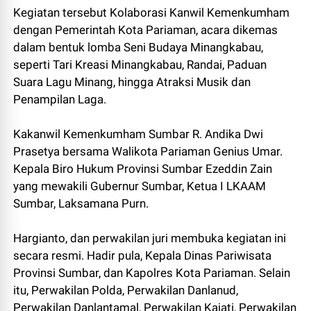
Kegiatan tersebut Kolaborasi Kanwil Kemenkumham
dengan Pemerintah Kota Pariaman, acara dikemas
dalam bentuk lomba Seni Budaya Minangkabau,
seperti Tari Kreasi Minangkabau, Randai, Paduan
Suara Lagu Minang, hingga Atraksi Musik dan
Penampilan Laga.
Kakanwil Kemenkumham Sumbar R. Andika Dwi
Prasetya bersama Walikota Pariaman Genius Umar.
Kepala Biro Hukum Provinsi Sumbar Ezeddin Zain
yang mewakili Gubernur Sumbar, Ketua I LKAAM
Sumbar, Laksamana Purn.
Hargianto, dan perwakilan juri membuka kegiatan ini
secara resmi. Hadir pula, Kepala Dinas Pariwisata
Provinsi Sumbar, dan Kapolres Kota Pariaman. Selain
itu, Perwakilan Polda, Perwakilan Danlanud,
Perwakilan Danlantamal, Perwakilan Kajati, Perwakilan