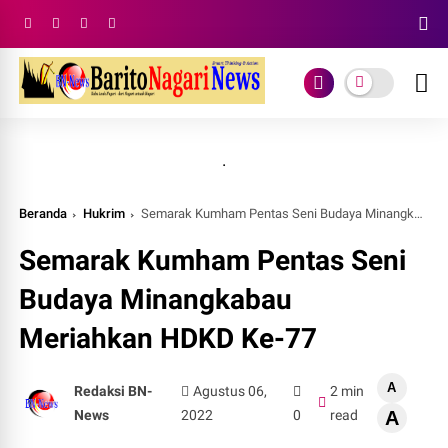
.
Beranda
Hukrim
Semarak Kumham Pentas Seni Budaya Minangkabau Meriahkan HDKD Ke-77
Semarak Kumham Pentas Seni
Budaya Minangkabau
Meriahkan HDKD Ke-77
A
Redaksi BN-
Agustus 06,
2 min
News
2022
0
read
A