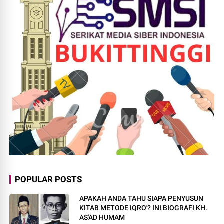
POPULAR POSTS
APAKAH ANDA TAHU SIAPA PENYUSUN
KITAB METODE IQRO'? INI BIOGRAFI KH.
AS'AD HUMAM