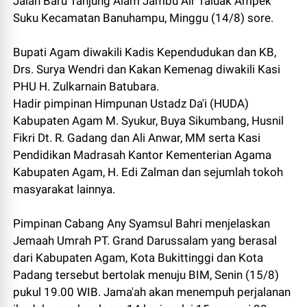
Jalan Baru Tanjung Alam Jambu Air Taluak Ampek
Suku Kecamatan Banuhampu, Minggu (14/8) sore.
Bupati Agam diwakili Kadis Kependudukan dan KB,
Drs. Surya Wendri dan Kakan Kemenag diwakili Kasi
PHU H. Zulkarnain Batubara.
Hadir pimpinan Himpunan Ustadz Da'i (HUDA)
Kabupaten Agam M. Syukur, Buya Sikumbang, Husnil
Fikri Dt. R. Gadang dan Ali Anwar, MM serta Kasi
Pendidikan Madrasah Kantor Kementerian Agama
Kabupaten Agam, H. Edi Zalman dan sejumlah tokoh
masyarakat lainnya.
Pimpinan Cabang Any Syamsul Bahri menjelaskan
Jemaah Umrah PT. Grand Darussalam yang berasal
dari Kabupaten Agam, Kota Bukittinggi dan Kota
Padang tersebut bertolak menuju BIM, Senin (15/8)
pukul 19.00 WIB. Jama'ah akan menempuh perjalanan