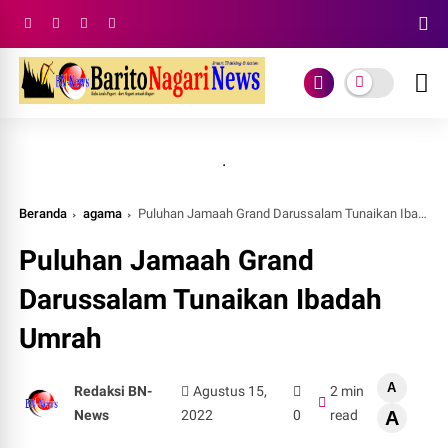
.
Beranda
agama
Puluhan Jamaah Grand Darussalam Tunaikan Ibadah Umrah
Puluhan Jamaah Grand
Darussalam Tunaikan Ibadah
Umrah
A
Redaksi BN-
Agustus 15,
2 min
News
2022
0
read
A