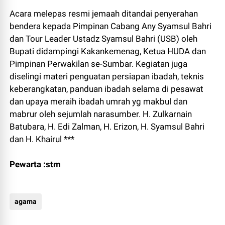
Acara melepas resmi jemaah ditandai penyerahan
bendera kepada Pimpinan Cabang Any Syamsul Bahri
dan Tour Leader Ustadz Syamsul Bahri (USB) oleh
Bupati didampingi Kakankemenag, Ketua HUDA dan
Pimpinan Perwakilan se-Sumbar. Kegiatan juga
diselingi materi penguatan persiapan ibadah, teknis
keberangkatan, panduan ibadah selama di pesawat
dan upaya meraih ibadah umrah yg makbul dan
mabrur oleh sejumlah narasumber. H. Zulkarnain
Batubara, H. Edi Zalman, H. Erizon, H. Syamsul Bahri
dan H. Khairul ***
Pewarta :stm
agama