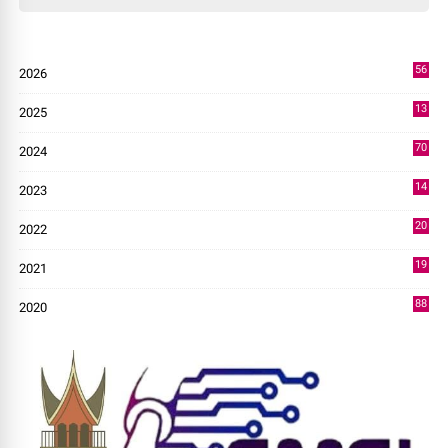
56
2026
2
13
2025
49
70
2024
7
14
2023
43
20
2022
14
19
2021
73
88
2020
0