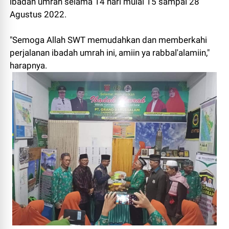
ibadah umrah selama 14 hari mulai 15 sampai 28
Agustus 2022.
"Semoga Allah SWT memudahkan dan memberkahi
perjalanan ibadah umrah ini, amiin ya rabbal'alamiin,"
harapnya.