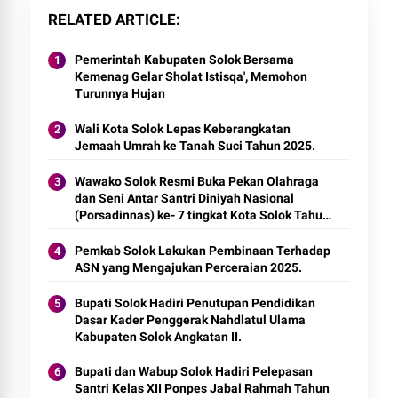
RELATED ARTICLE
Pemerintah Kabupaten Solok Bersama
Kemenag Gelar Sholat Istisqa', Memohon
Turunnya Hujan
Wali Kota Solok Lepas Keberangkatan
Jemaah Umrah ke Tanah Suci Tahun 2025.
Wawako Solok Resmi Buka Pekan Olahraga
dan Seni Antar Santri Diniyah Nasional
(Porsadinnas) ke- 7 tingkat Kota Solok Tahun
2025.
Pemkab Solok Lakukan Pembinaan Terhadap
ASN yang Mengajukan Perceraian 2025.
Bupati Solok Hadiri Penutupan Pendidikan
Dasar Kader Penggerak Nahdlatul Ulama
Kabupaten Solok Angkatan II.
Bupati dan Wabup Solok Hadiri Pelepasan
Santri Kelas XII Ponpes Jabal Rahmah Tahun