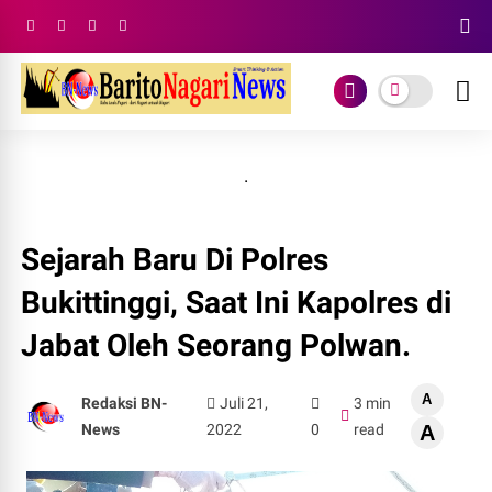
.
Sejarah Baru Di Polres
Bukittinggi, Saat Ini Kapolres di
Jabat Oleh Seorang Polwan.
A
Redaksi BN-
Juli 21,
3 min
News
2022
0
read
A