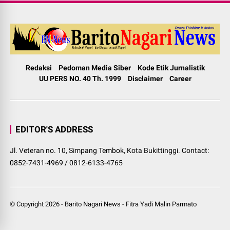
Redaksi
Pedoman Media Siber
Kode Etik Jurnalistik
UU PERS NO. 40 Th. 1999
Disclaimer
Career
EDITOR'S ADDRESS
Jl. Veteran no. 10, Simpang Tembok, Kota Bukittinggi. Contact:
0852-7431-4969 / 0812-6133-4765
© Copyright
2026
-
Barito Nagari News
-
Fitra Yadi Malin Parmato