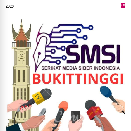
88
2020
0