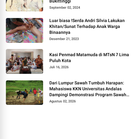
Bukittinggi
September 02, 2024
Luar biasa !Serda Andri Silvia Lakukan
Khitan/Sunat Terhadap Anak Warga
Binaannya
Desember 21, 2023
Kasi Penmad Matamuda di MTsN 7 Lima
Puluh Kota
Juli 16, 2026
Dari Lumpur Sawah Tumbuh Harapan:
Mahasiswa KKN Universitas Andalas
Dampingi Demonstrasi Program Sawah
Pokok Murah di Jorong Bayua
Agustus 02, 2026