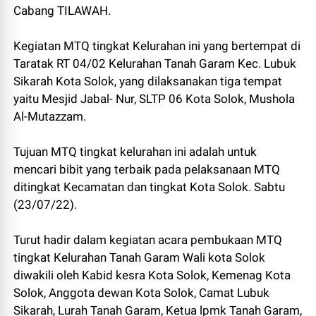
Cabang TILAWAH.
Kegiatan MTQ tingkat Kelurahan ini yang bertempat di
Taratak RT 04/02 Kelurahan Tanah Garam Kec. Lubuk
Sikarah Kota Solok, yang dilaksanakan tiga tempat
yaitu Mesjid Jabal- Nur, SLTP 06 Kota Solok, Mushola
Al-Mutazzam.
Tujuan MTQ tingkat kelurahan ini adalah untuk
mencari bibit yang terbaik pada pelaksanaan MTQ
ditingkat Kecamatan dan tingkat Kota Solok. Sabtu
(23/07/22).
Turut hadir dalam kegiatan acara pembukaan MTQ
tingkat Kelurahan Tanah Garam Wali kota Solok
diwakili oleh Kabid kesra Kota Solok, Kemenag Kota
Solok, Anggota dewan Kota Solok, Camat Lubuk
Sikarah, Lurah Tanah Garam, Ketua lpmk Tanah Garam,