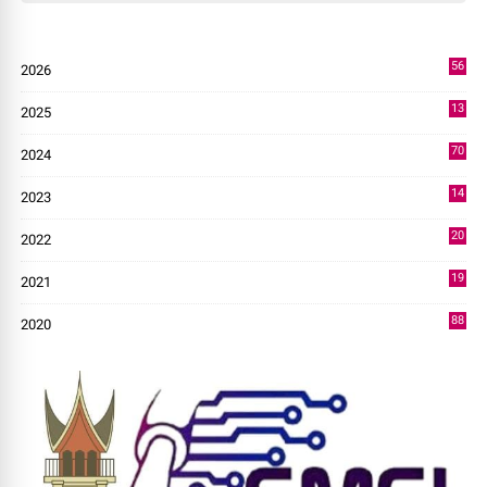
56
2026
2
13
2025
49
70
2024
7
14
2023
43
20
2022
14
19
2021
73
88
2020
0