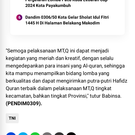
2024 Kota Payakumbuh
Dandim 0306/50 Kota Gelar Sholat Idul Fitri
1445 H Di Halaman Belakang Makodim
"Semoga pelaksanaan MT,Q ini dapat menjadi
kegiatan yang meriah dan kreatif, dengan selalu
mengedepankan para insani yang Al-quran, sehingga
kita mampu menampilkan bidang lomba yang
berkualitas dan dapat mengirimkan putra-putri Hafidz
Quran terbaik dalam pelaksanaan MT,Q tingkat
kecamatan, bahkan tingkat Provinsi," tutur Babinsa.
(PENDIM0309).
TNI