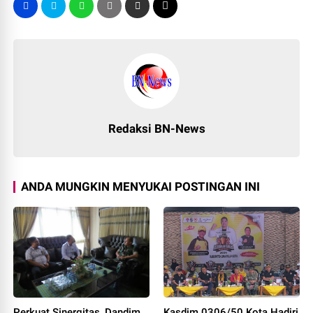
Redaksi BN-News
ANDA MUNGKIN MENYUKAI POSTINGAN INI
Perkuat Sinergitas, Dandim
Kasdim 0306/50 Kota Hadiri