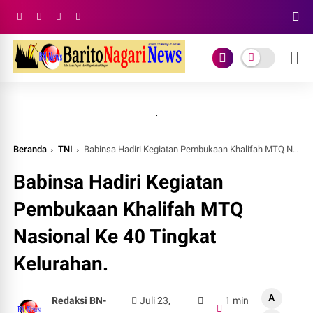
.
Beranda
TNI
Babinsa Hadiri Kegiatan Pembukaan Khalifah MTQ Nasional Ke 40 Tingkat Kelurahan.
Babinsa Hadiri Kegiatan
Pembukaan Khalifah MTQ
Nasional Ke 40 Tingkat
Kelurahan.
A
Redaksi BN-
Juli 23,
1 min