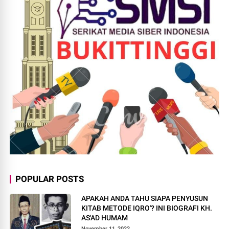
POPULAR POSTS
APAKAH ANDA TAHU SIAPA PENYUSUN
KITAB METODE IQRO'? INI BIOGRAFI KH.
AS'AD HUMAM
November 11, 2022