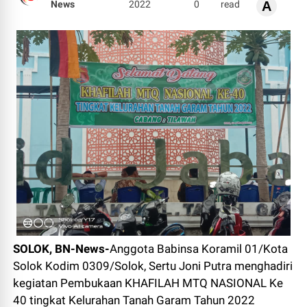
News
2022
0
read
A
SOLOK, BN-News-
Anggota Babinsa Koramil 01/Kota
Solok Kodim 0309/Solok, Sertu Joni Putra menghadiri
kegiatan Pembukaan KHAFILAH MTQ NASIONAL Ke
40 tingkat Kelurahan Tanah Garam Tahun 2022