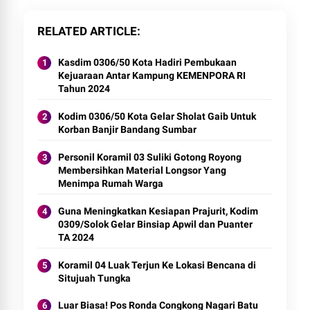
RELATED ARTICLE
Kasdim 0306/50 Kota Hadiri Pembukaan
Kejuaraan Antar Kampung KEMENPORA RI
Tahun 2024
Kodim 0306/50 Kota Gelar Sholat Gaib Untuk
Korban Banjir Bandang Sumbar
Personil Koramil 03 Suliki Gotong Royong
Membersihkan Material Longsor Yang
Menimpa Rumah Warga
Guna Meningkatkan Kesiapan Prajurit, Kodim
0309/Solok Gelar Binsiap Apwil dan Puanter
TA 2024
Koramil 04 Luak Terjun Ke Lokasi Bencana di
Situjuah Tungka
Luar Biasa! Pos Ronda Congkong Nagari Batu