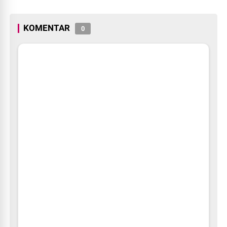
Kota Payakumbuh
KOMENTAR
0