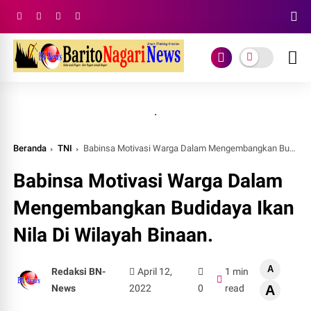
.
Beranda
TNI
Babinsa Motivasi Warga Dalam Mengembangkan Budidaya Ikan Nila Di Wilayah Binaan.
Babinsa Motivasi Warga Dalam
Mengembangkan Budidaya Ikan
Nila Di Wilayah Binaan.
A
Redaksi BN-
April 12,
1 min
News
2022
0
read
A