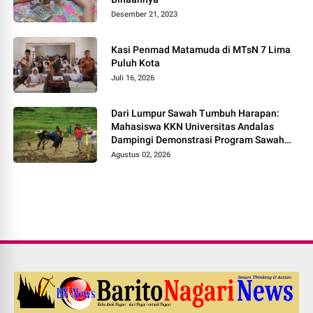
Desember 21, 2023
Kasi Penmad Matamuda di MTsN 7 Lima
Puluh Kota
Juli 16, 2026
Dari Lumpur Sawah Tumbuh Harapan:
Mahasiswa KKN Universitas Andalas
Dampingi Demonstrasi Program Sawah
Pokok Murah di Jorong Bayua
Agustus 02, 2026