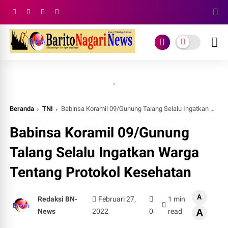
.
Beranda
TNI
Babinsa Koramil 09/Gunung Talang Selalu Ingatkan Warga Tentang Protokol Kesehatan
Babinsa Koramil 09/Gunung
Talang Selalu Ingatkan Warga
Tentang Protokol Kesehatan
A
Redaksi BN-
Februari 27,
1 min
News
2022
0
read
A