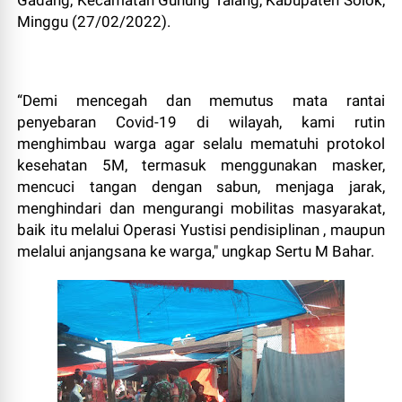
Gadang, Kecamatan Gunung Talang, Kabupaten Solok,
Minggu (27/02/2022).
“Demi mencegah dan memutus mata rantai
penyebaran Covid-19 di wilayah, kami rutin
menghimbau warga agar selalu mematuhi protokol
kesehatan 5M, termasuk menggunakan masker,
mencuci tangan dengan sabun, menjaga jarak,
menghindari dan mengurangi mobilitas masyarakat,
baik itu melalui Operasi Yustisi pendisiplinan , maupun
melalui anjangsana ke warga," ungkap Sertu M Bahar.