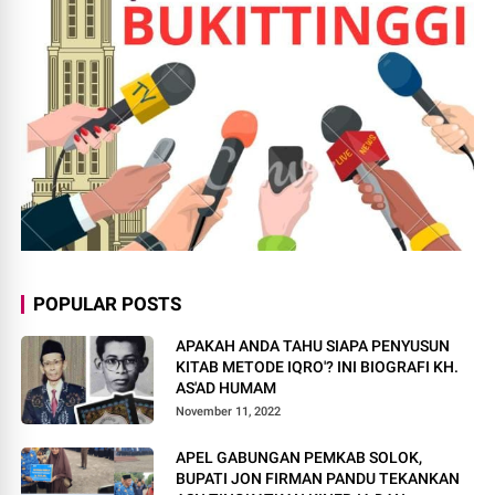
POPULAR POSTS
APAKAH ANDA TAHU SIAPA PENYUSUN
KITAB METODE IQRO'? INI BIOGRAFI KH.
AS'AD HUMAM
November 11, 2022
APEL GABUNGAN PEMKAB SOLOK,
BUPATI JON FIRMAN PANDU TEKANKAN