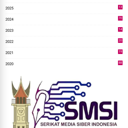
3
13
2025
49
70
2024
7
14
2023
43
20
2022
14
19
2021
73
88
2020
0