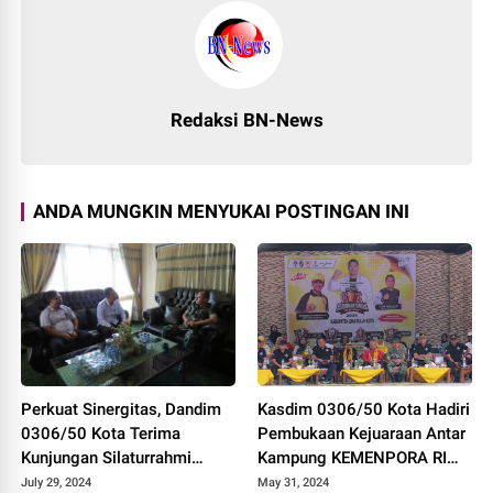
Redaksi BN-News
ANDA MUNGKIN MENYUKAI POSTINGAN INI
Perkuat Sinergitas, Dandim
Kasdim 0306/50 Kota Hadiri
0306/50 Kota Terima
Pembukaan Kejuaraan Antar
Kunjungan Silaturrahmi
Kampung KEMENPORA RI
Ketua Pengadilan Negeri
Tahun 2024
July 29, 2024
May 31, 2024