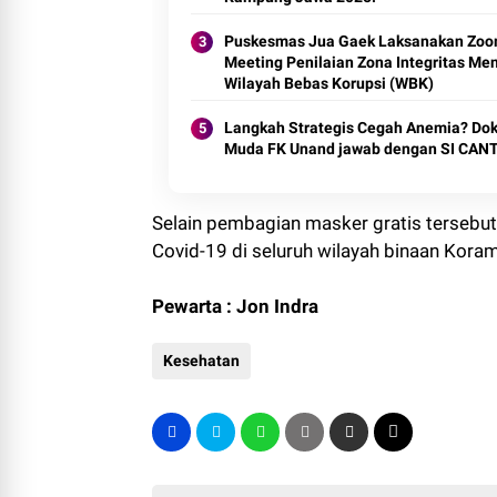
Puskesmas Jua Gaek Laksanakan Zoom
Meeting Penilaian Zona Integritas Me
Wilayah Bebas Korupsi (WBK)
Langkah Strategis Cegah Anemia? Dok
Muda FK Unand jawab dengan SI CAN
Selain pembagian masker gratis tersebut
Covid-19 di seluruh wilayah binaan Koram
Pewarta : Jon Indra
Kesehatan