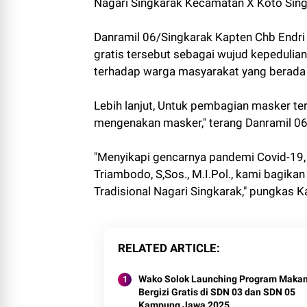
Nagari Singkarak Kecamatan X Koto Sing
Danramil 06/Singkarak Kapten Chb Endr
gratis tersebut sebagai wujud kepeduli
terhadap warga masyarakat yang berada d
Lebih lanjut, Untuk pembagian masker te
mengenakan masker," terang Danramil 06
"Menyikapi gencarnya pandemi Covid-19,
Triambodo, S,Sos., M.I.Pol., kami bagik
Tradisional Nagari Singkarak," pungkas 
RELATED ARTICLE
Wako Solok Launching Program Makan
Bergizi Gratis di SDN 03 dan SDN 05
Kampung Jawa 2025.