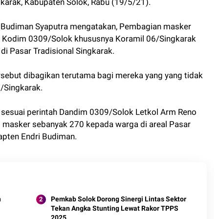
karak, Kabupaten Solok, Rabu (19/5/21).
i Budiman Syaputra mengatakan, Pembagian masker
an Kodim 0309/Solok khususnya Koramil 06/Singkarak
i Pasar Tradisional Singkarak.
rsebut dibagikan terutama bagi mereka yang yang tidak
/Singkarak.
 sesuai perintah Dandim 0309/Solok Letkol Arm Reno
an masker sebanyak 270 kepada warga di areal Pasar
Kapten Endri Budiman.
Pemkab Solok Dorong Sinergi Lintas Sektor
Tekan Angka Stunting Lewat Rakor TPPS
2025.