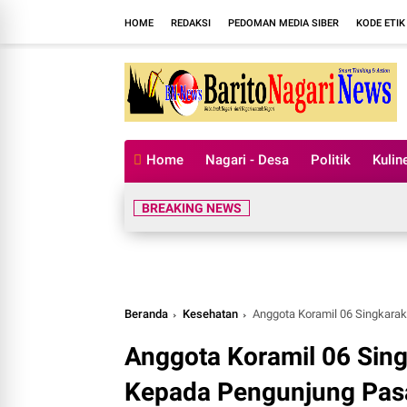
HOME
REDAKSI
PEDOMAN MEDIA SIBER
KODE ETIK
Home
Nagari - Desa
Politik
Kulin
BREAKING NEWS
Beranda
Kesehatan
Anggota Koramil 06 Singkarak
Anggota Koramil 06 Sing
Kepada Pengunjung Pasa