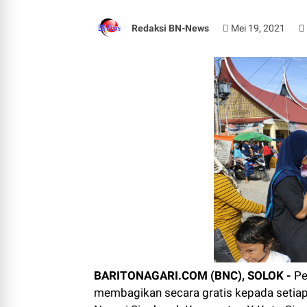
Redaksi BN-News
Mei 19, 2021
BARITONAGARI.COM (BNC), SOLOK -
Pe
membagikan secara gratis kepada setiap