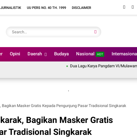
 JURNALISTIK
UU PERS NO. 40 TH. 1999
DISCLAIMER
er
Opini
Daerah
Budaya
Nasional
Internasion
HOT
Dua Lagu Karya Pangdam VI/Mulawarman Mayje
.
, Bagikan Masker Gratis Kepada Pengunjung Pasar Tradisional Singkarak
karak, Bagikan Masker Gratis
r Tradisional Singkarak