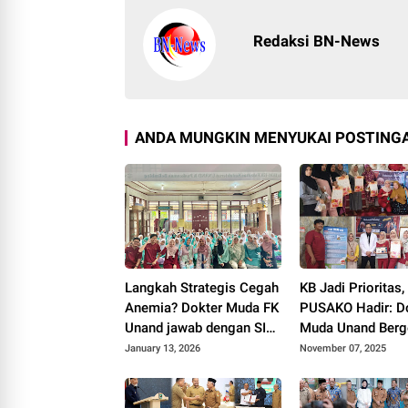
Redaksi BN-News
ANDA MUNGKIN MENYUKAI POSTINGA
Langkah Strategis Cegah
KB Jadi Prioritas,
Anemia? Dokter Muda FK
PUSAKO Hadir: D
Unand jawab dengan SI
Muda Unand Berge
CANTIK
Nanggalo
January 13, 2026
November 07, 2025