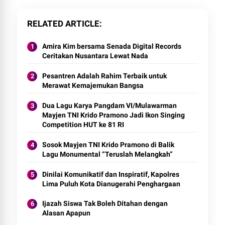
RELATED ARTICLE
Amira Kim bersama Senada Digital Records
Ceritakan Nusantara Lewat Nada
Pesantren Adalah Rahim Terbaik untuk
Merawat Kemajemukan Bangsa
Dua Lagu Karya Pangdam VI/Mulawarman
Mayjen TNI Krido Pramono Jadi Ikon Singing
Competition HUT ke 81 RI
Sosok Mayjen TNI Krido Pramono di Balik
Lagu Monumental “Teruslah Melangkah”
Dinilai Komunikatif dan Inspiratif, Kapolres
Lima Puluh Kota Dianugerahi Penghargaan
Ijazah Siswa Tak Boleh Ditahan dengan
Alasan Apapun