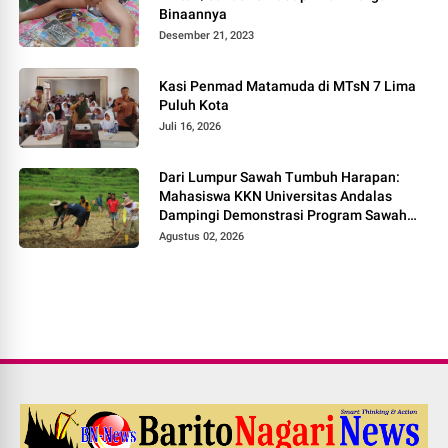
Binaannya
Desember 21, 2023
Kasi Penmad Matamuda di MTsN 7 Lima
Puluh Kota
Juli 16, 2026
Dari Lumpur Sawah Tumbuh Harapan:
Mahasiswa KKN Universitas Andalas
Dampingi Demonstrasi Program Sawah
Pokok Murah di Jorong Bayua
Agustus 02, 2026