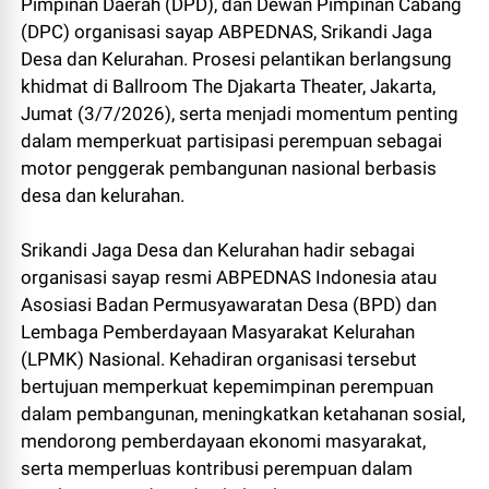
Pimpinan Daerah (DPD), dan Dewan Pimpinan Cabang
(DPC) organisasi sayap ABPEDNAS, Srikandi Jaga
Desa dan Kelurahan. Prosesi pelantikan berlangsung
khidmat di Ballroom The Djakarta Theater, Jakarta,
Jumat (3/7/2026), serta menjadi momentum penting
dalam memperkuat partisipasi perempuan sebagai
motor penggerak pembangunan nasional berbasis
desa dan kelurahan.
Srikandi Jaga Desa dan Kelurahan hadir sebagai
organisasi sayap resmi ABPEDNAS Indonesia atau
Asosiasi Badan Permusyawaratan Desa (BPD) dan
Lembaga Pemberdayaan Masyarakat Kelurahan
(LPMK) Nasional. Kehadiran organisasi tersebut
bertujuan memperkuat kepemimpinan perempuan
dalam pembangunan, meningkatkan ketahanan sosial,
mendorong pemberdayaan ekonomi masyarakat,
serta memperluas kontribusi perempuan dalam