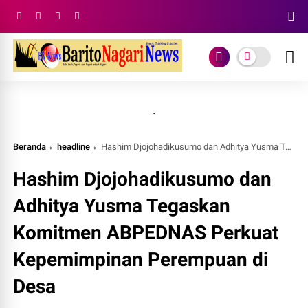
.
Beranda
headline
Hashim Djojohadikusumo dan Adhitya Yusma Tegaskan Komitmen ABPEDNAS Perkuat Kepemimpinan Perempuan di Desa
Hashim Djojohadikusumo dan
Adhitya Yusma Tegaskan
Komitmen ABPEDNAS Perkuat
Kepemimpinan Perempuan di
Desa