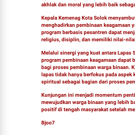
akhlak dan moral yang lebih baik sebag
Kepala Kemenag Kota Solok menyambut 
menghadirkan pembinaan keagamaan yang
program berbasis pesantren dapat menj
religius, disiplin, dan memiliki nilai-nil
Melalui sinergi yang kuat antara Lapas
program pembinaan keagamaan dapat be
bagi proses pembinaan warga binaan. Ke
lapas tidak hanya berfokus pada aspek
spiritual sebagai bagian dari proses p
Kunjungan ini menjadi momentum penti
mewujudkan warga binaan yang lebih bai
positif di tengah masyarakat setelah 
Bjoo7