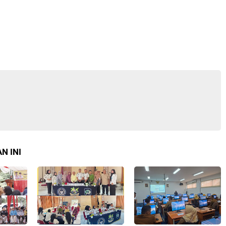
N INI