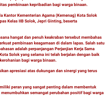
tas pembinaan kepribadian bagi warga binaan.
ala Kantor Kementerian Agama (Kemenag) Kota Solok
s Kelas IIB Solok, Jepri Ginting, beserta
asana hangat dan penuh keakraban tersebut membahas
erkuat pembinaan keagamaan di dalam lapas. Salah satu
ahasan adalah perpanjangan Perjanjian Kerja Sama
ota Solok yang selama ini telah berjalan dengan baik
erohanian bagi warga binaan.
ikan apresiasi atas dukungan dan sinergi yang terus
iliki peran yang sangat penting dalam membentuk
ta menumbuhkan semangat perubahan positif bagi warga