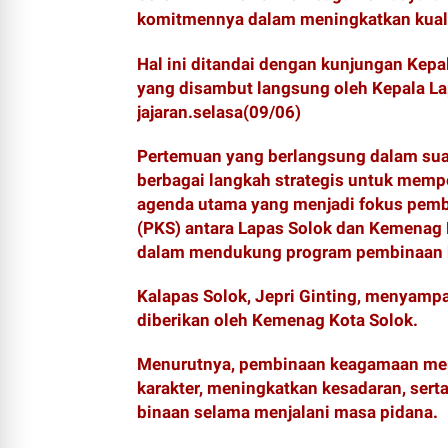
komitmennya dalam meningkatkan kuali
Hal ini ditandai dengan kunjungan Kep
yang disambut langsung oleh Kepala Lapa
jajaran.selasa(09/06)
Pertemuan yang berlangsung dalam su
berbagai langkah strategis untuk memp
agenda utama yang menjadi fokus pemb
(PKS) antara Lapas Solok dan Kemenag K
dalam mendukung program pembinaan k
Kalapas Solok, Jepri Ginting, menyampa
diberikan oleh Kemenag Kota Solok.
Menurutnya, pembinaan keagamaan mem
karakter, meningkatkan kesadaran, ser
binaan selama menjalani masa pidana.