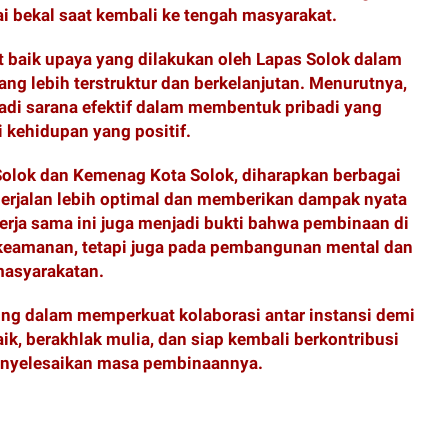
ai bekal saat kembali ke tengah masyarakat.
baik upaya yang dilakukan oleh Lapas Solok dalam
 lebih terstruktur dan berkelanjutan. Menurutnya,
adi sarana efektif dalam membentuk pribadi yang
ai kehidupan yang positif.
 Solok dan Kemenag Kota Solok, diharapkan berbagai
rjalan lebih optimal dan memberikan dampak nyata
rja sama ini juga menjadi bukti bahwa pembinaan di
 keamanan, tetapi juga pada pembangunan mental dan
emasyarakatan.
ng dalam memperkuat kolaborasi antar instansi demi
k, berakhlak mulia, dan siap kembali berkontribusi
menyelesaikan masa pembinaannya.