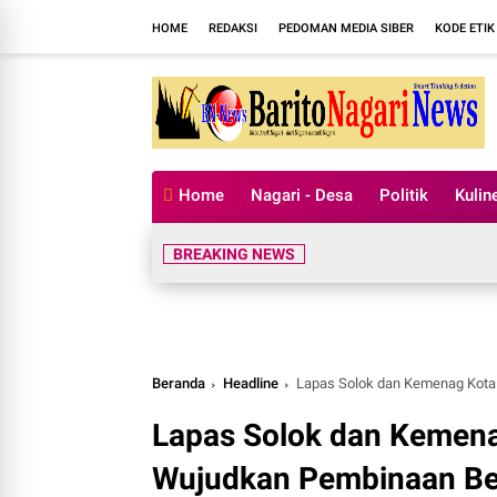
HOME
REDAKSI
PEDOMAN MEDIA SIBER
KODE ETIK
Home
Nagari - Desa
Politik
Kulin
BREAKING NEWS
Beranda
Headline
Lapas Solok dan Kemenag Kota Solok Be
Lapas Solok dan Kemenag
Wujudkan Pembinaan Ber