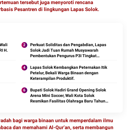
rtemuan tersebut juga menyoroti rencana
asis Pesantren di lingkungan Lapas Solok.
Wali
Perkuat Soliditas dan Pengabdian, Lapas
RI H.
Solok Jadi Tuan Rumah Musyawarah
Pembentukan Pengurus P3I Tingkat
Daerah.
Lapas Solok Kembangkan Peternakan Itik
Petelur, Bekali Warga Binaan dengan
Keterampilan Produktif.
Bupati Solok Hadiri Grand Opening Solok
Arena Mini Soccer, Wali Kota Solok
Resmikan Fasilitas Olahraga Baru Tahun
2026
 wadah bagi warga binaan untuk memperdalam ilmu
aca dan memahami Al-Qur’an, serta membangun