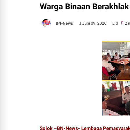
Warga Binaan Berakhlak 
BN-News
Juni 09, 2026
0
2 
Solok –BN-News- Lembaga Pemasyarakat