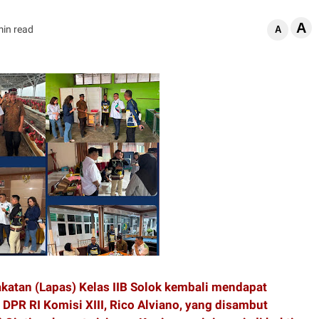
A
min read
A
tan (Lapas) Kelas IIB Solok kembali mendapat
PR RI Komisi XIII, Rico Alviano, yang disambut