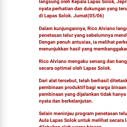
langsung oleh Kepala Lapas Solok, Jepri
nyata perhatian dan dukungan yang ter
di Lapas Solok. Jumat(05/06)
Dalam kunjungannya, Rico Alviano lan
penetasan telur yang sebelumnya menda
Dengan penuh antusias, ia melihat perk
menunjukkan hasil yang membanggaka
Rico Alviano mengaku senang dan bangg
secara optimal oleh Lapas Solok.
Dari alat tersebut, telah berhasil ditet
pembinaan produktif bagi warga binaan
pembinaan yang dijalankan tidak hanya
nyata dan berkelanjutan.
Selain meninjau program penetasan tel
Aula Lapas Solok untuk melihat secara