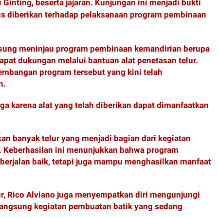
 Ginting, beserta jajaran. Kunjungan ini menjadi bukti
us diberikan terhadap pelaksanaan program pembinaan
gsung meninjau program pembinaan kemandirian berupa
pat dukungan melalui bantuan alat penetasan telur.
embangan program tersebut yang kini telah
n.
a karena alat yang telah diberikan dapat dimanfaatkan
askan banyak telur yang menjadi bagian dari kegiatan
. Keberhasilan ini menunjukkan bahwa program
 berjalan baik, tetapi juga mampu menghasilkan manfaat
ur, Rico Alviano juga menyempatkan diri mengunjungi
 langsung kegiatan pembuatan batik yang sedang