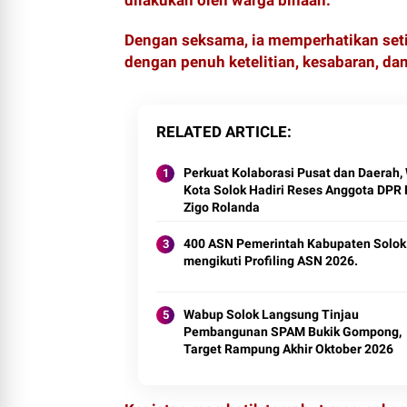
dilakukan oleh warga binaan.
Dengan seksama, ia memperhatikan seti
dengan penuh ketelitian, kesabaran, dan
RELATED ARTICLE
Perkuat Kolaborasi Pusat dan Daerah, 
Kota Solok Hadiri Reses Anggota DPR 
Zigo Rolanda
400 ASN Pemerintah Kabupaten Solok
mengikuti Profiling ASN 2026.
Wabup Solok Langsung Tinjau
Pembangunan SPAM Bukik Gompong,
Target Rampung Akhir Oktober 2026