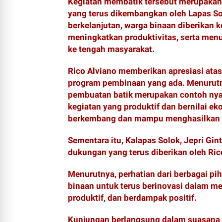
Kegiatan membatik tersebut merupakan
yang terus dikembangkan oleh Lapas So
berkelanjutan, warga binaan diberikan
meningkatkan produktivitas, serta men
ke tengah masyarakat.
Rico Alviano memberikan apresiasi ata
program pembinaan yang ada. Menurutny
pembuatan batik merupakan contoh ny
kegiatan yang produktif dan bernilai e
berkembang dan mampu menghasilkan p
Sementara itu, Kalapas Solok, Jepri Gi
dukungan yang terus diberikan oleh Ric
Menurutnya, perhatian dari berbagai pi
binaan untuk terus berinovasi dalam 
produktif, dan berdampak positif.
Kunjungan berlangsung dalam suasana h