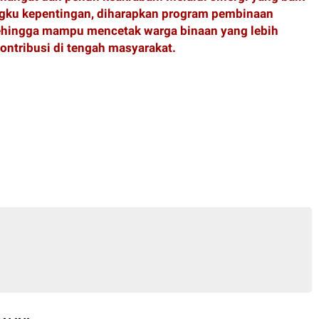
ngku kepentingan, diharapkan program pembinaan
ehingga mampu mencetak warga binaan yang lebih
kontribusi di tengah masyarakat.