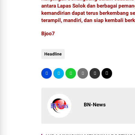
antara Lapas Solok dan berbagai pema
kemandirian dapat terus berkembang s
terampil, mandiri, dan siap kembali ber
Bjoo7
Headline
BN-News