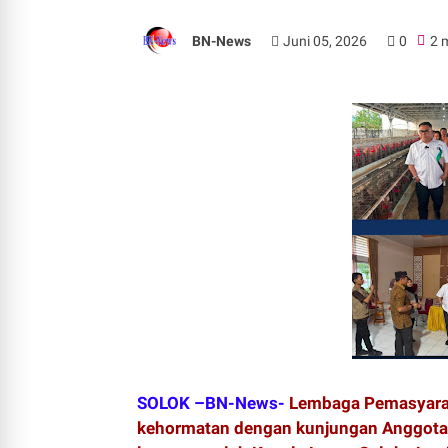
BN-News
Juni 05, 2026
0
2 
SOLOK –BN-News-
Lembaga Pemasyaraka
kehormatan dengan kunjungan Anggota D