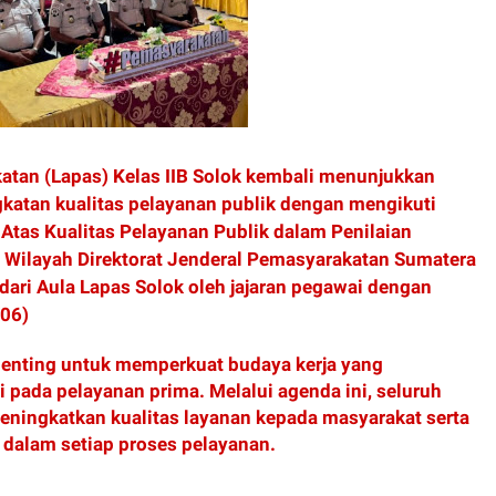
an (Lapas) Kelas IIB Solok kembali menunjukkan
tan kualitas pelayanan publik dengan mengikuti
tas Kualitas Pelayanan Publik dalam Penilaian
 Wilayah Direktorat Jenderal Pemasyarakatan Sumatera
al dari Aula Lapas Solok oleh jajaran pegawai dengan
/06)
enting untuk memperkuat budaya kerja yang
si pada pelayanan prima. Melalui agenda ini, seluruh
 meningkatkan kualitas layanan kepada masyarakat serta
dalam setiap proses pelayanan.