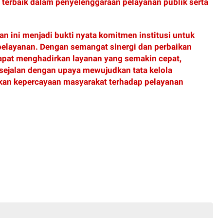
a terbaik dalam penyelenggaraan pelayanan publik serta
an ini menjadi bukti nyata komitmen institusi untuk
pelayanan. Dengan semangat sinergi dan perbaikan
dapat menghadirkan layanan yang semakin cepat,
, sejalan dengan upaya mewujudkan tata kelola
kan kepercayaan masyarakat terhadap pelayanan