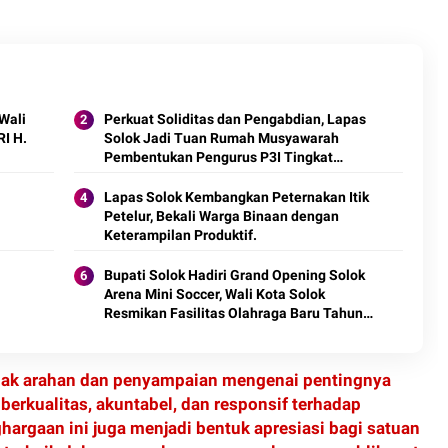
Wali
Perkuat Soliditas dan Pengabdian, Lapas
RI H.
Solok Jadi Tuan Rumah Musyawarah
Pembentukan Pengurus P3I Tingkat
Daerah.
Lapas Solok Kembangkan Peternakan Itik
Petelur, Bekali Warga Binaan dengan
Keterampilan Produktif.
Bupati Solok Hadiri Grand Opening Solok
Arena Mini Soccer, Wali Kota Solok
Resmikan Fasilitas Olahraga Baru Tahun
2026
mak arahan dan penyampaian mengenai pentingnya
berkualitas, akuntabel, dan responsif terhadap
argaan ini juga menjadi bentuk apresiasi bagi satuan