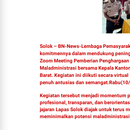
Solok – BN-News-Lembaga Pemasyarakat
komitmennya dalam mendukung peningka
Zoom Meeting Pemberian Penghargaan A
Maladministrasi bersama Kepala Kantor
Barat. Kegiatan ini diikuti secara virtu
penuh antusias dan semangat.Rabu(10
Kegiatan tersebut menjadi momentum p
profesional, transparan, dan berorienta
jajaran Lapas Solok diajak untuk terus
meminimalkan potensi maladministrasi 