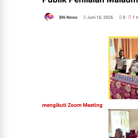
BN-News
Juni 10, 2026
0
1 
mengikuti Zoom Meeting