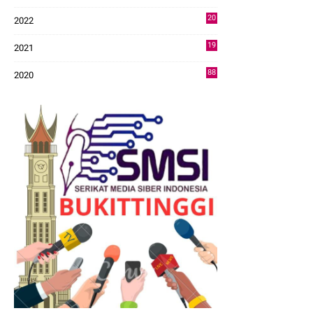
43
20
2022
14
19
2021
73
88
2020
0