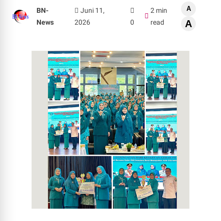
A
BN-
Juni 11,
2 min
News
2026
0
read
A