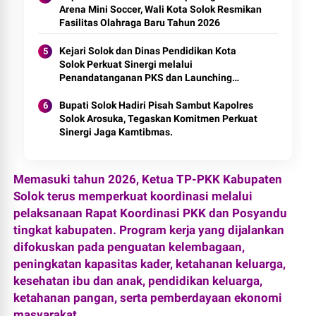
Arena Mini Soccer, Wali Kota Solok Resmikan
Fasilitas Olahraga Baru Tahun 2026
Kejari Solok dan Dinas Pendidikan Kota
Solok Perkuat Sinergi melalui
Penandatanganan PKS dan Launching
Program Jaksa Masuk Sekolah.
Bupati Solok Hadiri Pisah Sambut Kapolres
Solok Arosuka, Tegaskan Komitmen Perkuat
Sinergi Jaga Kamtibmas.
Memasuki tahun 2026, Ketua TP-PKK Kabupaten
Solok terus memperkuat koordinasi melalui
pelaksanaan Rapat Koordinasi PKK dan Posyandu
tingkat kabupaten. Program kerja yang dijalankan
difokuskan pada penguatan kelembagaan,
peningkatan kapasitas kader, ketahanan keluarga,
kesehatan ibu dan anak, pendidikan keluarga,
ketahanan pangan, serta pemberdayaan ekonomi
masyarakat.