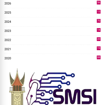
56
2026
3
13
2025
49
70
2024
7
14
2023
43
20
2022
14
19
2021
73
88
2020
0