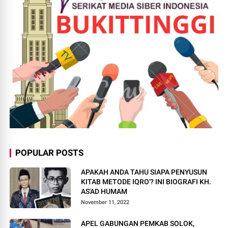
POPULAR POSTS
APAKAH ANDA TAHU SIAPA PENYUSUN
KITAB METODE IQRO'? INI BIOGRAFI KH.
AS'AD HUMAM
November 11, 2022
APEL GABUNGAN PEMKAB SOLOK,