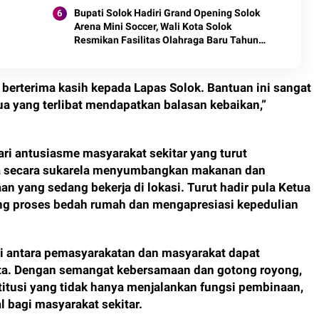
Bupati Solok Hadiri Grand Opening Solok
Arena Mini Soccer, Wali Kota Solok
Resmikan Fasilitas Olahraga Baru Tahun
2026
 berterima kasih kepada Lapas Solok. Bantuan ini sangat
 yang terlibat mendapatkan balasan kebaikan,”
ari antusiasme masyarakat sekitar yang turut
 secara sukarela menyumbangkan makanan dan
n yang sedang bekerja di lokasi. Turut hadir pula Ketua
g proses bedah rumah dan mengapresiasi kepedulian
gi antara pemasyarakatan dan masyarakat dapat
ta. Dengan semangat kebersamaan dan gotong royong,
titusi yang tidak hanya menjalankan fungsi pembinaan,
l bagi masyarakat sekitar.