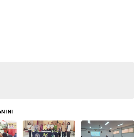
N INI