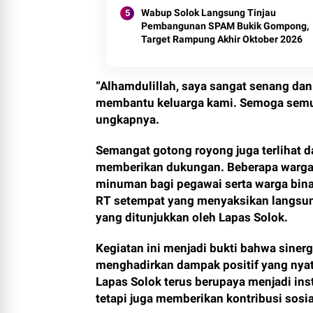
Wabup Solok Langsung Tinjau
Pembangunan SPAM Bukik Gompong,
Target Rampung Akhir Oktober 2026
“Alhamdulillah, saya sangat senang dan
membantu keluarga kami. Semoga semua
ungkapnya.
Semangat gotong royong juga terlihat d
memberikan dukungan. Beberapa warga
minuman bagi pegawai serta warga binaa
RT setempat yang menyaksikan langsun
yang ditunjukkan oleh Lapas Solok.
Kegiatan ini menjadi bukti bahwa siner
menghadirkan dampak positif yang nya
Lapas Solok terus berupaya menjadi ins
tetapi juga memberikan kontribusi sosia