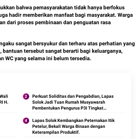
unjukkan bahwa pemasyarakatan tidak hanya berfokus
 juga hadir memberikan manfaat bagi masyarakat. Warga
gian dari proses pembinaan dan penguatan rasa
ngaku sangat bersyukur dan terharu atas perhatian yang
 bantuan tersebut sangat berarti bagi keluarganya,
 WC yang selama ini belum tersedia.
Wali
Perkuat Soliditas dan Pengabdian, Lapas
RI H.
Solok Jadi Tuan Rumah Musyawarah
Pembentukan Pengurus P3I Tingkat
Daerah.
Lapas Solok Kembangkan Peternakan Itik
Petelur, Bekali Warga Binaan dengan
Keterampilan Produktif.