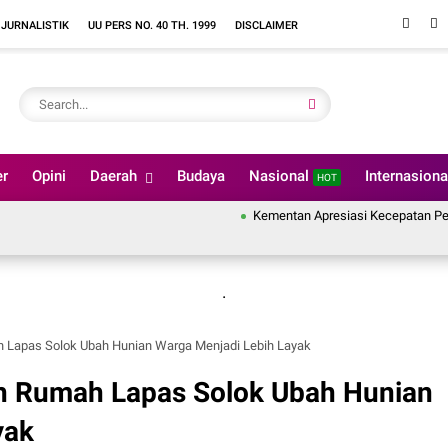
 JURNALISTIK
UU PERS NO. 40 TH. 1999
DISCLAIMER
er
Opini
Daerah
Budaya
Nasional
Internasion
HOT
Kementan Apresiasi Kecepatan Penanganan 
.
 Lapas Solok Ubah Hunian Warga Menjadi Lebih Layak
h Rumah Lapas Solok Ubah Hunian
yak