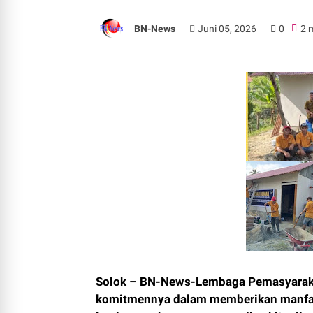
BN-News
Juni 05, 2026
0
2 
Solok – BN-News-Lembaga Pemasyarakat
komitmennya dalam memberikan manfaat