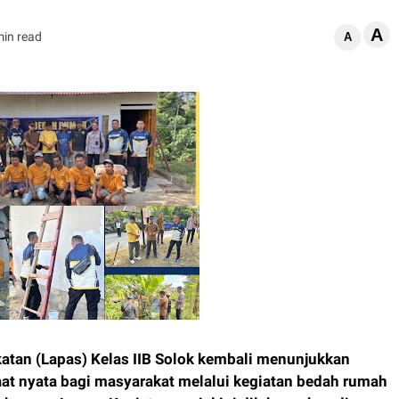
A
min read
A
an (Lapas) Kelas IIB Solok kembali menunjukkan
 nyata bagi masyarakat melalui kegiatan bedah rumah