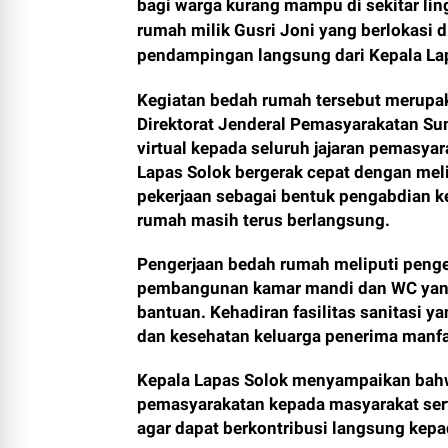
bagi warga kurang mampu di sekitar lin
rumah milik Gusri Joni yang berlokasi 
pendampingan langsung dari Kepala Lap
Kegiatan bedah rumah tersebut merupaka
Direktorat Jenderal Pemasyarakatan Sum
virtual kepada seluruh jajaran pemasya
Lapas Solok bergerak cepat dengan mel
pekerjaan sebagai bentuk pengabdian k
rumah masih terus berlangsung.
Pengerjaan bedah rumah meliputi penge
pembangunan kamar mandi dan WC yang 
bantuan. Kehadiran fasilitas sanitasi y
dan kesehatan keluarga penerima manfa
Kepala Lapas Solok menyampaikan bahw
pemasyarakatan kepada masyarakat sert
agar dapat berkontribusi langsung kepa