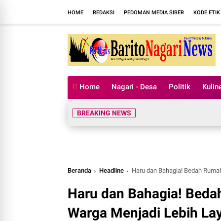
HOME
REDAKSI
PEDOMAN MEDIA SIBER
KODE ETIK
Home
Nagari - Desa
Politik
Kulin
BREAKING NEWS
Beranda
Headline
Haru dan Bahagia! Bedah Rumah
Haru dan Bahagia! Beda
Warga Menjadi Lebih La