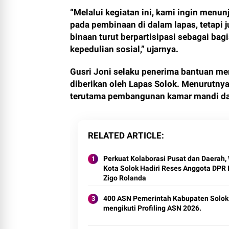
“Melalui kegiatan ini, kami ingin men
pada pembinaan di dalam lapas, tetapi
binaan turut berpartisipasi sebagai ba
kepedulian sosial,” ujarnya.
Gusri Joni selaku penerima bantuan me
diberikan oleh Lapas Solok. Menurutnya,
terutama pembangunan kamar mandi dan
RELATED ARTICLE
Perkuat Kolaborasi Pusat dan Daerah, 
Kota Solok Hadiri Reses Anggota DPR 
Zigo Rolanda
400 ASN Pemerintah Kabupaten Solok
mengikuti Profiling ASN 2026.