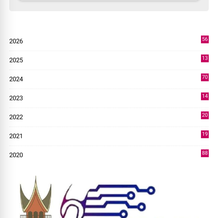
56
2026
2
13
2025
49
70
2024
7
14
2023
43
20
2022
14
19
2021
73
88
2020
0