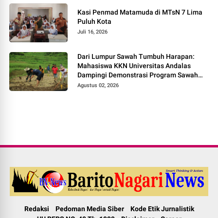
Kasi Penmad Matamuda di MTsN 7 Lima
Puluh Kota
Juli 16, 2026
Dari Lumpur Sawah Tumbuh Harapan:
Mahasiswa KKN Universitas Andalas
Dampingi Demonstrasi Program Sawah
Pokok Murah di Jorong Bayua
Agustus 02, 2026
Redaksi
Pedoman Media Siber
Kode Etik Jurnalistik