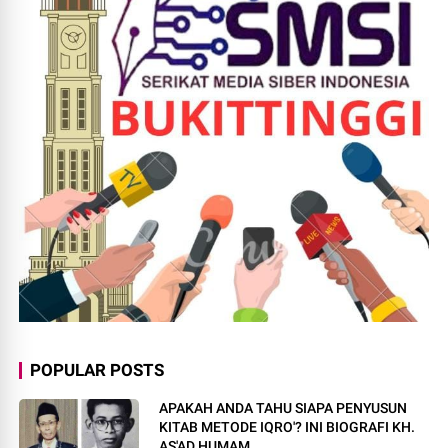
POPULAR POSTS
APAKAH ANDA TAHU SIAPA PENYUSUN
KITAB METODE IQRO'? INI BIOGRAFI KH.
AS'AD HUMAM