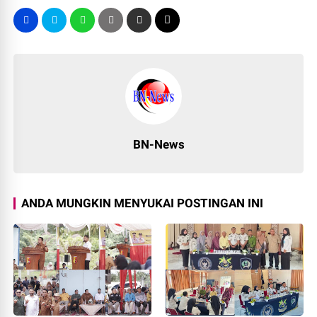
BN-News
ANDA MUNGKIN MENYUKAI POSTINGAN INI