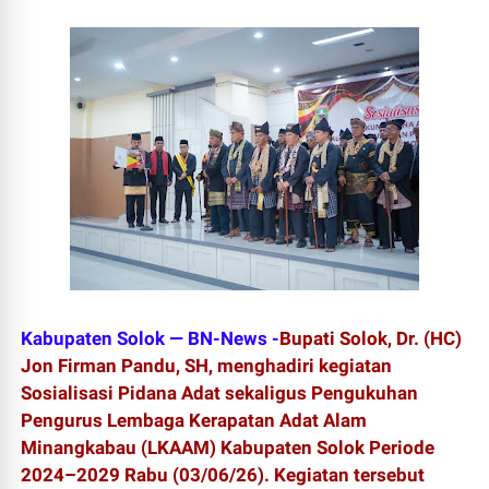
Kabupaten Solok — BN-News -
Bupati Solok, Dr. (HC)
Jon Firman Pandu, SH, menghadiri kegiatan
Sosialisasi Pidana Adat sekaligus Pengukuhan
Pengurus Lembaga Kerapatan Adat Alam
Minangkabau (LKAAM) Kabupaten Solok Periode
2024–2029 Rabu (03/06/26). Kegiatan tersebut