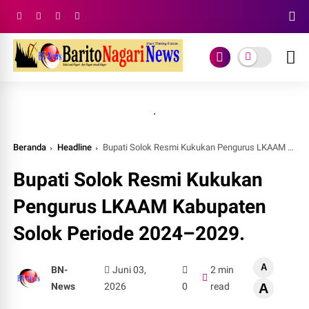
.
Beranda
Headline
Bupati Solok Resmi Kukukan Pengurus LKAAM Kabupaten Solok Periode 2024–2029.
Bupati Solok Resmi Kukukan
Pengurus LKAAM Kabupaten
Solok Periode 2024–2029.
A
BN-
Juni 03,
2 min
News
2026
0
read
A