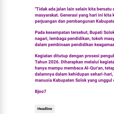
‎"Tidak ada jalan lain selain kita ber
masyarakat. Generasi yang hari ini kit
perjuangan dan pembangunan Kabupaten
‎Pada kesempatan tersebut, Bupati Sol
nagari, lembaga pendidikan, tokoh masya
dalam pembinaan pendidikan keagamaan
‎Kegiatan ditutup dengan prosesi peng
Tahun 2026. Diharapkan melalui kegiatan
hanya mampu membaca Al-Qur'an, tetapi
dalamnya dalam kehidupan sehari-hari,
manusia Kabupaten Solok yang unggul 
Bjoo7
Headline