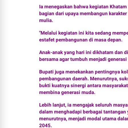
Ia menegaskan bahwa kegiatan Khatam A
bagian dari upaya membangun karakter
mulia.
‎"Melalui kegiatan ini kita sedang mem
estafet pembangunan di masa depan.
Anak-anak yang hari ini dikhatam dan d
bersama agar tumbuh menjadi generasi ya
‎Bupati juga menekankan pentingnya k
pembangunan daerah. Menurutnya, suk
bukti kuatnya sinergi antara masyaraka
membina generasi muda.
‎Lebih lanjut, ia mengajak seluruh mas
dalam menghadapi berbagai tantangan y
menurutnya, menjadi modal utama dal
2045.