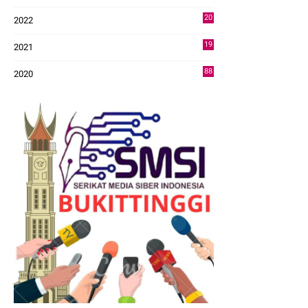
43
20
2022
14
19
2021
73
88
2020
0