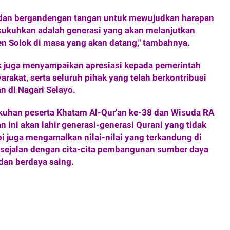
satu dan bergandengan tangan untuk mewujudkan harapan
a kukuhkan adalah generasi yang akan melanjutkan
 Solok di masa yang akan datang," tambahnya.
ok juga menyampaikan apresiasi kepada pemerintah
rakat, serta seluruh pihak yang telah berkontribusi
 di Nagari Selayo.
ukuhan peserta Khatam Al-Qur'an ke-38 dan Wisuda RA
 ini akan lahir generasi-generasi Qurani yang tidak
 juga mengamalkan nilai-nilai yang terkandung di
 sejalan dengan cita-cita pembangunan sumber daya
dan berdaya saing.