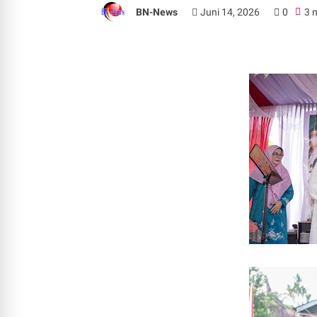
BN-News
Juni 14, 2026
0
3 