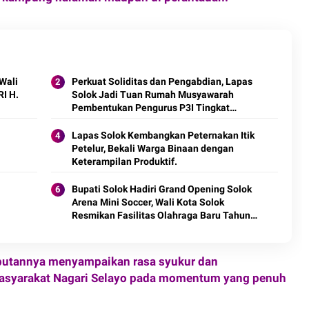
Wali
Perkuat Soliditas dan Pengabdian, Lapas
RI H.
Solok Jadi Tuan Rumah Musyawarah
Pembentukan Pengurus P3I Tingkat
Daerah.
Lapas Solok Kembangkan Peternakan Itik
Petelur, Bekali Warga Binaan dengan
Keterampilan Produktif.
Bupati Solok Hadiri Grand Opening Solok
Arena Mini Soccer, Wali Kota Solok
Resmikan Fasilitas Olahraga Baru Tahun
2026
mbutannya menyampaikan rasa syukur dan
masyarakat Nagari Selayo pada momentum yang penuh