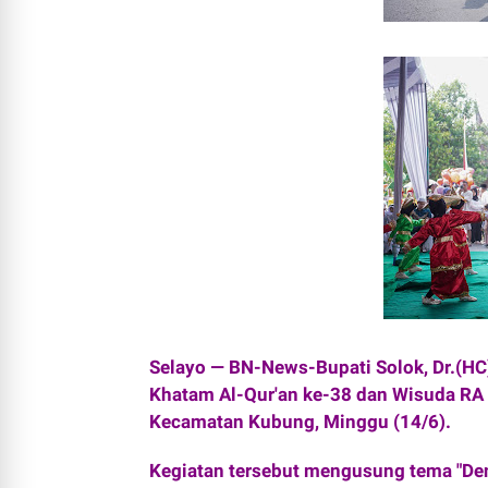
Selayo — BN-News-Bupati Solok, Dr.(HC
Khatam Al-Qur'an ke-38 dan Wisuda RA T
Kecamatan Kubung, Minggu (14/6).
Kegiatan tersebut mengusung tema "De