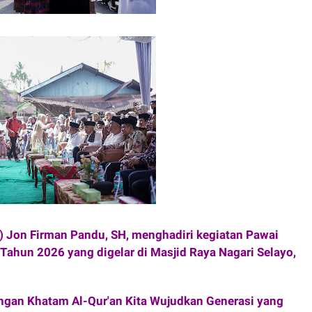
) Jon Firman Pandu, SH, menghadiri kegiatan Pawai
ahun 2026 yang digelar di Masjid Raya Nagari Selayo,
ngan Khatam Al-Qur'an Kita Wujudkan Generasi yang