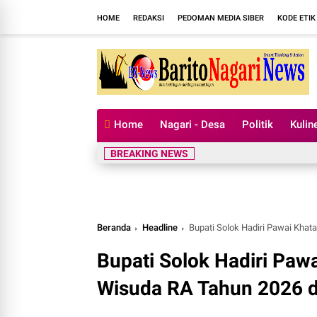
HOME
REDAKSI
PEDOMAN MEDIA SIBER
KODE ETIK
Home
Nagari - Desa
Politik
Kulin
Pe
BREAKING NEWS
Beranda
Headline
Bupati Solok Hadiri Pawai Khata
Bupati Solok Hadiri Paw
Wisuda RA Tahun 2026 di 