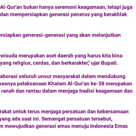
l-Qur'an bukan hanya seremoni keagamaan, tetapi juga
 dan mempersiapkan generasi penerus yang berakhlak
persiapkan generasi-generasi yang akan melanjutkan
iwisuda merupakan aset daerah yang harus kita bina
ng religius, cerdas, dan berkarakter," ujar Bupati.
olaborasi seluruh unsur masyarakat dalam mendukung
sesnya pelaksanaan Khatam Al-Qur'an ke-38 merupakan
t ranah dan rantau dalam menjaga tradisi keagamaan dan
yarakat untuk terus menjaga persatuan dan kebersamaan
ang ada saat ini. Semangat persatuan tersebut,
am mewujudkan generasi emas menuju Indonesia Emas