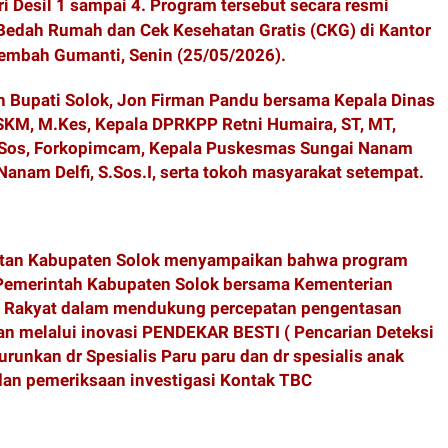
i Desil 1 sampai 4. Program tersebut secara resmi
Bedah Rumah dan Cek Kesehatan Gratis (CKG) di Kantor
embah Gumanti, Senin (25/05/2026).
leh Bupati Solok, Jon Firman Pandu bersama Kepala Dinas
SKM, M.Kes, Kepala DPRKPP Retni Humaira, ST, MT,
.Sos, Forkopimcam, Kepala Puskesmas Sungai Nanam
Nanam Delfi, S.Sos.I, serta tokoh masyarakat setempat.
hatan Kabupaten Solok menyampaikan bahwa program
 Pemerintah Kabupaten Solok bersama Kementerian
 Rakyat dalam mendukung percepatan pengentasan
an melalui inovasi PENDEKAR BESTI ( Pencarian Deteksi
runkan dr Spesialis Paru paru dan dr spesialis anak
an pemeriksaan investigasi Kontak TBC