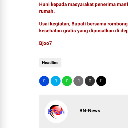
Huni kepada masyarakat penerima manfaa
rumah.
‎Usai kegiatan, Bupati bersama rombon
kesehatan gratis yang dipusatkan di d
Bjoo7
Headline
BN-News