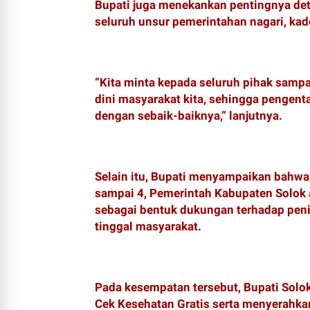
‎Bupati juga menekankan pentingnya dete
seluruh unsur pemerintahan nagari, kad
‎“Kita minta kepada seluruh pihak samp
dini masyarakat kita, sehingga pengent
dengan sebaik-baiknya,” lanjutnya.
‎Selain itu, Bupati menyampaikan bahwa
sampai 4, Pemerintah Kabupaten Solok
sebagai bentuk dukungan terhadap peni
tinggal masyarakat.
‎Pada kesempatan tersebut, Bupati Sol
Cek Kesehatan Gratis serta menyerahka