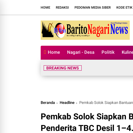
HOME
REDAKSI
PEDOMAN MEDIA SIBER
KODE ETIK
Home
Nagari - Desa
Politik
Kulin
BREAKING NEWS
Beranda
Headline
Pemkab Solok Siapkan Bantuan
Pemkab Solok Siapkan 
Penderita TBC Desil 1–4