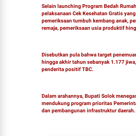
‎Selain launching Program Bedah Rumah 
pelaksanaan Cek Kesehatan Gratis yang
pemeriksaan tumbuh kembang anak, pen
remaja, pemeriksaan usia produktif hing
‎Disebutkan pula bahwa target penemuan
hingga akhir tahun sebanyak 1.177 jiwa
penderita positif TBC.
‎Dalam arahannya, Bupati Solok meneg
mendukung program prioritas Pemerinta
dan pembangunan infrastruktur daerah.