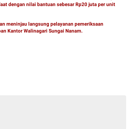
t dengan nilai bantuan sebesar Rp20 juta per unit
gan meninjau langsung pelayanan pemeriksaan
epan Kantor Walinagari Sungai Nanam.