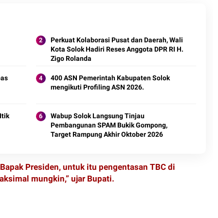
Perkuat Kolaborasi Pusat dan Daerah, Wali
Kota Solok Hadiri Reses Anggota DPR RI H.
Zigo Rolanda
4
pas
400 ASN Pemerintah Kabupaten Solok
mengikuti Profiling ASN 2026.
tik
Wabup Solok Langsung Tinjau
Pembangunan SPAM Bukik Gompong,
Target Rampung Akhir Oktober 2026
apak Presiden, untuk itu pengentasan TBC di
ksimal mungkin,” ujar Bupati.