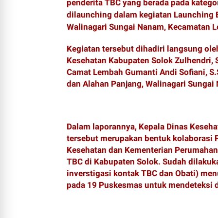
penderita TBC yang berada pada kategor
dilaunching dalam kegiatan Launching 
Walinagari Sungai Nanam, Kecamatan L
‎Kegiatan tersebut dihadiri langsung o
Kesehatan Kabupaten Solok Zulhendri, 
Camat Lembah Gumanti Andi Sofiani, S
dan Alahan Panjang, Walinagari Sungai 
‎Dalam laporannya, Kepala Dinas Kese
tersebut merupakan bentuk kolaborasi
Kesehatan dan Kementerian Perumahan
TBC di Kabupaten Solok. Sudah dilakuk
inverstigasi kontak TBC dan Obati) menu
pada 19 Puskesmas untuk mendeteksi d