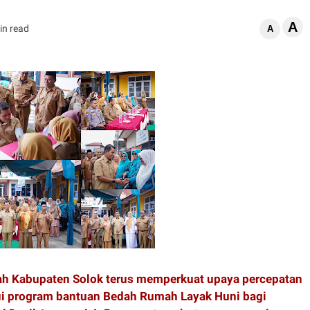
A
in read
A
ah Kabupaten Solok terus memperkuat upaya percepatan
ui program bantuan Bedah Rumah Layak Huni bagi