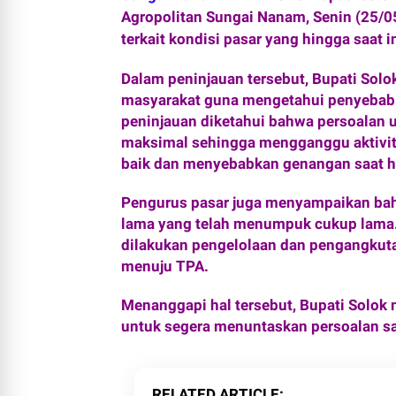
Agropolitan Sungai Nanam, Senin (25/0
terkait kondisi pasar yang hingga saat 
Dalam peninjauan tersebut, Bupati Sol
masyarakat guna mengetahui penyebab u
peninjauan diketahui bahwa persoalan
maksimal sehingga mengganggu aktivitas 
baik dan menyebabkan genangan saat hu
Pengurus pasar juga menyampaikan b
lama yang telah menumpuk cukup lama. 
dilakukan pengelolaan dan pengangkut
menuju TPA.
Menanggapi hal tersebut, Bupati Solo
untuk segera menuntaskan persoalan s
RELATED ARTICLE