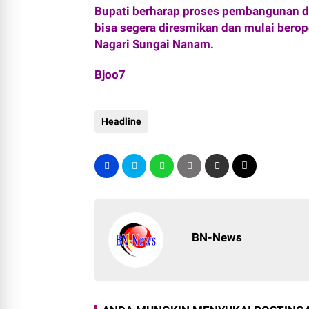
Bupati berharap proses pembangunan da
bisa segera diresmikan dan mulai bero
Nagari Sungai Nanam.
Bjoo7
Headline
BN-News