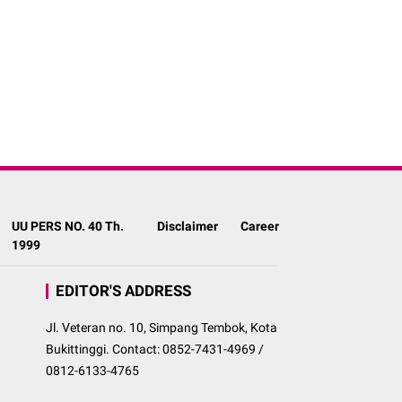
UU PERS NO. 40 Th.
Disclaimer
Career
1999
EDITOR'S ADDRESS
Jl. Veteran no. 10, Simpang Tembok, Kota
Bukittinggi. Contact: 0852-7431-4969 /
0812-6133-4765