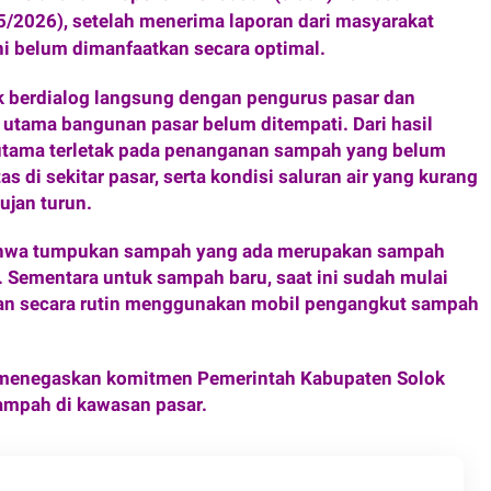
5/2026), setelah menerima laporan dari masyarakat
ini belum dimanfaatkan secara optimal.
ok berdialog langsung dengan pengurus pasar dan
tama bangunan pasar belum ditempati. Dari hasil
 utama terletak pada penanganan sampah yang belum
di sekitar pasar, serta kondisi saluran air yang kurang
jan turun.
ahwa tumpukan sampah yang ada merupakan sampah
Sementara untuk sampah baru, saat ini sudah mulai
an secara rutin menggunakan mobil pengangkut sampah
k menegaskan komitmen Pemerintah Kabupaten Solok
ampah di kawasan pasar.