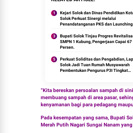
Kejari Solok dan Dinas Pendidikan Kot
Solok Perkuat Sinergi melalui
Penandatanganan PKS dan Launching
Program Jaksa Masuk Sekolah.
Bupati Solok Tinjau Progres Revitalisa
SMPN 1 Kubung, Pengerjaan Capai 67
Perkuat Soliditas dan Pengabdian, La
Solok Jadi Tuan Rumah Musyawarah
Pembentukan Pengurus P3I Tingkat
Daerah.
“Kita bereskan persoalan sampah di sini
membuang sampah di area pasar, sehing
kenyamanan bagi para pedagang maupun 
Pada kesempatan yang sama, Bupati So
Merah Putih Nagari Sungai Nanam yang s