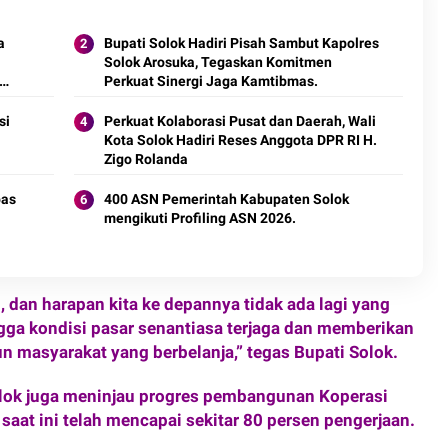
a
Bupati Solok Hadiri Pisah Sambut Kapolres
Solok Arosuka, Tegaskan Komitmen
Perkuat Sinergi Jaga Kamtibmas.
si
Perkuat Kolaborasi Pusat dan Daerah, Wali
Kota Solok Hadiri Reses Anggota DPR RI H.
Zigo Rolanda
pas
400 ASN Pemerintah Kabupaten Solok
mengikuti Profiling ASN 2026.
, dan harapan kita ke depannya tidak ada lagi yang
ga kondisi pasar senantiasa terjaga dan memberikan
masyarakat yang berbelanja,” tegas Bupati Solok.
lok juga meninjau progres pembangunan Koperasi
aat ini telah mencapai sekitar 80 persen pengerjaan.