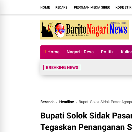
HOME
REDAKSI
PEDOMAN MEDIA SIBER
KODE ETIK
Home
Nagari - Desa
Politik
Kulin
BREAKING NEWS
Beranda
Headline
Bupati Solok Sidak Pasar Agropolitan S
Bupati Solok Sidak Pasa
Tegaskan Penanganan S