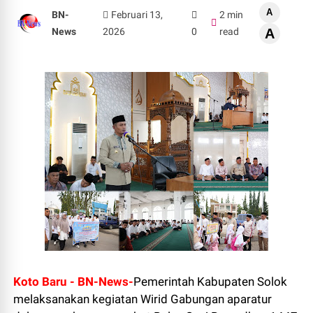
A
BN-
Februari 13,
2 min
News
2026
0
read
A
Koto Baru - BN-News-
Pemerintah Kabupaten Solok
melaksanakan kegiatan Wirid Gabungan aparatur