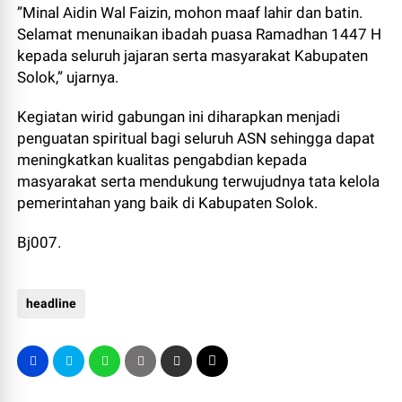
‎”Minal Aidin Wal Faizin, mohon maaf lahir dan batin.
Selamat menunaikan ibadah puasa Ramadhan 1447 H
kepada seluruh jajaran serta masyarakat Kabupaten
Solok,” ujarnya.
‎Kegiatan wirid gabungan ini diharapkan menjadi
penguatan spiritual bagi seluruh ASN sehingga dapat
meningkatkan kualitas pengabdian kepada
masyarakat serta mendukung terwujudnya tata kelola
pemerintahan yang baik di Kabupaten Solok.
Bj007.
headline