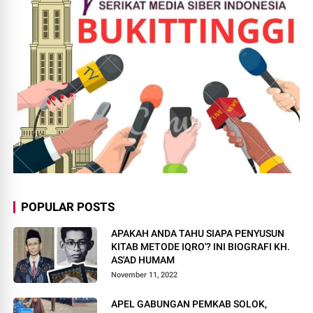
POPULAR POSTS
APAKAH ANDA TAHU SIAPA PENYUSUN
KITAB METODE IQRO'? INI BIOGRAFI KH.
AS'AD HUMAM
November 11, 2022
APEL GABUNGAN PEMKAB SOLOK,