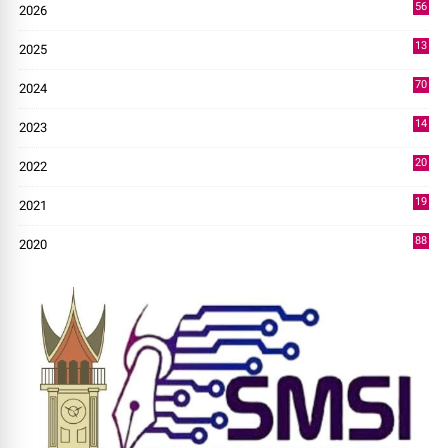
56
2026
2
13
2025
49
70
2024
7
14
2023
43
20
2022
14
19
2021
73
88
2020
0