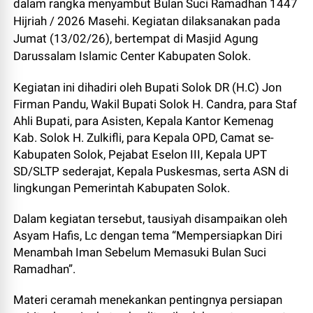
dalam rangka menyambut Bulan Suci Ramadhan 1447
Hijriah / 2026 Masehi. Kegiatan dilaksanakan pada
Jumat (13/02/26), bertempat di Masjid Agung
Darussalam Islamic Center Kabupaten Solok.
‎Kegiatan ini dihadiri oleh Bupati Solok DR (H.C) Jon
Firman Pandu, Wakil Bupati Solok H. Candra, para Staf
Ahli Bupati, para Asisten, Kepala Kantor Kemenag
Kab. Solok H. Zulkifli, para Kepala OPD, Camat se-
Kabupaten Solok, Pejabat Eselon III, Kepala UPT
SD/SLTP sederajat, Kepala Puskesmas, serta ASN di
lingkungan Pemerintah Kabupaten Solok.
‎Dalam kegiatan tersebut, tausiyah disampaikan oleh
Asyam Hafis, Lc dengan tema “Mempersiapkan Diri
Menambah Iman Sebelum Memasuki Bulan Suci
Ramadhan”.
Materi ceramah menekankan pentingnya persiapan