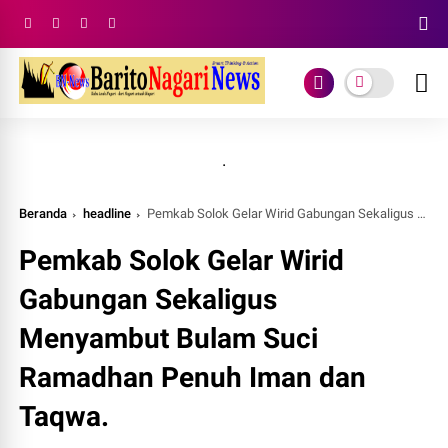
.
Beranda
headline
Pemkab Solok Gelar Wirid Gabungan Sekaligus Menyambut Bulam Suci Ramadhan Penuh Iman dan Taqwa.
Pemkab Solok Gelar Wirid
Gabungan Sekaligus
Menyambut Bulam Suci
Ramadhan Penuh Iman dan
Taqwa.