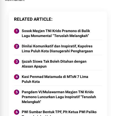
RELATED ARTICLE
Sosok Mayjen TNI Krido Pramono di Balik
Lagu Monumental “Teruslah Melangkah”
Dinilai Komunikatif dan Inspiratif, Kapolres
Lima Puluh Kota Dianugerahi Penghargaan
Ijazah Siswa Tak Boleh Ditahan dengan
Alasan Apapun
Kasi Penmad Matamuda di MTsN 7 Lima
Puluh Kota
Pangdam VI/Mulawarman Mayjen TNI Krido
Pramono Luncurkan Lagu Inspiratif "Teruslah
Melangkah"
PWI Sumbar Bentuk TPF, Plt Ketua PWI Paliko