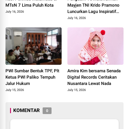
MTsN 7 Lima Puluh Kota
Mayjen TNI Krido Pramono
Luncurkan Lagu Inspiratif
July 16, 2026
"Teruslah Melangkah"
July 16, 2026
PWI Sumbar Bentuk TPF, Plt
Amira Kim bersama Senada
Ketua PWI Paliko Tempuh
Digital Records Ceritakan
Jalur Hukum
Nusantara Lewat Nada
July 15, 2026
July 15, 2026
KOMENTAR
0