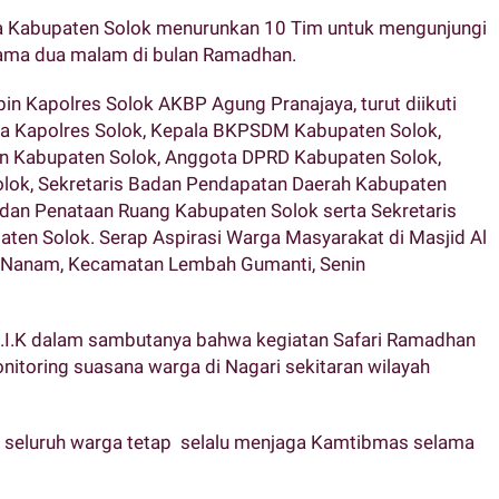
Kabupaten Solok menurunkan 10 Tim untuk mengunjungi
elama dua malam di bulan Ramadhan.
n Kapolres Solok AKBP Agung Pranajaya, turut diikuti
nya Kapolres Solok, Kepala BKPSDM Kabupaten Solok,
an Kabupaten Solok, Anggota DPRD Kabupaten Solok,
olok, Sekretaris Badan Pendapatan Daerah Kabupaten
 dan Penataan Ruang Kabupaten Solok serta Sekretaris
ten Solok. Serap Aspirasi Warga Masyarakat di Masjid Al
i Nanam, Kecamatan Lembah Gumanti, Senin
S.I.K dalam sambutanya bahwa kegiatan Safari Ramadhan
nitoring suasana warga di Nagari sekitaran wilayah
, seluruh warga tetap selalu menjaga Kamtibmas selama