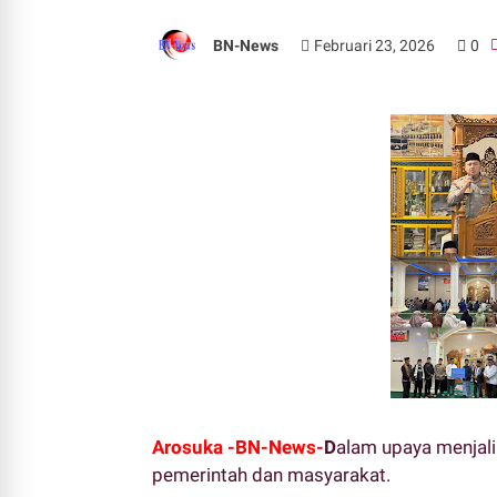
BN-News
Februari 23, 2026
0
Arosuka -BN-News-
D
alam upaya menjali
pemerintah dan masyarakat.