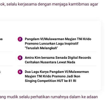
lok, selalu kerjasama dengan menjaga kamtibmas agar
ma
Pangdam VI/Mulawarman Mayjen TNI Krido
Pramono Luncurkan Lagu Inspiratif
"Teruslah Melangkah"
Amira Kim bersama Senada Digital Records
Ceritakan Nusantara Lewat Nada
k
Dua Lagu Karya Pangdam VI/Mulawarman
Mayjen TNI Krido Pramono Jadi Ikon
Singing Competition HUT ke 81 RI
 yang mudik selalu perhatikan rumahnya dalam ke adaan