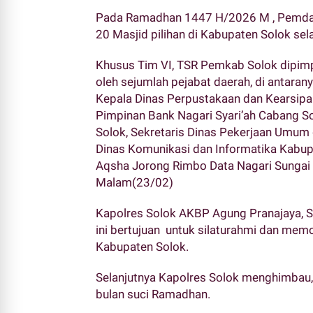
Pada Ramadhan 1447 H/2026 M , Pemda 
20 Masjid pilihan di Kabupaten Solok s
Khusus Tim VI, TSR Pemkab Solok dipimpi
oleh sejumlah pejabat daerah, di antara
Kepala Dinas Perpustakaan dan Kearsip
Pimpinan Bank Nagari Syari’ah Cabang S
Solok, Sekretaris Dinas Pekerjaan Umum
Dinas Komunikasi dan Informatika Kabupa
Aqsha Jorong Rimbo Data Nagari Sunga
Malam(23/02)
Kapolres Solok AKBP Agung Pranajaya, 
ini bertujuan untuk silaturahmi dan memo
Kabupaten Solok.
Selanjutnya Kapolres Solok menghimbau
bulan suci Ramadhan.