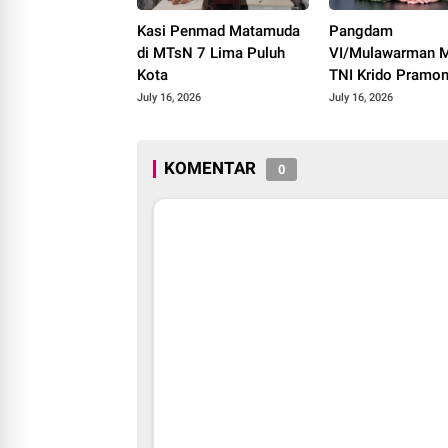
Kasi Penmad Matamuda
Pangdam
di MTsN 7 Lima Puluh
VI/Mulawarman M
Kota
TNI Krido Pramo
Luncurkan Lagu In
July 16, 2026
July 16, 2026
"Teruslah Melang
KOMENTAR
0