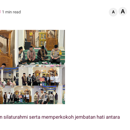
A
1 min read
A
n silaturahmi serta memperkokoh jembatan hati antara