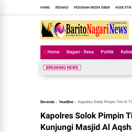
HOME
REDAKSI
PEDOMAN MEDIA SIBER
KODE ETIK
Home
Nagari - Desa
Politik
Kulin
BREAKING NEWS
Beranda
headline
Kapolres Solok Pimpin Tim VI 
Kapolres Solok Pimpin 
Kunjungi Masjid Al Aqsh