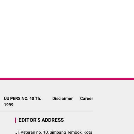
UU PERS NO. 40 Th.
Disclaimer
Career
1999
EDITOR'S ADDRESS
Jl. Veteran no. 10, Simpang Tembok, Kota