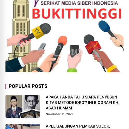
POPULAR POSTS
APAKAH ANDA TAHU SIAPA PENYUSUN
KITAB METODE IQRO'? INI BIOGRAFI KH.
AS'AD HUMAM
November 11, 2022
APEL GABUNGAN PEMKAB SOLOK,