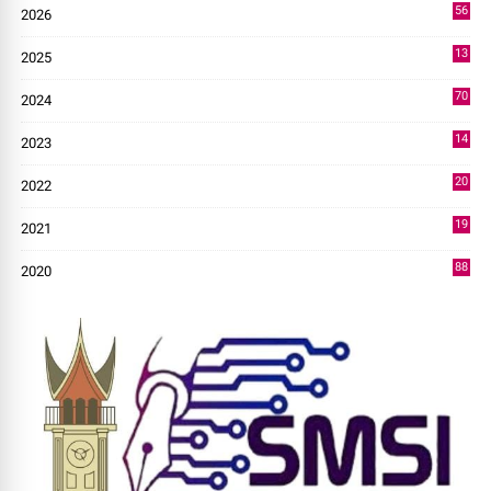
56
2026
3
13
2025
49
70
2024
7
14
2023
43
20
2022
14
19
2021
73
88
2020
0