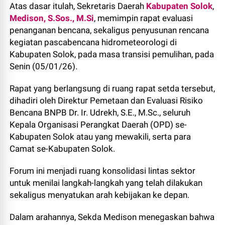
Atas dasar itulah, Sekretaris Daerah
Kabupaten Solok
,
Medison, S.Sos., M.Si
, memimpin rapat evaluasi
penanganan bencana, sekaligus penyusunan rencana
kegiatan pascabencana hidrometeorologi di
Kabupaten Solok, pada masa transisi pemulihan, pada
Senin (05/01/26).
Rapat yang berlangsung di ruang rapat setda tersebut,
dihadiri oleh Direktur Pemetaan dan Evaluasi Risiko
Bencana BNPB Dr. Ir. Udrekh, S.E., M.Sc., seluruh
Kepala Organisasi Perangkat Daerah (OPD) se-
Kabupaten Solok atau yang mewakili, serta para
Camat se-Kabupaten Solok.
Forum ini menjadi ruang konsolidasi lintas sektor
untuk menilai langkah-langkah yang telah dilakukan
sekaligus menyatukan arah kebijakan ke depan.
Dalam arahannya, Sekda Medison menegaskan bahwa