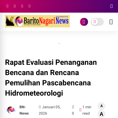
.
Rapat Evaluasi Penanganan
Bencana dan Rencana
Pemulihan Pascabencana
Hidrometeorologi
A
BN-
Januari 05,
1 min
News
2026
0
read
A