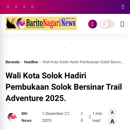
.
Beranda
headline
Wali Kota Solok Hadiri Pembukaan Solok Bersinar Trail Adventure 2025.
Wali Kota Solok Hadiri
Pembukaan Solok Bersinar Trail
Adventure 2025.
A
BN-
Desember 27,
1 min
News
2025
0
read
A