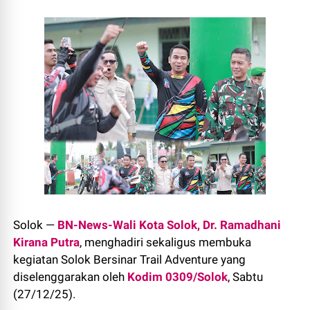
Solok —
BN-News-Wali Kota Solok, Dr. Ramadhani
Kirana Putra
, menghadiri sekaligus membuka
kegiatan Solok Bersinar Trail Adventure yang
diselenggarakan oleh
Kodim 0309/Solok
, Sabtu
(27/12/25).