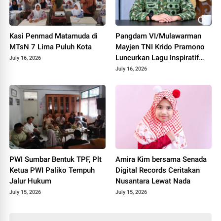
Kasi Penmad Matamuda di
Pangdam VI/Mulawarman
MTsN 7 Lima Puluh Kota
Mayjen TNI Krido Pramono
Luncurkan Lagu Inspiratif
July 16, 2026
"Teruslah Melangkah"
July 16, 2026
PWI Sumbar Bentuk TPF, Plt
Amira Kim bersama Senada
Ketua PWI Paliko Tempuh
Digital Records Ceritakan
Jalur Hukum
Nusantara Lewat Nada
July 15, 2026
July 15, 2026