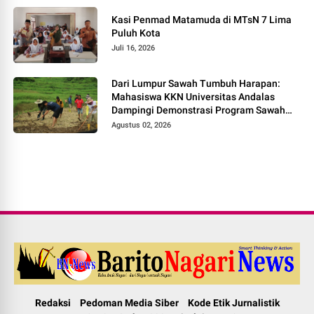
Kasi Penmad Matamuda di MTsN 7 Lima
Puluh Kota
Juli 16, 2026
Dari Lumpur Sawah Tumbuh Harapan:
Mahasiswa KKN Universitas Andalas
Dampingi Demonstrasi Program Sawah
Pokok Murah di Jorong Bayua
Agustus 02, 2026
Redaksi
Pedoman Media Siber
Kode Etik Jurnalistik