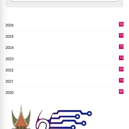
56
2026
3
13
2025
49
70
2024
7
14
2023
43
20
2022
14
19
2021
73
88
2020
0