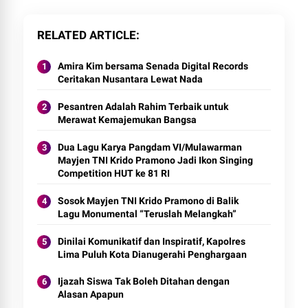
RELATED ARTICLE
Amira Kim bersama Senada Digital Records
Ceritakan Nusantara Lewat Nada
Pesantren Adalah Rahim Terbaik untuk
Merawat Kemajemukan Bangsa
Dua Lagu Karya Pangdam VI/Mulawarman
Mayjen TNI Krido Pramono Jadi Ikon Singing
Competition HUT ke 81 RI
Sosok Mayjen TNI Krido Pramono di Balik
Lagu Monumental “Teruslah Melangkah”
Dinilai Komunikatif dan Inspiratif, Kapolres
Lima Puluh Kota Dianugerahi Penghargaan
Ijazah Siswa Tak Boleh Ditahan dengan
Alasan Apapun