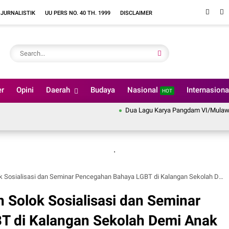
 JURNALISTIK
UU PERS NO. 40 TH. 1999
DISCLAIMER
er
Opini
Daerah
Budaya
Nasional
Internasion
HOT
Dua Lagu Karya Pangdam VI/Mulawarman May
.
alisasi dan Seminar Pencegahan Bahaya LGBT di Kalangan Sekolah Demi Anak Bangsa 2025.
 Solok Sosialisasi dan Seminar
T di Kalangan Sekolah Demi Anak