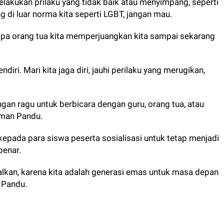
elakukan prilaku yang tidak baik atau menyimpang, seperti
ng di luar norma kita seperti LGBT, jangan mau.
i apa orang tua kita memperjuangkan kita sampai sekarang
diri. Mari kita jaga diri, jauhi perilaku yang merugikan,
an ragu untuk berbicara dengan guru, orang tua, atau
irman Pandu.
kepada para siswa peserta sosialisasi untuk tetap menjadi
 benar.
alkan, karena kita adalah generasi emas untuk masa depan
 Pandu.