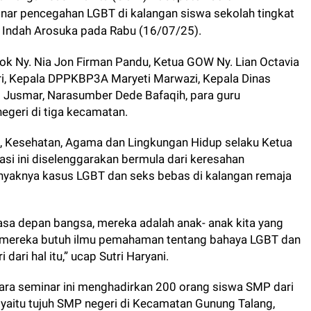
inar pencegahan LGBT di kalangan siswa sekolah tingkat
 Indah Arosuka pada Rabu (16/07/25).
ok Ny. Nia Jon Firman Pandu, Ketua GOW Ny. Lian Octavia
ri, Kepala DPPKBP3A Maryeti Marwazi, Kepala Dinas
 Jusmar, Narasumber Dede Bafaqih, para guru
geri di tiga kecamatan.
a, Kesehatan, Agama dan Lingkungan Hidup selaku Ketua
asi ini diselenggarakan bermula dari keresahan
nyaknya kasus LGBT dan seks bebas di kalangan remaja
asa depan bangsa, mereka adalah anak- anak kita yang
an mereka butuh ilmu pemahaman tentang bahaya LGBT dan
dari hal itu,” ucap Sutri Haryani.
acara seminar ini menghadirkan 200 orang siswa SMP dari
yaitu tujuh SMP negeri di Kecamatan Gunung Talang,