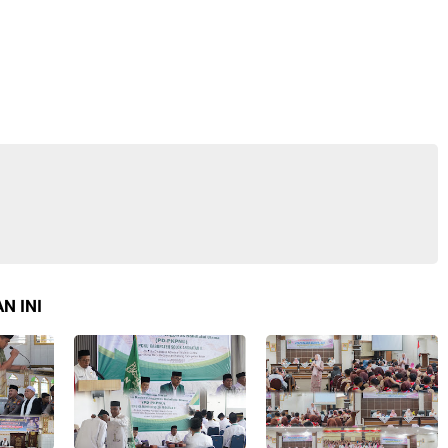
N INI