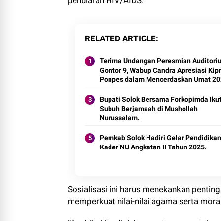
penularan HIV/AIDS.
RELATED ARTICLE
Terima Undangan Peresmian Auditori
Gontor 9, Wabup Candra Apresiasi Kip
Ponpes dalam Mencerdaskan Umat 20
Bupati Solok Bersama Forkopimda Ikut
Subuh Berjamaah di Mushollah
Nurussalam.
Pemkab Solok Hadiri Gelar Pendidikan
Kader NU Angkatan II Tahun 2025.
Sosialisasi ini harus menekankan pentin
memperkuat nilai-nilai agama serta mora