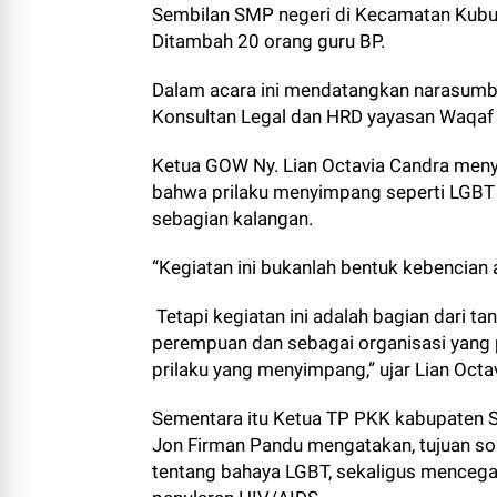
Sembilan SMP negeri di Kecamatan Kubun
Ditambah 20 orang guru BP.
Dalam acara ini mendatangkan narasumbe
Konsultan Legal dan HRD yayasan Waqaf 
Ketua GOW Ny. Lian Octavia Candra meny
bahwa prilaku menyimpang seperti LGBT 
sebagian kalangan.
“Kegiatan ini bukanlah bentuk kebencian
Tetapi kegiatan ini adalah bagian dari t
perempuan dan sebagai organisasi yang
prilaku yang menyimpang,” ujar Lian Octa
Sementara itu Ketua TP PKK kabupaten 
Jon Firman Pandu mengatakan, tujuan so
tentang bahaya LGBT, sekaligus mencega