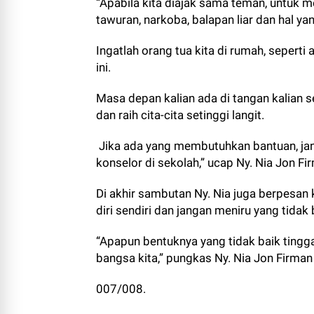
“Apabila kita diajak sama teman, untuk m
tawuran, narkoba, balapan liar dan hal ya
Ingatlah orang tua kita di rumah, sepert
ini.
Masa depan kalian ada di tangan kalian sen
dan raih cita-cita setinggi langit.
Jika ada yang membutuhkan bantuan, jang
konselor di sekolah,” ucap Ny. Nia Jon F
Di akhir sambutan Ny. Nia juga berpesan 
diri sendiri dan jangan meniru yang tidak
“Apapun bentuknya yang tidak baik tingg
bangsa kita,” pungkas Ny. Nia Jon Firman
007/008.