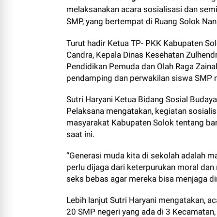
melaksanakan acara sosialisasi dan sem
SMP, yang bertempat di Ruang Solok Nan
Turut hadir Ketua TP- PKK Kabupaten Sol
Candra, Kepala Dinas Kesehatan Zulhend
Pendidikan Pemuda dan Olah Raga Zainal
pendamping dan perwakilan siswa SMP ne
Sutri Haryani Ketua Bidang Sosial Buday
Pelaksana mengatakan, kegiatan sosialis
masyarakat Kabupaten Solok tentang ba
saat ini.
“Generasi muda kita di sekolah adalah m
perlu dijaga dari keterpurukan moral d
seks bebas agar mereka bisa menjaga diri 
Lebih lanjut Sutri Haryani mengatakan, 
20 SMP negeri yang ada di 3 Kecamatan, 