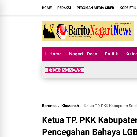
HOME
REDAKSI
PEDOMAN MEDIA SIBER
KODE ETIK
Home
Nagari - Desa
Politik
Kulin
BREAKING NEWS
Beranda
Khazanah
Ketua TP. PKK Kabupaten Solok Sosi
Ketua TP. PKK Kabupaten
Pencegahan Bahaya LGB