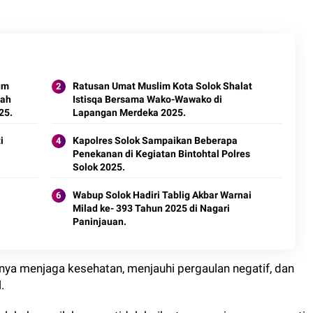
um
Ratusan Umat Muslim Kota Solok Shalat
rah
Istisqa Bersama Wako-Wawako di
25.
Lapangan Merdeka 2025.
i
Kapolres Solok Sampaikan Beberapa
Penekanan di Kegiatan Bintohtal Polres
Solok 2025.
Wabup Solok Hadiri Tablig Akbar Warnai
Milad ke- 393 Tahun 2025 di Nagari
Paninjauan.
gnya menjaga kesehatan, menjauhi pergaulan negatif, dan
l.