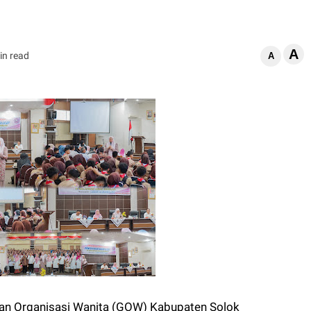
A
in read
A
n Organisasi Wanita (GOW) Kabupaten Solok