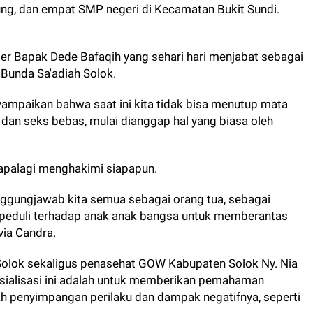
g, dan empat SMP negeri di Kecamatan Bukit Sundi.
r Bapak Dede Bafaqih yang sehari hari menjabat sebagai
Bunda Sa'adiah Solok.
ampaikan bahwa saat ini kita tidak bisa menutup mata
dan seks bebas, mulai dianggap hal yang biasa oleh
 apalagi menghakimi siapapun.
anggungjawab kita semua sebagai orang tua, sebagai
 peduli terhadap anak anak bangsa untuk memberantas
via Candra.
Solok sekaligus penasehat GOW Kabupaten Solok Ny. Nia
sialisasi ini adalah untuk memberikan pemahaman
h penyimpangan perilaku dan dampak negatifnya, seperti