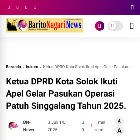
.
Beranda
hukum
Ketua DPRD Kota Solok Ikuti Apel Gelar Pasukan Operasi Patuh Singgalang Tahun 2025.
Ketua DPRD Kota Solok Ikuti
Apel Gelar Pasukan Operasi
Patuh Singgalang Tahun 2025.
A
BN-
Juli 14,
1 min
News
2025
0
read
A