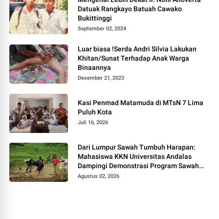
Datuak Rangkayo Batuah Cawako
Bukittinggi
September 02, 2024
Luar biasa !Serda Andri Silvia Lakukan
Khitan/Sunat Terhadap Anak Warga
Binaannya
Desember 21, 2023
Kasi Penmad Matamuda di MTsN 7 Lima
Puluh Kota
Juli 16, 2026
Dari Lumpur Sawah Tumbuh Harapan:
Mahasiswa KKN Universitas Andalas
Dampingi Demonstrasi Program Sawah
Pokok Murah di Jorong Bayua
Agustus 02, 2026