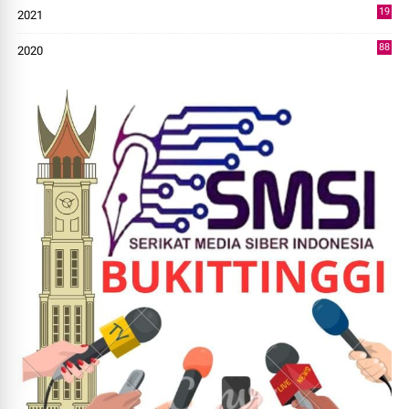
19
2021
73
88
2020
0