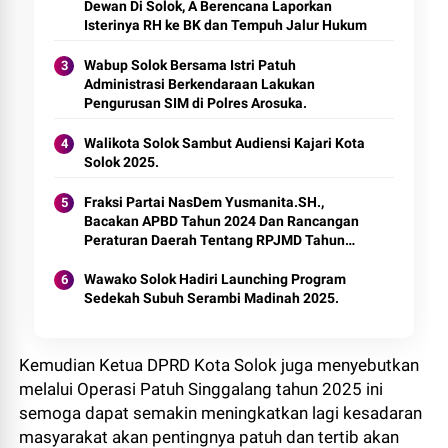
Dewan Di Solok, A Berencana Laporkan
Isterinya RH ke BK dan Tempuh Jalur Hukum
Wabup Solok Bersama Istri Patuh
Administrasi Berkendaraan Lakukan
Pengurusan SIM di Polres Arosuka.
Walikota Solok Sambut Audiensi Kajari Kota
Solok 2025.
Fraksi Partai NasDem Yusmanita.SH.,
Bacakan APBD Tahun 2024 Dan Rancangan
Peraturan Daerah Tentang RPJMD Tahun
2025-2029.
Wawako Solok Hadiri Launching Program
Sedekah Subuh Serambi Madinah 2025.
Kemudian Ketua DPRD Kota Solok juga menyebutkan
melalui Operasi Patuh Singgalang tahun 2025 ini
semoga dapat semakin meningkatkan lagi kesadaran
masyarakat akan pentingnya patuh dan tertib akan