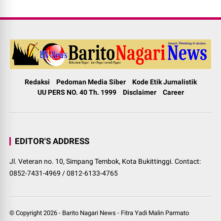
Redaksi
Pedoman Media Siber
Kode Etik Jurnalistik
UU PERS NO. 40 Th. 1999
Disclaimer
Career
EDITOR'S ADDRESS
Jl. Veteran no. 10, Simpang Tembok, Kota Bukittinggi. Contact:
0852-7431-4969 / 0812-6133-4765
© Copyright
2026
-
Barito Nagari News
-
Fitra Yadi Malin Parmato