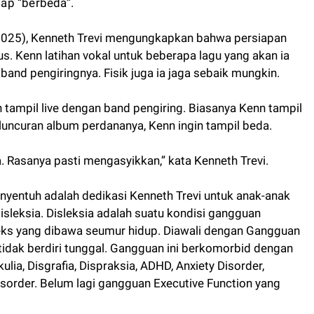
ap “berbeda”.
025), Kenneth Trevi mengungkapkan bahwa persiapan
s. Kenn latihan vokal untuk beberapa lagu yang akan ia
 band pengiringnya. Fisik juga ia jaga sebaik mungkin.
 tampil live dengan band pengiring. Biasanya Kenn tampil
uncuran album perdananya, Kenn ingin tampil beda.
a. Rasanya pasti mengasyikkan,” kata Kenneth Trevi.
entuh adalah dedikasi Kenneth Trevi untuk anak-anak
sleksia. Disleksia adalah suatu kondisi gangguan
ks yang dibawa seumur hidup. Diawali dengan Gangguan
tidak berdiri tunggal. Gangguan ini berkomorbid dengan
lia, Disgrafia, Dispraksia, ADHD, Anxiety Disorder,
isorder. Belum lagi gangguan Executive Function yang