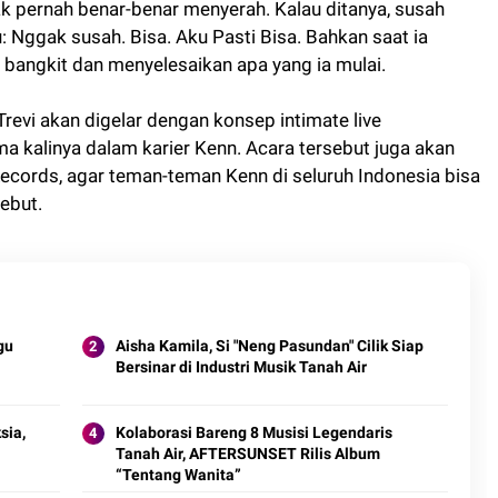
k pernah benar-benar menyerah. Kalau ditanya, susah
 Nggak susah. Bisa. Aku Pasti Bisa. Bahkan saat ia
u bangkit dan menyelesaikan apa yang ia mulai.
revi akan digelar dengan konsep intimate live
 kalinya dalam karier Kenn. Acara tersebut juga akan
 Records, agar teman-teman Kenn di seluruh Indonesia bisa
ebut.
gu
Aisha Kamila, Si "Neng Pasundan" Cilik Siap
Bersinar di Industri Musik Tanah Air
sia,
Kolaborasi Bareng 8 Musisi Legendaris
Tanah Air, AFTERSUNSET Rilis Album
“Tentang Wanita”