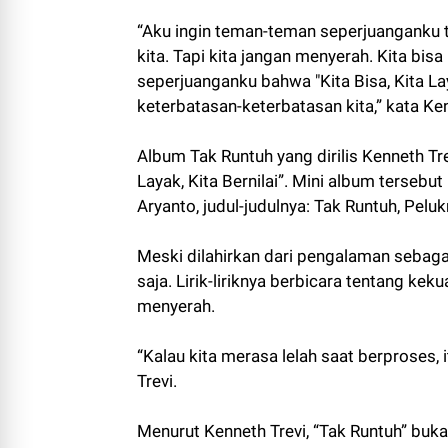
“Aku ingin teman-teman seperjuanganku
kita. Tapi kita jangan menyerah. Kita bis
seperjuanganku bahwa "Kita Bisa, Kita Lay
keterbatasan-keterbatasan kita,” kata Ken
Album Tak Runtuh yang dirilis Kenneth Tre
Layak, Kita Bernilai”. Mini album tersebut
Aryanto, judul-judulnya: Tak Runtuh, Pelu
Meski dilahirkan dari pengalaman sebagai
saja. Lirik-liriknya berbicara tentang kek
menyerah.
“Kalau kita merasa lelah saat berproses, i
Trevi.
Menurut Kenneth Trevi, “Tak Runtuh” bu