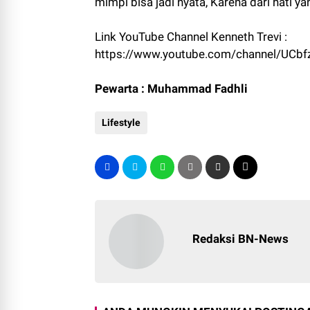
mimpi bisa jadi nyata, Karena dari hati ya
Link YouTube Channel Kenneth Trevi :
https://www.youtube.com/channel/UCb
Pewarta : Muhammad Fadhli
Lifestyle
Redaksi BN-News