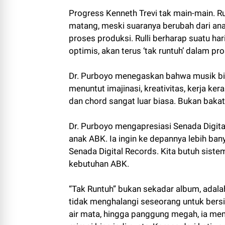
Progress Kenneth Trevi tak main-main. 
matang, meski suaranya berubah dari anak
proses produksi. Rulli berharap suatu har
optimis, akan terus ‘tak runtuh’ dalam pr
Dr. Purboyo menegaskan bahwa musik bisa
menuntut imajinasi, kreativitas, kerja k
dan chord sangat luar biasa. Bukan bakat 
Dr. Purboyo mengapresiasi Senada Digita
anak ABK. Ia ingin ke depannya lebih ban
Senada Digital Records. Kita butuh siste
kebutuhan ABK.
“Tak Runtuh” bukan sekadar album, adala
tidak menghalangi seseorang untuk bersin
air mata, hingga panggung megah, ia me