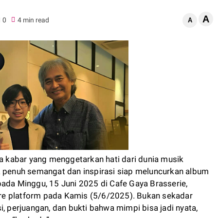
A
0
4 min read
A
a kabar yang menggetarkan hati dari dunia musik
a penuh semangat dan inspirasi siap meluncurkan album
pada Minggu, 15 Juni 2025 di Cafe Gaya Brasserie,
tore platform pada Kamis (5/6/2025). Bukan sekadar
i, perjuangan, dan bukti bahwa mimpi bisa jadi nyata,