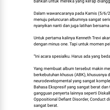
bahkan untuk mereka yang kerap diangg
Dalam wawancaranya pada Kamis (5/6/2
menuju peluncuran albumnya sangat seriu
nyanyikan nanti dan juga latihan bersama
Untuk pertama kalinya Kenneth Trevi akan
dengan minus one. Tapi untuk momen pel
“Ini acara spesialku. Harus ada yang bed
Yang membuat album tersebut makin meny
berkebutuhan khusus (ABK), khususnya di
neurodevelopmental yang sangat komple
Bahasa Ekspresif yang sangat berat dan 
gangguan penyerta lainnya seperti Diskalku
Oppositional Defiant Disorder, Conduct d
sangat berat.