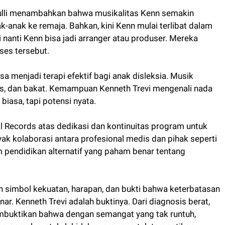
Rulli menambahkan bahwa musikalitas Kenn semakin
-anak ke remaja. Bahkan, kini Kenn mulai terlibat dalam
i nanti Kenn bisa jadi arranger atau produser. Mereka
oses tersebut.
 menjadi terapi efektif bagi anak disleksia. Musik
eras, dan bakat. Kemampuan Kenneth Trevi mengenali nada
biasa, tapi potensi nyata.
l Records atas dedikasi dan kontinuitas program untuk
yak kolaborasi antara profesional medis dan pihak seperti
m pendidikan alternatif yang paham benar tentang
h simbol kekuatan, harapan, dan bukti bahwa keterbatasan
ar. Kenneth Trevi adalah buktinya. Dari diagnosis berat,
mbuktikan bahwa dengan semangat yang tak runtuh,