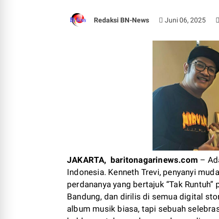
Redaksi BN-News
Juni 06, 2025
JAKARTA, baritonagarinews.com
– Ad
Indonesia. Kenneth Trevi, penyanyi mud
perdananya yang bertajuk “Tak Runtuh” 
Bandung, dan dirilis di semua digital s
album musik biasa, tapi sebuah selebras