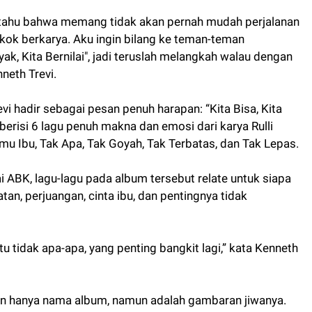
 tahu bahwa memang tidak akan pernah mudah perjalanan
a kok berkarya. Aku ingin bilang ke teman-teman
ak, Kita Bernilai", jadi teruslah melangkah walau dengan
neth Trevi.
vi hadir sebagai pesan penuh harapan: “Kita Bisa, Kita
 berisi 6 lagu penuh makna dan emosi dari karya Rulli
kmu Ibu, Tak Apa, Tak Goyah, Tak Terbatas, dan Tak Lepas.
 ABK, lagu-lagu pada album tersebut relate untuk siapa
uatan, perjuangan, cinta ibu, dan pentingnya tidak
tu tidak apa-apa, yang penting bangkit lagi,” kata Kenneth
kan hanya nama album, namun adalah gambaran jiwanya.