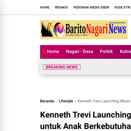
HOME
REDAKSI
PEDOMAN MEDIA SIBER
KODE ETIK
Home
Nagari - Desa
Politik
Kulin
BREAKING NEWS
Beranda
Lifestyle
Kenneth Trevi Launching Album
Kenneth Trevi Launching
untuk Anak Berkebutuh