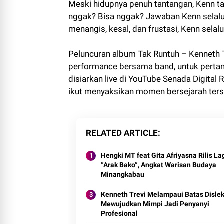
Meski hidupnya penuh tantangan, Kenn ta
nggak? Bisa nggak? Jawaban Kenn selalu:
menangis, kesal, dan frustasi, Kenn selal
Peluncuran album Tak Runtuh – Kenneth T
performance bersama band, untuk pertama
disiarkan live di YouTube Senada Digital
ikut menyaksikan momen bersejarah ters
RELATED ARTICLE
Hengki MT feat Gita Afriyasna Rilis La
“Arak Bako”, Angkat Warisan Budaya
Minangkabau
Kenneth Trevi Melampaui Batas Dislek
Mewujudkan Mimpi Jadi Penyanyi
Profesional