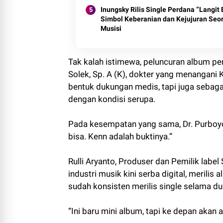
Inungsky Rilis Single Perdana “Langit B
Simbol Keberanian dan Kejujuran Seo
Musisi
Tak kalah istimewa, peluncuran album pe
Solek, Sp. A (K), dokter yang menangani 
bentuk dukungan medis, tapi juga sebagai
dengan kondisi serupa.
Pada kesempatan yang sama, Dr. Purboyo
bisa. Kenn adalah buktinya.”
Rulli Aryanto, Produser dan Pemilik lab
industri musik kini serba digital, merili
sudah konsisten merilis single selama du
“Ini baru mini album, tapi ke depan akan a