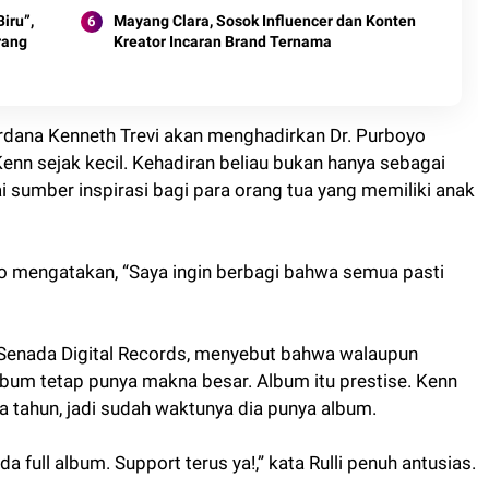
iru”,
Mayang Clara, Sosok Influencer dan Konten
rang
Kreator Incaran Brand Ternama
rdana Kenneth Trevi akan menghadirkan Dr. Purboyo
Kenn sejak kecil. Kehadiran beliau bukan hanya sebagai
 sumber inspirasi bagi para orang tua yang memiliki anak
 mengatakan, “Saya ingin berbagi bahwa semua pasti
el Senada Digital Records, menyebut bahwa walaupun
s album tetap punya makna besar. Album itu prestise. Kenn
a tahun, jadi sudah waktunya dia punya album.
da full album. Support terus ya!,” kata Rulli penuh antusias.