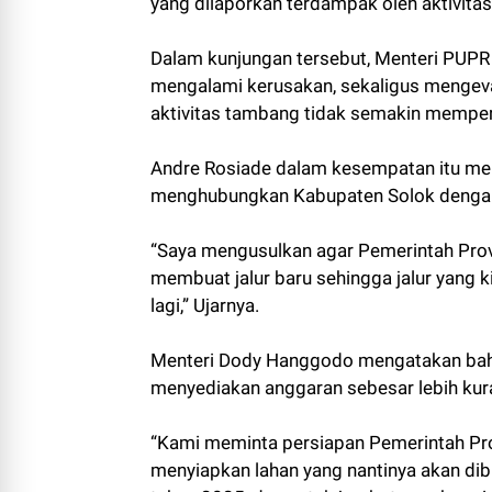
yang dilaporkan terdampak oleh aktivit
Dalam kunjungan tersebut, Menteri PUPR m
mengalami kerusakan, sekaligus mengeval
aktivitas tambang tidak semakin memperp
Andre Rosiade dalam kesempatan itu me
menghubungkan Kabupaten Solok dengan
“Saya mengusulkan agar Pemerintah Pro
membuat jalur baru sehingga jalur yang k
lagi,” Ujarnya.
Menteri Dody Hanggodo mengatakan bahw
menyediakan anggaran sebesar lebih kuran
“Kami meminta persiapan Pemerintah Pr
menyiapkan lahan yang nantinya akan dibua