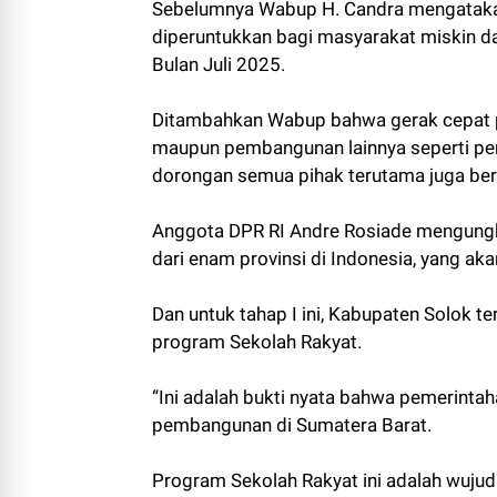
Sebelumnya Wabup H. Candra mengataka
diperuntukkan bagi masyarakat miskin da
Bulan Juli 2025.
Ditambahkan Wabup bahwa gerak cepat 
maupun pembangunan lainnya seperti pemb
dorongan semua pihak terutama juga ber
Anggota DPR RI Andre Rosiade mengungka
dari enam provinsi di Indonesia, yang ak
Dan untuk tahap I ini, Kabupaten Solok
program Sekolah Rakyat.
“Ini adalah bukti nyata bahwa pemerint
pembangunan di Sumatera Barat.
Program Sekolah Rakyat ini adalah wuju