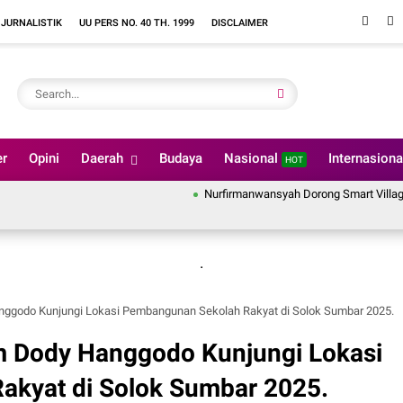
 JURNALISTIK
UU PERS NO. 40 TH. 1999
DISCLAIMER
er
Opini
Daerah
Budaya
Nasional
Internasion
HOT
Nurfirmanwansyah Dorong Smart Village di 74 N
.
ggodo Kunjungi Lokasi Pembangunan Sekolah Rakyat di Solok Sumbar 2025.
m Dody Hanggodo Kunjungi Lokasi
kyat di Solok Sumbar 2025.