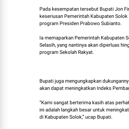
Pada kesempatan tersebut Bupati Jon F
keseriusan Pemerintah Kabupaten Solok
program Presiden Prabowo Subianto.
Ia memaparkan Pemerintah Kabupaten Sol
Selasih, yang nantinya akan diperluas h
program Sekolah Rakyat.
Bupati juga mengungkapkan dukungannya 
akan dapat meningkatkan Indeks Pemban
“Kami sangat berterima kasih atas perhat
ini adalah langkah besar untuk meningk
di Kabupaten Solok,” ucap Bupati.