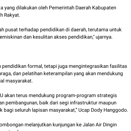
ta yang dilakukan oleh Pemerintah Daerah Kabupaten
h Rakyat.
h pusat terhadap pendidikan di daerah, terutama untuk
miskinan dan kesulitan akses pendidikan," ujarnya.
endidikan formal, tetapi juga mengintegrasikan fasilitas
hraga, dan pelatihan keterampilan yang akan mendukung
al masyarakat.
PU akan terus mendukung program-program strategis
n pembangunan, baik dari segi infrastruktur maupun
ik bagi seluruh lapisan masyarakat,” Ucap Dody Hanggodo.
 rombongan melanjutkan kunjungan ke Jalan Air Dingin