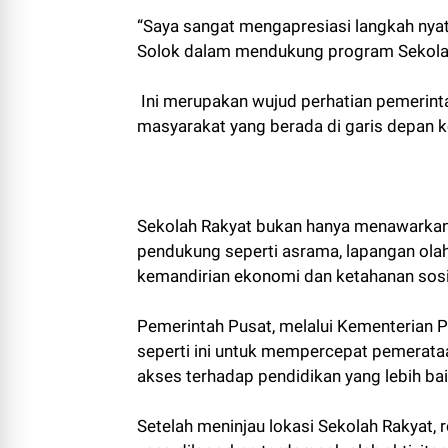
“Saya sangat mengapresiasi langkah nya
Solok dalam mendukung program Sekola
Ini merupakan wujud perhatian pemerinta
masyarakat yang berada di garis depan ke
Sekolah Rakyat bukan hanya menawarkan p
pendukung seperti asrama, lapangan ola
kemandirian ekonomi dan ketahanan sosi
Pemerintah Pusat, melalui Kementerian 
seperti ini untuk mempercepat pemerataa
akses terhadap pendidikan yang lebih ba
Setelah meninjau lokasi Sekolah Rakyat,