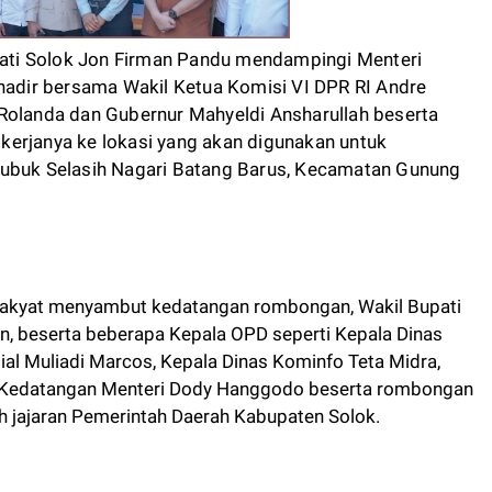
ati Solok Jon Firman Pandu mendampingi Menteri
dir bersama Wakil Ketua Komisi VI DPR RI Andre
Rolanda dan Gubernur Mahyeldi Ansharullah beserta
kerjanya ke lokasi yang akan digunakan untuk
Lubuk Selasih Nagari Batang Barus, Kecamatan Gunung
h Rakyat menyambut kedatangan rombongan, Wakil Bupati
n, beserta beberapa Kepala OPD seperti Kepala Dinas
sial Muliadi Marcos, Kepala Dinas Kominfo Teta Midra,
Kedatangan Menteri Dody Hanggodo beserta rombongan
h jajaran Pemerintah Daerah Kabupaten Solok.