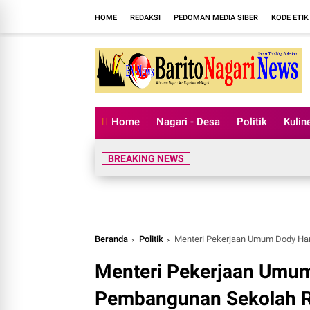
HOME
REDAKSI
PEDOMAN MEDIA SIBER
KODE ETIK
Home
Nagari - Desa
Politik
Kulin
BREAKING NEWS
Beranda
Politik
Menteri Pekerjaan Umum Dody Han
Menteri Pekerjaan Umu
Pembangunan Sekolah Ra