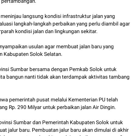
as pertambangan.
eninjau langsung kondisi infrastruktur jalan yang
uasi langkah-langkah perbaikan yang perlu diambil agar
arah kondisi jalan dan lingkungan sekitar.
nyampaikan usulan agar membuat jalan baru yang
 Kabupaten Solok Selatan.
vinsi Sumbar bersama dengan Pemkab Solok untuk
ita bangun nanti tidak akan terdampak aktivitas tambang
a pemerintah pusat melalui Kementerian PU telah
g Rp. 290 Milyar untuk perbaikan jalan Air Dingin.
ovinsi Sumbar dan Pemerintah Kabupaten Solok untuk
t jalur baru. Pembuatan jalur baru akan dimulai di akhir