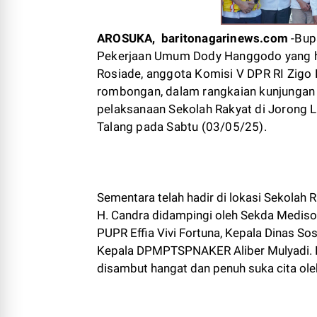
AROSUKA, baritonagarinews.com
-Bup
Pekerjaan Umum Dody Hanggodo yang ha
Rosiade, anggota Komisi V DPR RI Zigo 
rombongan, dalam rangkaian kunjungan 
pelaksanaan Sekolah Rakyat di Jorong 
Talang pada Sabtu (03/05/25).
Sementara telah hadir di lokasi Sekola
H. Candra didampingi oleh Sekda Mediso
PUPR Effia Vivi Fortuna, Kepala Dinas So
Kepala DPMPTSPNAKER Aliber Mulyadi. 
disambut hangat dan penuh suka cita ole