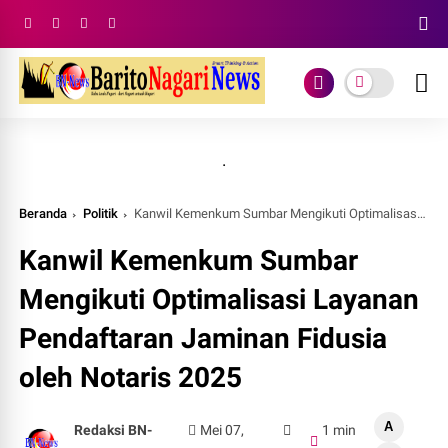
.
Beranda
Politik
Kanwil Kemenkum Sumbar Mengikuti Optimalisasi Layanan Pendaftaran Jaminan Fidusia oleh Notaris 2025
Kanwil Kemenkum Sumbar
Mengikuti Optimalisasi Layanan
Pendaftaran Jaminan Fidusia
oleh Notaris 2025
A
Redaksi BN-
Mei 07,
1 min