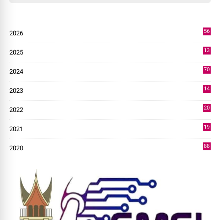
56
2026
3
13
2025
49
70
2024
7
14
2023
43
20
2022
14
19
2021
73
88
2020
0