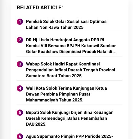
RELATED ARTICLE
Pemkab Solok Gelar Sosialisasi Optimasi
Lahan Non Rawa Tahun 2025
DR.Hj.Lisda Hendrajoni Anggota DPR RI
Komisi VIII Bersama BPJPH Kakanwil Sumbar
Gelar Roadshow Diseminasi Produk Halal di
Kota Solok 2025.
Wabup Solok Hadiri Rapat Koordinasi
Pengendalian Inflasi Daerah Tengah Provinsi
Sumatera Barat Tahun 2025
Wali Kota Solok Terima Kunjungan Ketua
Dewan Pembina Pimpinan Pusat
Muhammadiyah Tahun 2025.
Bupati Solok Kunjungi Dirjen Bina Keuangan
Daerah Kemendagri, Bahas Penambahan
DAU 2025.
Agus Supamanto Pimpin PPP Periode 2025-