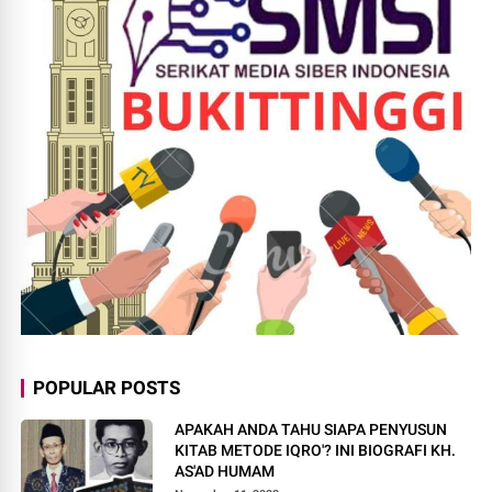
POPULAR POSTS
APAKAH ANDA TAHU SIAPA PENYUSUN
KITAB METODE IQRO'? INI BIOGRAFI KH.
AS'AD HUMAM