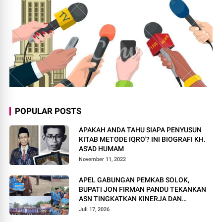
POPULAR POSTS
APAKAH ANDA TAHU SIAPA PENYUSUN
KITAB METODE IQRO'? INI BIOGRAFI KH.
AS'AD HUMAM
November 11, 2022
APEL GABUNGAN PEMKAB SOLOK,
BUPATI JON FIRMAN PANDU TEKANKAN
ASN TINGKATKAN KINERJA DAN
PELAYANAN MASYARAKAT.
Juli 17, 2026