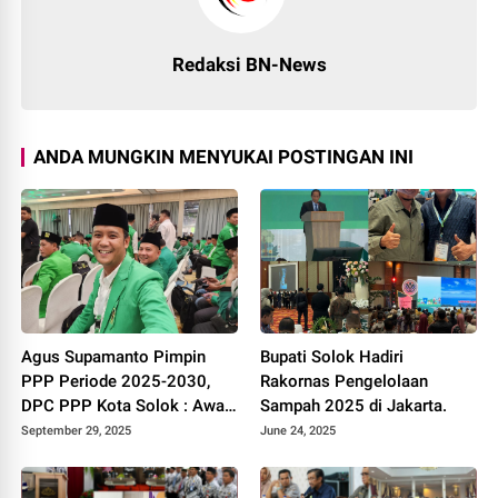
Redaksi BN-News
ANDA MUNGKIN MENYUKAI POSTINGAN INI
Agus Supamanto Pimpin
Bupati Solok Hadiri
PPP Periode 2025-2030,
Rakornas Pengelolaan
DPC PPP Kota Solok : Awal
Sampah 2025 di Jakarta.
Kebangkitan Partai Kabah
September 29, 2025
June 24, 2025