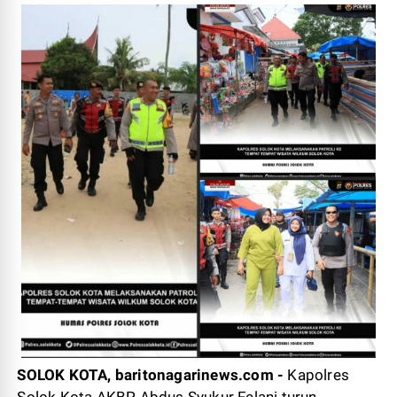
SOLOK KOTA, baritonagarinews.com -
Kapolres
Solok Kota AKBP Abdus Syukur Felani turun