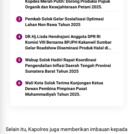
Kopdes Merah Putih: Dorong Produksi Pupuk
Organik dan Kesejahteraan Petani 2025.
Pemkab Solok Gelar Sosialisasi Optimasi
Lahan Non Rawa Tahun 2025
DR.Hj.Lisda Hendrajoni Anggota DPR RI
Komisi VIII Bersama BPJPH Kakanwil Sumbar
Gelar Roadshow Diseminasi Produk Halal di
Kota Solok 2025.
Wabup Solok Hadiri Rapat Koordinasi
Pengendalian Inflasi Daerah Tengah Provinsi
Sumatera Barat Tahun 2025
Wali Kota Solok Terima Kunjungan Ketua
Dewan Pembina Pimpinan Pusat
Muhammadiyah Tahun 2025.
Selain itu, Kapolres juga memberikan imbauan kepada