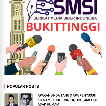
POPULAR POSTS
APAKAH ANDA TAHU SIAPA PENYUSUN
KITAB METODE IQRO'? INI BIOGRAFI KH.
AS'AD HUMAM