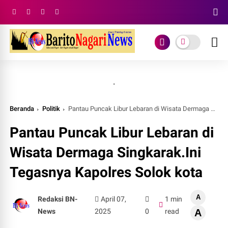
.
Beranda
Politik
Pantau Puncak Libur Lebaran di Wisata Dermaga Singkarak.Ini Tegasnya Kapolres Solok kota
Pantau Puncak Libur Lebaran di
Wisata Dermaga Singkarak.Ini
Tegasnya Kapolres Solok kota
A
Redaksi BN-
April 07,
1 min
News
2025
0
read
A