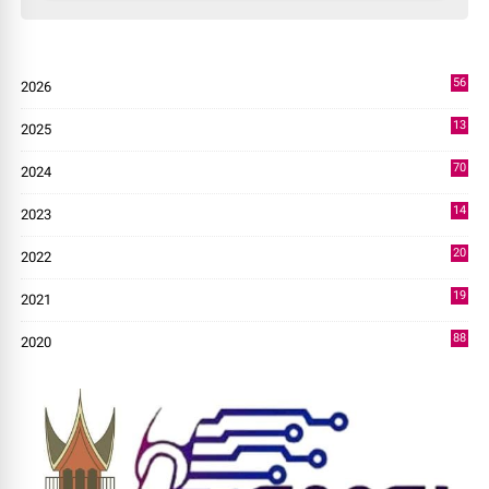
56
2026
3
13
2025
49
70
2024
7
14
2023
43
20
2022
14
19
2021
73
88
2020
0